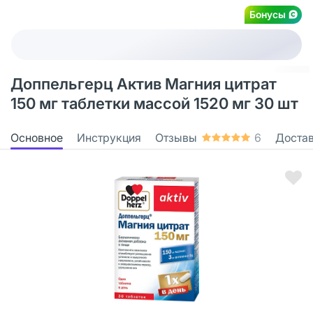
Бонусы
Доппельгерц Актив Магния цитрат
150 мг таблетки массой 1520 мг 30 шт
Основное
Инструкция
Отзывы
6
Доста