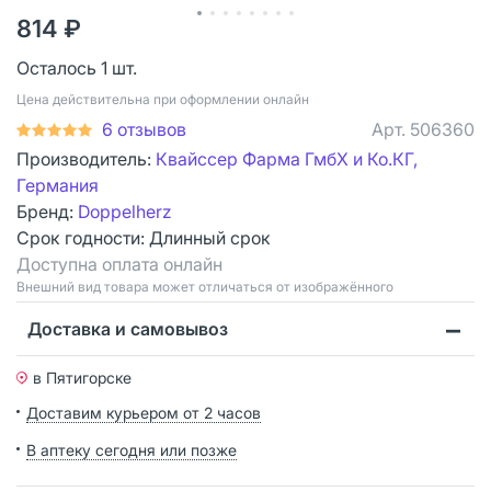
814 ₽
Осталось 1 шт.
Цена действительна при оформлении онлайн
6 отзывов
Арт.
506360
Производитель:
Квайссер Фарма ГмбХ и Ко.КГ,
Германия
Бренд:
Doppelherz
Срок годности:
Длинный срок
Доступна оплата онлайн
Bнешний вид товара может отличаться от изображённого
Доставка и самовывоз
в Пятигорске
Доставим курьером от 2 часов
В аптеку сегодня или позже