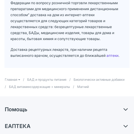
Федерации по вопросу розничной торговли лекарственными
препаратами для медицинского применения дистанционным
способом" доставка на дом из интернет-аптеки
осуществляется для следующих категорий товаров и
лекарственных средств: безрецептурные лекарственные
средства, БАДы, медицинские изделия, товары для дома и
красоты, бытовая химия и сопутствующие товары.
Доставка рецептурных лекарств, при наличии рецепта
выписанного врачом, осуществляется до ближайшей
аптеки
.
Главная
/
БАД и продукты питания
/
Биологически активные добавки
/
БАД витаминсодержащие + минералы
/
Магний
Помощь
Доставка
ЕАПТЕКА
Самовывоз из аптек