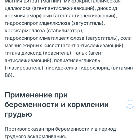
Магния цитрат (магний), микрокристаллическая
целлюлоза (агент антислеживающий), диоксид
кремния аморфный (агент антислеживающий),
гидроксипропилцеллюлоза (загуститель),
кроскармеллоза (стабилизатор),
гидроксипропилметилцеллюлоза (загуститель), соли
магния жирных кислот (агент антислеживающий),
титана диоксид (краситель), тальк (агент
антислеживающий), полиэтиленгликоль
(глазирователь), пиридоксина гидрохлорид (витамин
В6).
Применение при
беременности и кормлении
грудью
Противопоказан при беременности и в период
грудного вскармливания.