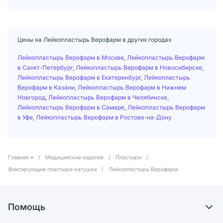
Цены на Лейкопластырь Верофарм в других городах
Лейкопластырь Верофарм в Москве
,
Лейкопластырь Верофарм
в Санкт-Петербург
,
Лейкопластырь Верофарм в Новосибирске
,
Лейкопластырь Верофарм в Екатеринбург
,
Лейкопластырь
Верофарм в Казани
,
Лейкопластырь Верофарм в Нижнем
Новгород
,
Лейкопластырь Верофарм в Челябинске
,
Лейкопластырь Верофарм в Самаре
,
Лейкопластырь Верофарм
в Уфе
,
Лейкопластырь Верофарм в Ростове-на-Дону
Главная
/
Медицинские изделия
/
Пластыри
/
Фиксирующие пластыри-катушки
/
Лейкопластырь Верофарм
Помощь