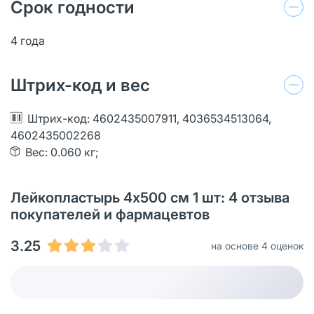
Срок годности
4 года
Штрих-код и вес
Штрих-код: 4602435007911, 4036534513064,
4602435002268
Вес: 0.060 кг;
Лейкопластырь 4х500 см 1 шт: 4 отзыва
покупателей и фармацевтов
3.25
на основе 4 оценок