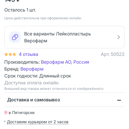
Осталось 1 шт.
Цена действительна при оформлении онлайн
Все варианты Лейкопластырь
Верофарм
4 отзыва
Арт.
50522
Производитель:
Верофарм АО, Россия
Бренд:
Верофарм
Срок годности:
Длинный срок
Доступна оплата онлайн
Bнешний вид товара может отличаться от изображённого
Доставка и самовывоз
в Пятигорске
Доставим курьером от 2 часов