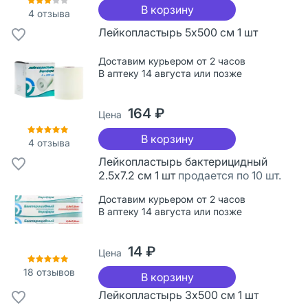
В корзину
4
отзыва
Лейкопластырь 5х500 см 1 шт
Доставим курьером от 2 часов
В аптеку 14 августа или позже
164 ₽
Цена
В корзину
4
отзыва
Лейкопластырь бактерицидный
2.5х7.2 см 1 шт
продается по 10 шт.
Доставим курьером от 2 часов
В аптеку 14 августа или позже
14 ₽
Цена
18
отзывов
В корзину
Лейкопластырь 3х500 см 1 шт