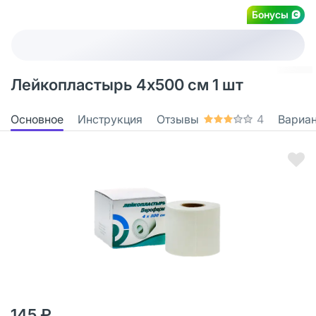
Бонусы
Лейкопластырь 4х500 см 1 шт
Основное
Инструкция
Отзывы
4
Вариа
145 ₽