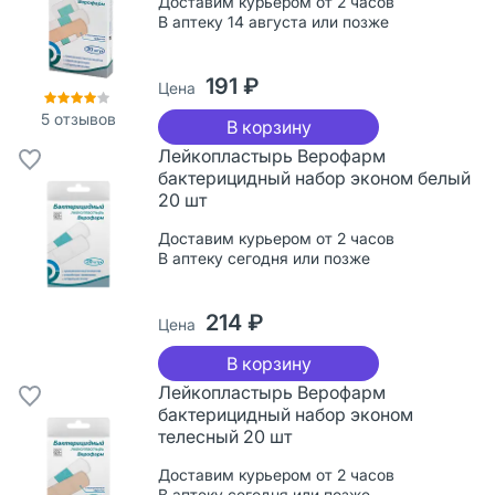
Доставим курьером от 2 часов
В аптеку 14 августа или позже
191 ₽
Цена
5
отзывов
В корзину
Лейкопластырь Верофарм
бактерицидный набор эконом белый
20 шт
Доставим курьером от 2 часов
В аптеку сегодня или позже
214 ₽
Цена
В корзину
Лейкопластырь Верофарм
бактерицидный набор эконом
телесный 20 шт
Доставим курьером от 2 часов
В аптеку сегодня или позже