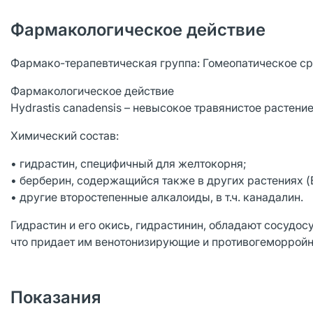
Фармакологическое действие
Фармако-терапевтическая группа: Гомеопатическое с
Фармакологическое действие
Hydrastis canadensis – невысокое травянистое растен
Химический состав:
• гидрастин, специфичный для желтокорня;
• берберин, содержащийся также в других растениях (Ber
• другие второстепенные алкалоиды, в т.ч. канадалин.
Гидрастин и его окись, гидрастинин, обладают сосуд
что придает им венотонизирующие и противогеморройн
Показания