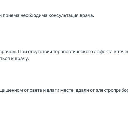
и приема необходима консультация врача.
рачом. При отсутствии терапевтического эффекта в течен
ться к врачу.
щищенном от света и влаги месте, вдали от электроприбо