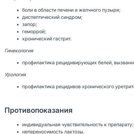
боли в области печени и желчного пузыря;
диспептический синдром;
запор;
геморрой;
хронический гастрит.
Гинекология
профилактика рецидивирующих белей, вызванны
Урология
профилактика рецидивов хронического уретрит
Противопоказания
индивидуальная чувствительность к препарату;
непереносимость лактозы.