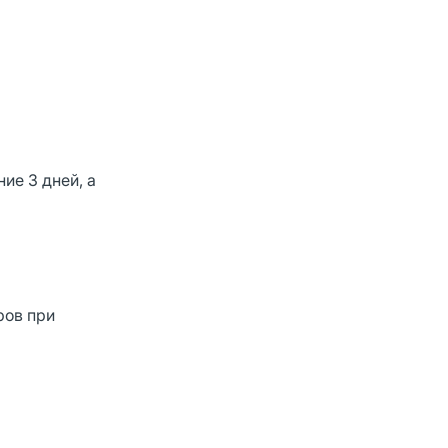
ие 3 дней, а
ров при