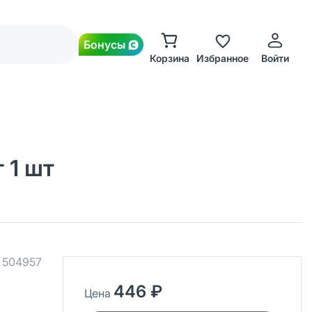
Бонусы
Корзина
Избранное
Войти
 1 шт
.
504957
446 ₽
Цена