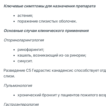
Ключевые симптомы для назначения препарата
астения;
поражение слизистых оболочек.
Основные случаи клинического применения
Оториноларингология
ринофарингит;
кашель, возникающий из-за ринореи;
синусит.
Разведение С5 Гидрастис канаденсис способствует от
слизи.
Пульмонология
хронический бронхит у пациентов пожилого воз
Гастроэнтерология