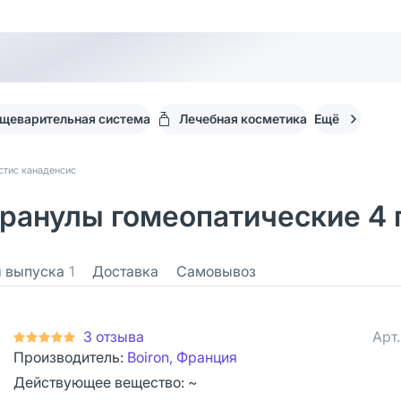
щеварительная система
Лечебная косметика
Ещё
стис канаденсис
ранулы гомеопатические 4 г
 выпуска
1
Доставка
Самовывоз
3 отзыва
Арт
Производитель:
Boiron, Франция
Действующее вещество: ~