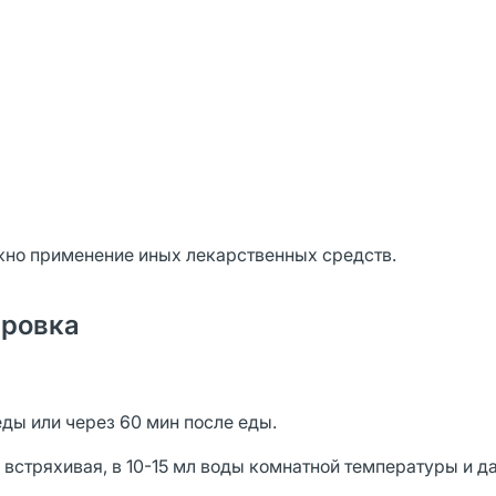
жно применение иных лекарственных средств.
ировка
еды или через 60 мин после еды.
встряхивая, в 10-15 мл воды комнатной температуры и д