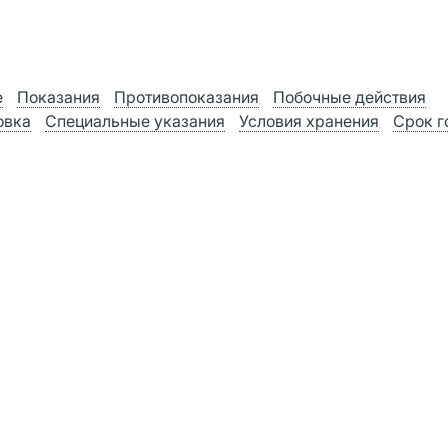
е
Показания
Противопоказания
Побочные действия
овка
Специальные указания
Условия хранения
Срок г