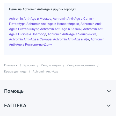
Цены на Achromin Anti-Age в других городах
Achromin Anti-Age в Москве
,
Achromin Anti-Age в Санкт-
Петербург
,
Achromin Anti-Age в Новосибирске
,
Achromin Anti-
Age в Екатеринбург
,
Achromin Anti-Age в Казани
,
Achromin Anti-
Age в Нижнем Новгород
,
Achromin Anti-Age в Челябинске
,
Achromin Anti-Age в Самаре
,
Achromin Anti-Age в Уфе
,
Achromin
Anti-Age в Ростове-на-Дону
Главная
/
Красота
/
Уход за лицом
/
Уходовая косметика
/
Кремы для лица
/
Achromin Anti-Age
Помощь
Доставка
ЕАПТЕКА
Самовывоз из аптек
О компании