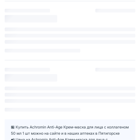
🏪 Купить Achromin Anti-Age Крем-маска для лица с коллагеном
50 мл 1 шт можно на сайте и в наших аптеках в Пятигорске
📲 Цена на Achromin Anti-Age Крем-маска для лица с