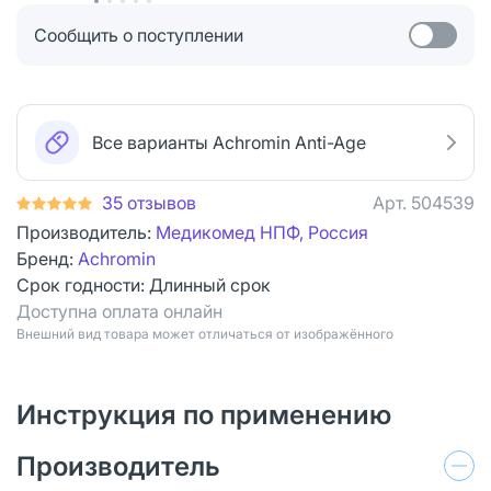
Сообщить о поступлении
Все варианты Achromin Anti-Age
35 отзывов
Арт.
504539
Производитель:
Медикомед НПФ, Россия
Бренд:
Achromin
Срок годности:
Длинный срок
Доступна оплата онлайн
Bнешний вид товара может отличаться от изображённого
Инструкция по применению
Производитель