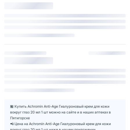
🏪 Купить Achromin Anti-Age Гиалуроновый крем для кожи
вокруг глаз 20 мл 1 шт можно на сайте и в наших аптеках в
Пятигорске
📲 Цена на Achromin Anti-Age Гиалуроновый крем для кожи
вокруг глаз 20 мл 1 шт ниже в нашем приложении