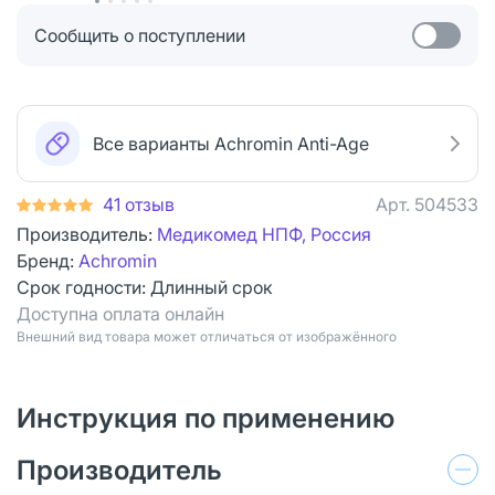
Сообщить о поступлении
Все варианты Achromin Anti-Age
41 отзыв
Арт.
504533
Производитель:
Медикомед НПФ, Россия
Бренд:
Achromin
Срок годности:
Длинный срок
Доступна оплата онлайн
Bнешний вид товара может отличаться от изображённого
Инструкция по применению
Производитель