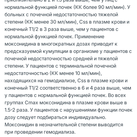
нормальной функцией почек (КК более 90 мл/мин). У
больных с почечной недостаточностью тяжелой
степени (КК менее 30 мл/мин), Css в плазме крови и
конечный T1/2 в 3 раза выше, чем у пациентов с
нормальной функцией почек. Применение
моксонидина в многократных дозах приводит к
предсказуемой кумуляции в организме у пациентов с
почечной недостаточностью средней и тяжелой
степени. У пациентов с терминальной почечной
недостаточностью (КК менее 10 мл/мин),
находящихся на гемодиализе, Css в плазме крови и
конечный T1/2 соответственно в 6 и 4 раза выше, чем
у пациентов с нормальной функцией почек. Во всех
группах Cmax моксонидина в плазме крови выше в
1.5-2 раза. У пациентов с нарушениями функции почек
дозу следует подбираться индивидуально.
Моксонидин в незначительной степени выводится
при проведении гемодиализа.