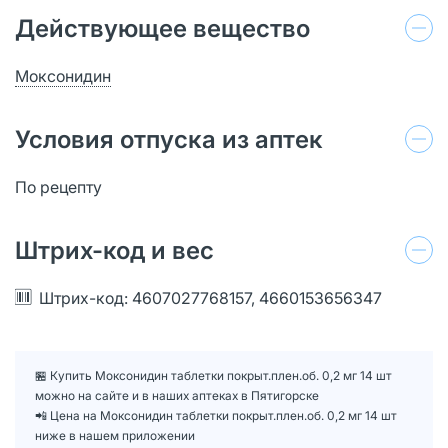
Действующее вещество
Моксонидин
Условия отпуска из аптек
По рецепту
Штрих-код и вес
Штрих-код: 4607027768157, 4660153656347
🏪 Купить Моксонидин таблетки покрыт.плен.об. 0,2 мг 14 шт
можно на сайте и в наших аптеках в Пятигорске
📲 Цена на Моксонидин таблетки покрыт.плен.об. 0,2 мг 14 шт
ниже в нашем приложении