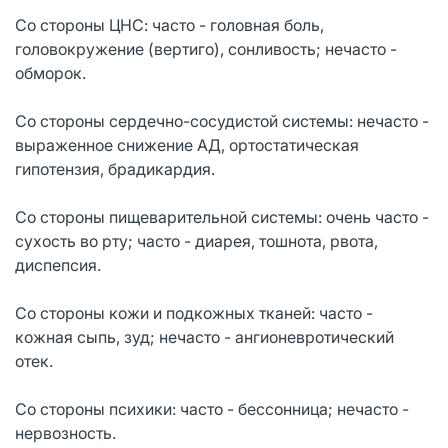
Со стороны ЦНС: часто - головная боль,
головокружение (вертиго), сонливость; нечасто -
обморок.
Со стороны сердечно-сосудистой системы: нечасто -
выраженное снижение АД, ортостатическая
гипотензия, брадикардия.
Со стороны пищеварительной системы: очень часто -
сухость во рту; часто - диарея, тошнота, рвота,
диспепсия.
Со стороны кожи и подкожных тканей: часто -
кожная сыпь, зуд; нечасто - ангионевротический
отек.
Со стороны психики: часто - бессонница; нечасто -
нервозность.