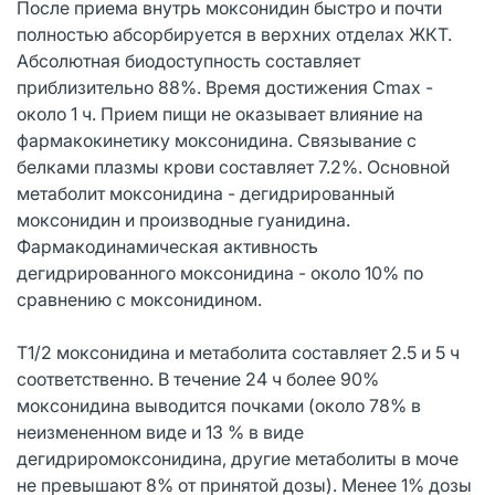
После приема внутрь моксонидин быстро и почти
полностью абсорбируется в верхних отделах ЖКТ.
Абсолютная биодоступность составляет
приблизительно 88%. Время достижения Cmax -
около 1 ч. Прием пищи не оказывает влияние на
фармакокинетику моксонидина. Связывание с
белками плазмы крови составляет 7.2%. Основной
метаболит моксонидина - дегидрированный
моксонидин и производные гуанидина.
Фармакодинамическая активность
дегидрированного моксонидина - около 10% по
сравнению с моксонидином.
Т1/2 моксонидина и метаболита составляет 2.5 и 5 ч
соответственно. В течение 24 ч более 90%
моксонидина выводится почками (около 78% в
неизмененном виде и 13 % в виде
дегидриромоксонидина, другие метаболиты в моче
не превышают 8% от принятой дозы). Менее 1% дозы