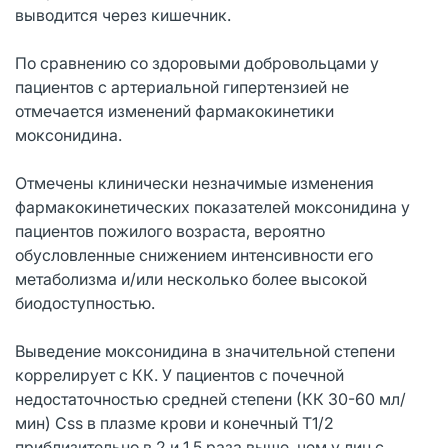
выводится через кишечник.
По сравнению со здоровыми добровольцами у
пациентов с артериальной гипертензией не
отмечается изменений фармакокинетики
моксонидина.
Отмечены клинически незначимые изменения
фармакокинетических показателей моксонидина у
пациентов пожилого возраста, вероятно
обусловленные снижением интенсивности его
метаболизма и/или несколько более высокой
биодоступностью.
Выведение моксонидина в значительной степени
коррелирует с КК. У пациентов с почечной
недостаточностью средней степени (КК 30-60 мл/
мин) Css в плазме крови и конечный T1/2
приблизительно в 2 и 1.5 раза выше, чем у лиц с