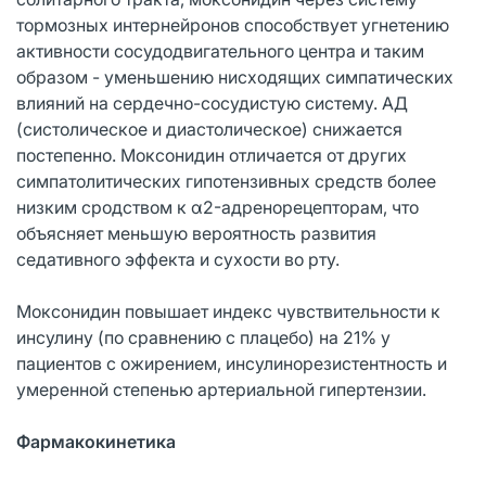
тормозных интернейронов способствует угнетению
активности сосудодвигательного центра и таким
образом - уменьшению нисходящих симпатических
влияний на сердечно-сосудистую систему. АД
(систолическое и диастолическое) снижается
постепенно. Моксонидин отличается от других
симпатолитических гипотензивных средств более
низким сродством к α2-адренорецепторам, что
объясняет меньшую вероятность развития
седативного эффекта и сухости во рту.
Моксонидин повышает индекс чувствительности к
инсулину (по сравнению с плацебо) на 21% у
пациентов с ожирением, инсулинорезистентность и
умеренной степенью артериальной гипертензии.
Фармакокинетика