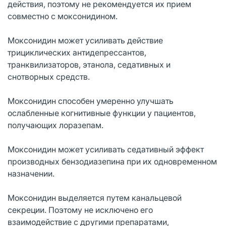
действия, поэтому не рекомендуется их прием
совместно с моксонидином.
Моксонидин может усиливать действие
трициклических антидепрессантов,
транквилизаторов, этанола, седативных и
снотворных средств.
Моксонидин способен умеренно улучшать
ослабленные когнитивные функции у пациентов,
получающих лоразепам.
Моксонидин может усиливать седативный эффект
производных бензодиазепина при их одновременном
назначении.
Моксонидин выделяется путем канальцевой
секреции. Поэтому не исключено его
взаимодействие с другими препаратами,