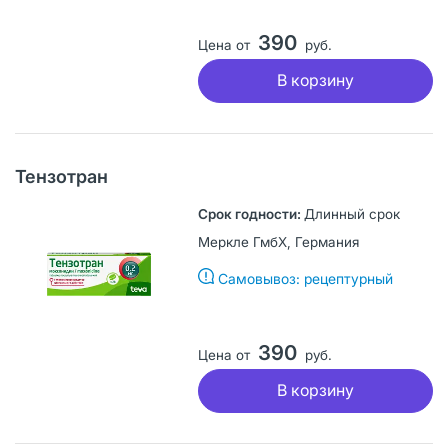
390
Цена от
руб.
В корзину
Тензотран
Длинный срок
Меркле ГмбХ, Германия
Самовывоз: рецептурный
390
Цена от
руб.
В корзину