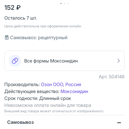
152 ₽
Осталось 7 шт.
Цена действительна при оформлении онлайн
Самовывоз: рецептурный
Все формы Моксонидин
Арт.
504146
Производитель:
Озон ООО, Россия
Действующее вещество:
Моксонидин
Срок годности:
Длинный срок
Невозможна оплата онлайн для товара
Bнешний вид товара может отличаться от изображённого
Самовывоз