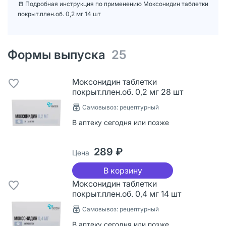
📒 Подробная инструкция по применению Моксонидин таблетки
покрыт.плен.об. 0,2 мг 14 шт
Формы выпуска
25
Моксонидин таблетки
покрыт.плен.об. 0,2 мг 28 шт
Самовывоз: рецептурный
В аптеку сегодня или позже
289 ₽
Цена
В корзину
Моксонидин таблетки
покрыт.плен.об. 0,4 мг 14 шт
Самовывоз: рецептурный
В аптеку сегодня или позже