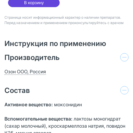
В корзину
Страница носит информационный характер о наличии препаратов.
Перед назначением и применением проконсультируйтесь с врачом
Инструкция по применению
Производитель
Озон ООО, Россия
Состав
Активное вещество:
моксонидин
Вспомогательные вещества:
лактозы моногидрат
(сахар молочный), кроскармеллоза натрия, повидон
К25, магния стеарат.