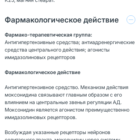
Фармакологическое действие
Фармако-терапевтическая группа:
Антигипертензивные средства; антиадренергические
средства центрального действия; агонисты
имидазолиновых рецепторов
Фармакологическое действие
Антигипертензивное средство. Механизм действия
моксонидина связывают главным образом с его
влиянием на центральные звенья регуляции АД.
Моксонидин является агонистом преимущественно
имидазолиновых рецепторов.
Возбуждая указанные рецепторы нейронов
солитарного тракта, моксонидин через систему