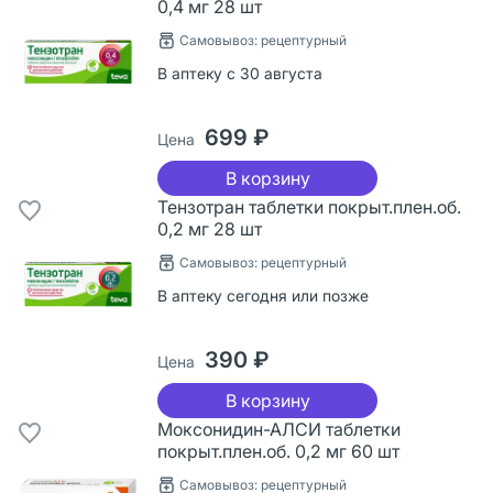
0,4 мг 28 шт
Самовывоз: рецептурный
В аптеку с 30 августа
699 ₽
Цена
В корзину
Тензотран таблетки покрыт.плен.об.
0,2 мг 28 шт
Самовывоз: рецептурный
В аптеку сегодня или позже
390 ₽
Цена
В корзину
Моксонидин-АЛСИ таблетки
покрыт.плен.об. 0,2 мг 60 шт
Самовывоз: рецептурный