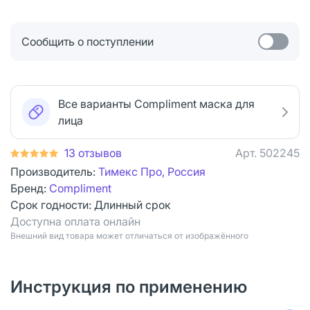
Сообщить о поступлении
Все варианты Compliment маска для
лица
13 отзывов
Арт.
502245
Производитель:
Тимекс Про, Россия
Бренд:
Compliment
Срок годности:
Длинный срок
Доступна оплата онлайн
Bнешний вид товара может отличаться от изображённого
Инструкция по применению