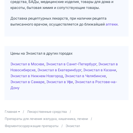
средства, БАДы, медицинские изделия, товары для дома и
красоты, бытовая химия и сопутствующие товары.
Доставка рецептурных лекарств, при наличии рецепта
выписанного врачом, осуществляется до ближайшей
аптеки
.
Цены на Энзистал в других городах
Энзистал в Москве
,
Энзистал в Санкт-Петербург
,
Энзистал в
Новосибирске
,
Энзистал в Екатеринбург
,
Энзистал в Казани
,
Энзистал в Нижнем Новгород
,
Энзистал в Челябинске
,
Энзистал в Самаре
,
Энзистал в Уфе
,
Энзистал в Ростове-на-
Дону
Главная
/
Лекарственные средства
/
Препараты для лечения желудка, кишечника, печени
/
Ферментосодержащие препараты
/
Энзистал