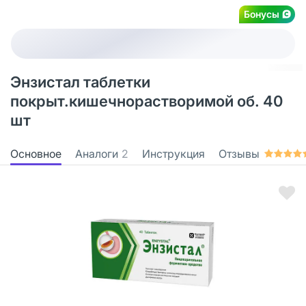
Бонусы
Энзистал таблетки
покрыт.кишечнорастворимой об. 40
шт
Основное
Аналоги
2
Инструкция
Отзывы