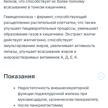
белков, что способствует их более полному
всасыванию в тонком кишечнике.
Гемицеллюлаза – фермент, способствующий
расщеплению растительной клетчатки, что также
улучшает пищеварительные процессы, уменьшает
образование газов в кишечнике. Экстракт желчи
действует желчегонно, способствует
эмульгированию жиров, увеличивает активность
липазы, улучшает всасывание жиров и
жирорастворимых витаминов А, Д, Е, К.
Показания
Недостаточность внешнесекреторной
функции поджелудочной железы при
муковисцидозе, хроническом панкреатите;
после панкреатэктомии;