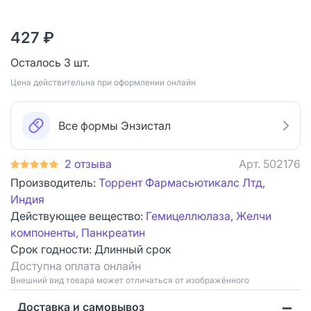
427 ₽
Осталось 3 шт.
Цена действительна при оформлении онлайн
Все формы Энзистал
2 отзыва
Арт.
502176
Производитель:
Торрент Фармасьютикалс Лтд,
Индия
Действующее вещество:
Гемицеллюлаза, Желчи
компоненты, Панкреатин
Срок годности:
Длинный срок
Доступна оплата онлайн
Bнешний вид товара может отличаться от изображённого
Доставка и самовывоз