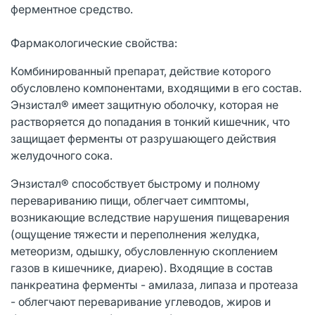
ферментное средство.
Фармакологические свойства:
Комбинированный препарат, действие которого
обусловлено компонентами, входящими в его состав.
Энзистал® имеет защитную оболочку, которая не
растворяется до попадания в тонкий кишечник, что
защищает ферменты от разрушающего действия
желудочного сока.
Энзистал® способствует быстрому и полному
перевариванию пищи, облегчает симптомы,
возникающие вследствие нарушения пищеварения
(ощущение тяжести и переполнения желудка,
метеоризм, одышку, обусловленную скоплением
газов в кишечнике, диарею). Входящие в состав
панкреатина ферменты - амилаза, липаза и протеаза
- облегчают переваривание углеводов, жиров и