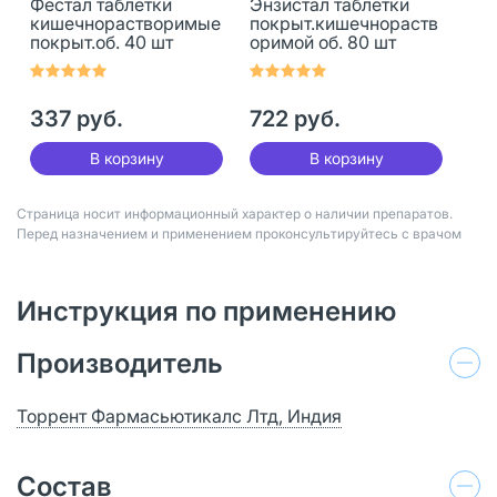
Фестал таблетки
Энзистал таблетки
кишечнорастворимые
покрыт.кишечнораств
покрыт.об. 40 шт
оримой об. 80 шт
337 руб.
722 руб.
В корзину
В корзину
Страница носит информационный характер о наличии препаратов.
Перед назначением и применением проконсультируйтесь с врачом
Инструкция по применению
Производитель
Торрент Фармасьютикалс Лтд, Индия
Состав