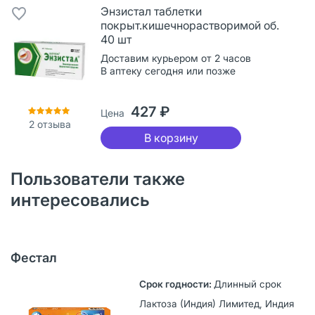
Энзистал таблетки
покрыт.кишечнорастворимой об.
40 шт
Доставим курьером от 2 часов
В аптеку сегодня или позже
427 ₽
Цена
2
отзыва
В корзину
Пользователи также
интересовались
Фестал
Длинный срок
Лактоза (Индия) Лимитед, Индия