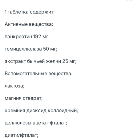
1 таблетка содержит:
Активные вещества:
панкреатин 192 мг;
гемицеллюлаза 50 мг;
экстракт бычьей желчи 25 мг;
Вспомогательные вещества:
лактоза;
магния стеарат;
кремния диоксид коллоидный;
целлюлозы ацетат-фталат;
диэтилфталат;