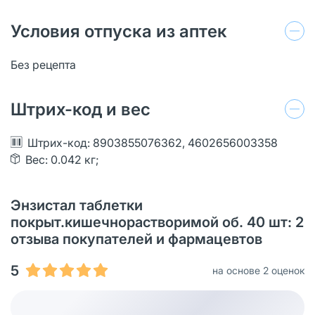
Условия отпуска из аптек
Без рецепта
Штрих-код и вес
Штрих-код: 8903855076362, 4602656003358
Вес: 0.042 кг;
Энзистал таблетки
покрыт.кишечнорастворимой об. 40 шт: 2
отзыва покупателей и фармацевтов
5
на основе 2 оценок