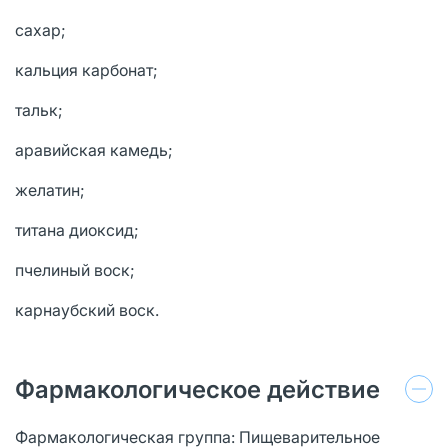
сахар;
кальция карбонат;
тальк;
аравийская камедь;
желатин;
титана диоксид;
пчелиный воск;
карнаубский воск.
Фармакологическое действие
Фармакологическая группа: Пищеварительное