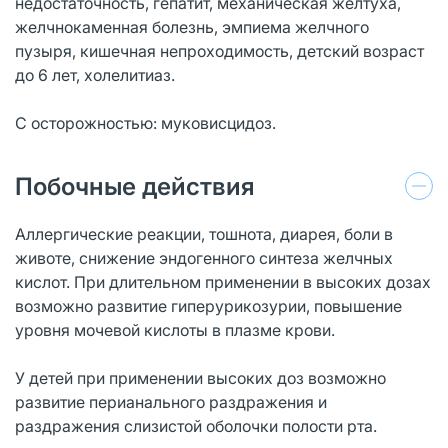
недостаточность, гепатит, механическая желтуха,
желчнокаменная болезнь, эмпиема желчного
пузыря, кишечная непроходимость, детский возраст
до 6 лет, холелитиаз.
С осторожностью: муковисцидоз.
Побочные действия
Аллергические реакции, тошнота, диарея, боли в
животе, снижение эндогенного синтеза желчных
кислот. При длительном применении в высоких дозах
возможно развитие гиперурикозурии, повышение
уровня мочевой кислоты в плазме крови.
У детей при применении высоких доз возможно
развитие перианального раздражения и
раздражения слизистой оболочки полости рта.