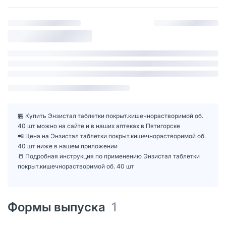
🏪 Купить Энзистал таблетки покрыт.кишечнорастворимой об.
40 шт можно на сайте и в наших аптеках в Пятигорске
📲 Цена на Энзистал таблетки покрыт.кишечнорастворимой об.
40 шт ниже в нашем приложении
📒 Подробная инструкция по применению Энзистал таблетки
покрыт.кишечнорастворимой об. 40 шт
Формы выпуска
1