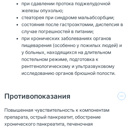
при сдавлении протока поджелудочной
железы опухолью;
стеаторея при синдроме мальабсорбции;
состояния после гастроэктомии, диспепсия в
случае погрешностей в питании;
при хронических заболеваниях органов
пищеварения (особенно у пожилых людей) и
у больных, находящихся на длительном
постельном режиме, подготовка к
рентгенологическому и ультразвуковому
исследованию органов брюшной полости.
Противопоказания
Повышенная чувствительность к компонентам
препарата, острый панкреатит, обострение
хронического панкреатита, печеночная