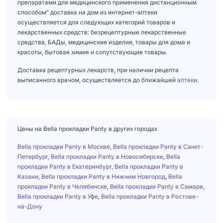
препаратами для медицинского применения дистанционным
способом" доставка на дом из интернет-аптеки
осуществляется для следующих категорий товаров и
лекарственных средств: безрецептурные лекарственные
средства, БАДы, медицинские изделия, товары для дома и
красоты, бытовая химия и сопутствующие товары.
Доставка рецептурных лекарств, при наличии рецепта
выписанного врачом, осуществляется до ближайшей
аптеки
.
Цены на Bella прокладки Panty в других городах
Bella прокладки Panty в Москве
,
Bella прокладки Panty в Санкт-
Петербург
,
Bella прокладки Panty в Новосибирске
,
Bella
прокладки Panty в Екатеринбург
,
Bella прокладки Panty в
Казани
,
Bella прокладки Panty в Нижнем Новгород
,
Bella
прокладки Panty в Челябинске
,
Bella прокладки Panty в Самаре
,
Bella прокладки Panty в Уфе
,
Bella прокладки Panty в Ростове-
на-Дону