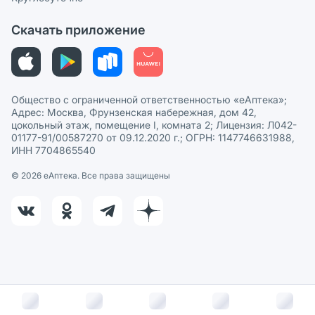
Политика рекомендаций
СМИ о нас
Скачать приложение
Этика и соответствие
Политика в отношении обработки персональных данных
Общество с ограниченной ответственностью «еАптека»;
Адрес: Москва, Фрунзенская набережная, дом 42,
цокольный этаж, помещение I, комната 2; Лицензия: Л042-
01177-91/00587270 от 09.12.2020 г.; ОГРН: 1147746631988,
ИНН 7704865540
© 2026 eАптека. Все права защищены