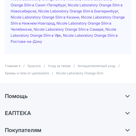
Orange Slim в Санкт-Петербург
,
Nicole Laboratory Orange Slim в
Новосибирске
,
Nicole Laboratory Orange Slim в Екатеринбург
,
Nicole Laboratory Orange Slim в Казани
,
Nicole Laboratory Orange
Slim в Нижнем Новгород
,
Nicole Laboratory Orange Slim в
Челябинске
,
Nicole Laboratory Orange Slim в Самаре
,
Nicole
Laboratory Orange Slim в Уфе
,
Nicole Laboratory Orange Slim в
Ростове-на-Дону
Главная
/
Красота
/
Уход за телом
/
Антицеллюлитный уход
/
Кремы и гели от целлюлита
/
Nicole Laboratory Orange Slim
Помощь
Доставка
ЕАПТЕКА
Самовывоз из аптек
О компании
Обмен и возврат
Покупателям
Карьера