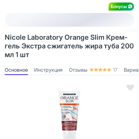
Бонусы
Nicole Laboratory Orange Slim Крем-
гель Экстра сжигатель жира туба 200
мл 1 шт
Основное
Инструкция
Отзывы
17
Вариа