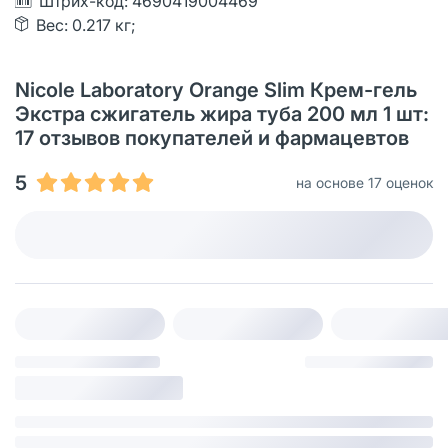
Штрих-код: 4690419004469
Вес: 0.217 кг;
Nicole Laboratory Orange Slim Крем-гель
Экстра сжигатель жира туба 200 мл 1 шт:
17 отзывов покупателей и фармацевтов
5
на основе 17 оценок