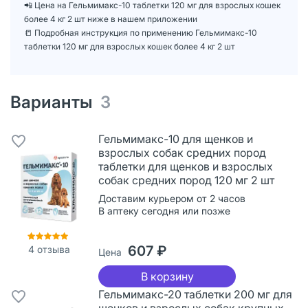
📲 Цена на Гельмимакс-10 таблетки 120 мг для взрослых кошек
более 4 кг 2 шт ниже в нашем приложении
📒 Подробная инструкция по применению Гельмимакс-10
таблетки 120 мг для взрослых кошек более 4 кг 2 шт
Варианты
3
Гельмимакс-10 для щенков и
взрослых собак средних пород
таблетки для щенков и взрослых
собак средних пород 120 мг 2 шт
Доставим курьером от 2 часов
В аптеку сегодня или позже
607 ₽
4
отзыва
Цена
В корзину
Гельмимакс-20 таблетки 200 мг для
щенков и взрослых собак крупных