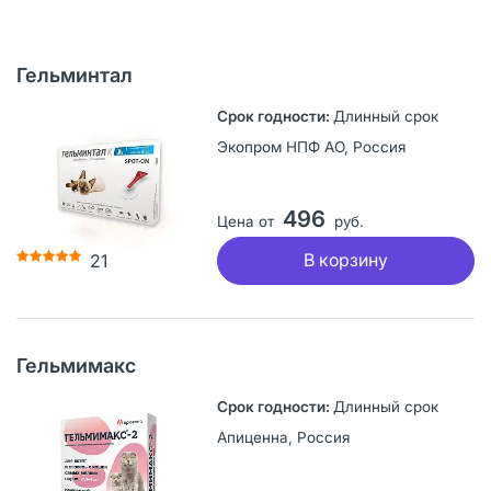
Гельминтал
Длинный срок
Экопром НПФ АО, Россия
496
Цена от
руб.
В корзину
21
Гельмимакс
Длинный срок
Апиценна, Россия