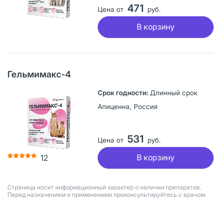
471
Цена от
руб.
В корзину
Гельмимакс-4
Длинный срок
Апиценна, Россия
531
Цена от
руб.
В корзину
12
Страница носит информационный характер о наличии препаратов.
Перед назначением и применением проконсультируйтесь с врачом