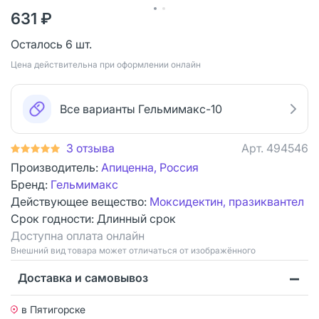
631 ₽
Осталось 6 шт.
Цена действительна при оформлении онлайн
Все варианты Гельмимакс-10
3 отзыва
Арт.
494546
Производитель:
Апиценна, Россия
Бренд:
Гельмимакс
Действующее вещество:
Моксидектин, празиквантел
Срок годности:
Длинный срок
Доступна оплата онлайн
Bнешний вид товара может отличаться от изображённого
Доставка и самовывоз
в Пятигорске