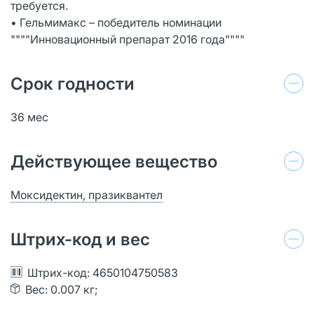
требуется.
• Гельмимакс – победитель номинации
""""Инновационный препарат 2016 года""""
Срок годности
36 мес
Действующее вещество
Моксидектин, празиквантел
Штрих-код и вес
Штрих-код: 4650104750583
Вес: 0.007 кг;