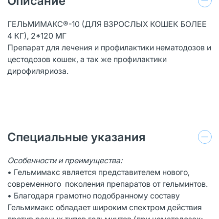
Описание
ГЕЛЬМИМАКС®-10 (ДЛЯ ВЗРОСЛЫХ КОШЕК БОЛЕЕ
4 КГ), 2*120 МГ
Препарат для лечения и профилактики нематодозов и
цестодозов кошек, а так же профилактики
дирофиляриоза.
Специальные указания
Особенности и преимущества:
• Гельмимакс является представителем нового,
современного поколения препаратов от гельминтов.
• Благодаря грамотно подобранному составу
Гельмимакс обладает широким спектром действия
против разных типов гельминтов (при нематодозах: