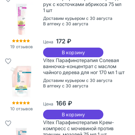
рук с косточками абрикоса 75 мл
1 шт
Доставим курьером с 30 августа
В аптеку с 30 августа
172 ₽
Цена
19
отзывов
В корзину
Vitex Парафинотерапия Солевая
ванночка-концентрат с маслом
чайного дерева для ног 170 мл 1 шт
Доставим курьером с 30 августа
В аптеку с 30 августа
166 ₽
Цена
10
отзывов
В корзину
Vitex Парафинотерапия Крем-
компресс с мочевиной против
трещин, мозолей 75 мл 1 шт