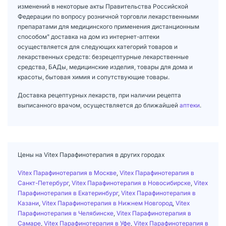
изменений в некоторые акты Правительства Российской
Федерации по вопросу розничной торговли лекарственными
препаратами для медицинского применения дистанционным
способом" доставка на дом из интернет-аптеки
осуществляется для следующих категорий товаров и
лекарственных средств: безрецептурные лекарственные
средства, БАДы, медицинские изделия, товары для дома и
красоты, бытовая химия и сопутствующие товары.
Доставка рецептурных лекарств, при наличии рецепта
выписанного врачом, осуществляется до ближайшей
аптеки
.
Цены на Vitex Парафинотерапия в других городах
Vitex Парафинотерапия в Москве
,
Vitex Парафинотерапия в
Санкт-Петербург
,
Vitex Парафинотерапия в Новосибирске
,
Vitex
Парафинотерапия в Екатеринбург
,
Vitex Парафинотерапия в
Казани
,
Vitex Парафинотерапия в Нижнем Новгород
,
Vitex
Парафинотерапия в Челябинске
,
Vitex Парафинотерапия в
Самаре
,
Vitex Парафинотерапия в Уфе
,
Vitex Парафинотерапия в