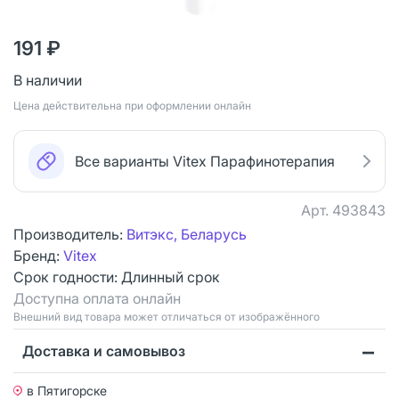
191 ₽
В наличии
Цена действительна при оформлении онлайн
Все варианты Vitex Парафинотерапия
Арт.
493843
Производитель:
Витэкс, Беларусь
Бренд:
Vitex
Срок годности:
Длинный срок
Доступна оплата онлайн
Bнешний вид товара может отличаться от изображённого
Доставка и самовывоз
в Пятигорске