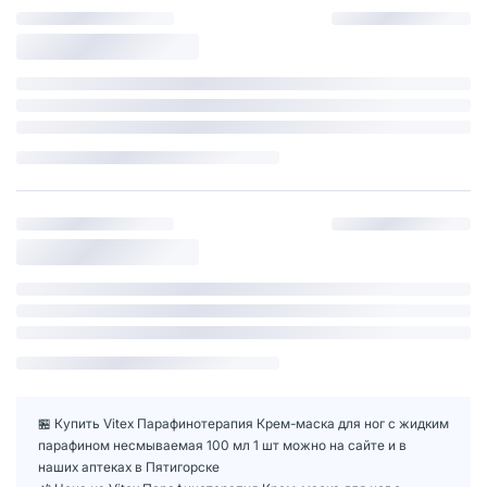
🏪 Купить Vitex Парафинотерапия Крем-маска для ног с жидким
парафином несмываемая 100 мл 1 шт можно на сайте и в
наших аптеках в Пятигорске