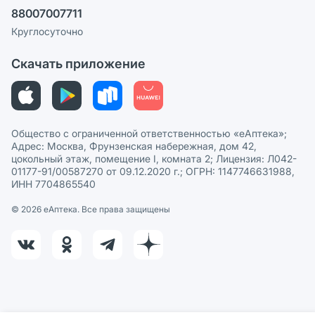
Ваши товары на ЕАПТЕКЕ
88007007711
Пользовательское соглашение
Сотрудничество для аптек
Круглосуточно
Политика рекомендаций
СМИ о нас
Скачать приложение
Этика и соответствие
Политика в отношении обработки персональных данных
Общество с ограниченной ответственностью «еАптека»;
Адрес: Москва, Фрунзенская набережная, дом 42,
цокольный этаж, помещение I, комната 2; Лицензия: Л042-
01177-91/00587270 от 09.12.2020 г.; ОГРН: 1147746631988,
ИНН 7704865540
© 2026 eАптека. Все права защищены