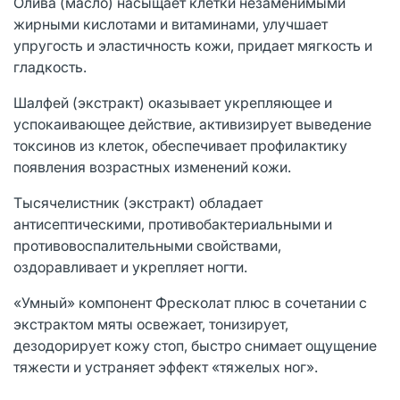
Олива (масло) насыщает клетки незаменимыми
жирными кислотами и витаминами, улучшает
упругость и эластичность кожи, придает мягкость и
гладкость.
Шалфей (экстракт) оказывает укрепляющее и
успокаивающее действие, активизирует выведение
токсинов из клеток, обеспечивает профилактику
появления возрастных изменений кожи.
Тысячелистник (экстракт) обладает
антисептическими, противобактериальными и
противовоспалительными свойствами,
оздоравливает и укрепляет ногти.
«Умный» компонент Фресколат плюс в сочетании с
экстрактом мяты освежает, тонизирует,
дезодорирует кожу стоп, быстро снимает ощущение
тяжести и устраняет эффект «тяжелых ног».