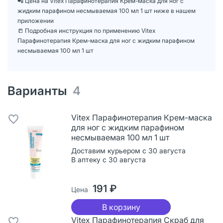
📲 Цена на Vitex Парафинотерапия Крем-маска для ног с
жидким парафином несмываемая 100 мл 1 шт ниже в нашем
приложении
📒 Подробная инструкция по применению Vitex
Парафинотерапия Крем-маска для ног с жидким парафином
несмываемая 100 мл 1 шт
Варианты
4
Vitex Парафинотерапия Крем-маска
для ног с жидким парафином
несмываемая 100 мл 1 шт
Доставим курьером с 30 августа
В аптеку с 30 августа
191 ₽
Цена
В корзину
Vitex Парафинотерапия Скраб для