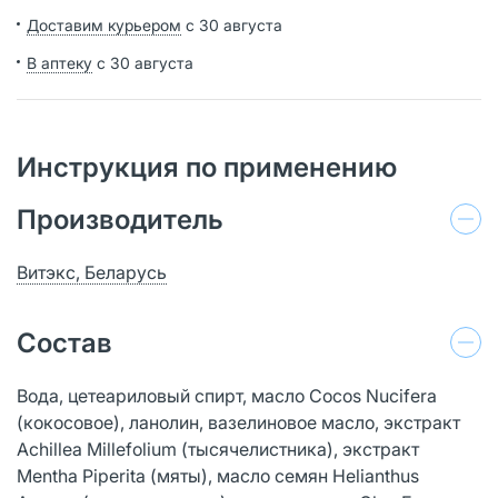
Доставим курьером
с 30 августа
В аптеку
с 30 августа
Инструкция по применению
Производитель
Витэкс, Беларусь
Состав
Вода, цетеариловый спирт, масло Cocos Nucifera
(кокосовое), ланолин, вазелиновое масло, экстракт
Achillea Millefolium (тысячелистника), экстракт
Mentha Piperita (мяты), масло семян Helianthus