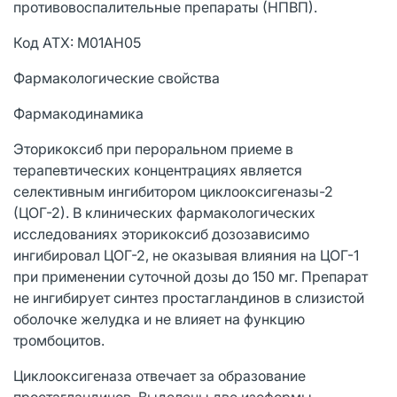
противовоспалительные препараты (НПВП).
Код ATX: M01АН05
Фармакологические свойства
Фармакодинамика
Эторикоксиб при пероральном приеме в
терапевтических концентрациях является
селективным ингибитором циклооксигеназы-2
(ЦОГ-2). В клинических фармакологических
исследованиях эторикоксиб дозозависимо
ингибировал ЦОГ-2, не оказывая влияния на ЦОГ-1
при применении суточной дозы до 150 мг. Препарат
не ингибирует синтез простагландинов в слизистой
оболочке желудка и не влияет на функцию
тромбоцитов.
Циклооксигеназа отвечает за образование
простагландинов. Выделены две изоформы