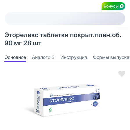
Бонусы
Эторелекс таблетки покрыт.плен.об.
90 мг 28 шт
Основное
Аналоги
3
Инструкция
Формы выпуска