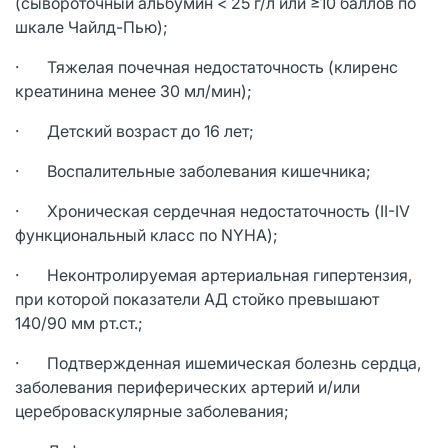
(сывороточный альбумин < 25 г/л или ≥10 баллов по
шкале Чайлд-Пью);
· Тяжелая почечная недостаточность (клиренс
креатинина менее 30 мл/мин);
· Детский возраст до 16 лет;
· Воспалительные заболевания кишечника;
· Хроническая сердечная недостаточность (II-IV
функциональный класс по NYHA);
· Неконтролируемая артериальная гипертензия,
при которой показатели АД стойко превышают
140/90 мм рт.ст.;
· Подтвержденная ишемическая болезнь сердца,
заболевания периферических артерий и/или
цереброваскулярные заболевания;