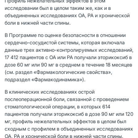
Профиль нежелательных эффектов в этом
исследовании был в целом таким же, как и в
объединенных исследованиях OA, РА и хронической
боли в нижней части спины.
В Программе по оценке безопасности в отношении
сердечно-сосудистой системы, которая включала
данные трех активно-контролируемых исследований,
17 412 пациентов с OA или РА получали эторикоксиб в
дозе 60 мг или 90 мг в среднем в течение 18 месяцев
(см. раздел «Фармакологические свойства»,
подраздел «Фармакодинамика»).
В клинических исследованиях острой
послеоперационной боли, связанной с проведением
стоматологической операции, в которых 614
пациентов получали эторикоксиб в дозе 90 мг или 120
мг, профиль нежелательных эффектов в целом был
сходным с профилем в объединенных исследованиях
OA, РА и хронической боли в нижней части спины.