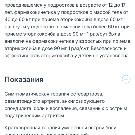
проводившемся у подростков в возрасте от 12 до 17
лет, фармакокинетика у подростков с массой тела от
40 до 60 кг при приеме эторикоксиба в дозе 60 мг 1
раз/сут и у подростков с массой тела более 60 кг при
приеме эторикоксиба в дозе 90 мг 1 раз/сут была
аналогична фармакокинетике у взрослых при приеме
эторикоксиба в дозе 90 мг 1 раз/сут. Безопасность и
эффективность эторикоксиба у детей не установлена.
Показания
Симптоматическая терапия остеоартроза,
ревматоидного артрита, анкилозирующего
спондилита, боли и воспаления, связанных с острым
подагрическим артритом.
Краткосрочная терапия умеренной острой боли
после стоматологических операций.