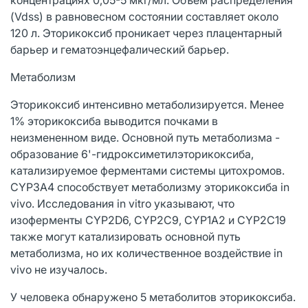
(Vdss) в равновесном состоянии составляет около
120 л. Эторикоксиб проникает через плацентарный
барьер и гематоэнцефалический барьер.
Метаболизм
Эторикоксиб интенсивно метаболизируется. Менее
1% эторикоксиба выводится почками в
неизмененном виде. Основной путь метаболизма -
образование 6'-гидроксиметилэторикоксиба,
катализируемое ферментами системы цитохромов.
CYP3A4 способствует метаболизму эторикоксиба in
vivo. Исследования in vitro указывают, что
изоферменты CYP2D6, CYP2C9, CYP1A2 и CYP2C19
также могут катализировать основной путь
метаболизма, но их количественное воздействие in
vivo не изучалось.
У человека обнаружено 5 метаболитов эторикоксиба.