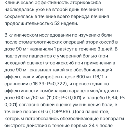
Клиническая эффективность эторикоксиба
наблюдалась уже на второй день лечения и
сохранялась в течение всего периода лечения
продолжительностью 52 недели.
В клиническом исследовании по изучению боли
после стоматологических операций эторикоксиб в
дозе 90 мг назначали 1 раз/сут в течение 3 дней. В
подгруппе пациентов с умеренной болью (при
исходной оценке) эторикоксиб при применении в
дозе 90 мг оказывал такой же обезболивающий
эффект, как и ибупрофен в дозе 600 мг (16,11 в
сравнении с 16,39; P=0,722), и превосходил по
эффективности комбинацию парацетамол/кодеин в
дозе 600 мг/60 мг (11,00; P< 0,001) и плацебо (6,84; P<
0,001) согласно общей оценке уменьшения боли, в
течение первых 6 ч (TOPAR6). Доля пациентов,
которым потребовались обезболивающие препараты
быстрого действия в течение первых 24 ч после