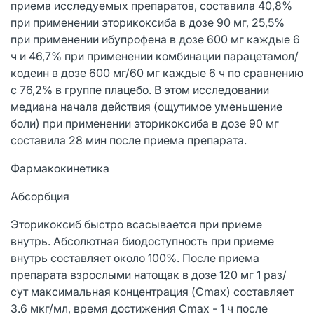
приема исследуемых препаратов, составила 40,8%
при применении эторикоксиба в дозе 90 мг, 25,5%
при применении ибупрофена в дозе 600 мг каждые 6
ч и 46,7% при применении комбинации парацетамол/
кодеин в дозе 600 мг/60 мг каждые 6 ч по сравнению
с 76,2% в группе плацебо. В этом исследовании
медиана начала действия (ощутимое уменьшение
боли) при применении эторикоксиба в дозе 90 мг
составила 28 мин после приема препарата.
Фармакокинетика
Абсорбция
Эторикоксиб быстро всасывается при приеме
внутрь. Абсолютная биодоступность при приеме
внутрь составляет около 100%. После приема
препарата взрослыми натощак в дозе 120 мг 1 раз/
сут максимальная концентрация (Cmax) составляет
3.6 мкг/мл, время достижения Cmax - 1 ч после