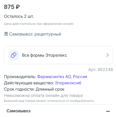
875 ₽
Осталось 2 шт.
Цена действительна при оформлении онлайн
Самовывоз: рецептурный
Все формы Эторелекс
Арт.
492248
Производитель:
Фармасинтез АО, Россия
Действующее вещество:
Эторикоксиб
Срок годности:
Длинный срок
Невозможна оплата онлайн для товара
Bнешний вид товара может отличаться от изображённого
Самовывоз