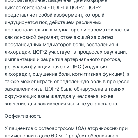
циклооксигеназы - ЦОГ-1 и ЦОГ-2. ЦОГ-2
представляет собой изофермент, который
индуцируется под действием различных
провоспалительных медиаторов и рассматривается
как основной фермент, отвечающий за синтез
простаноидных медиаторов боли, воспаления и
лихорадки. ЦОГ-2 участвует в процессах овуляции,
имплантации и закрытия артериального протока,
регуляции функции почек и ЦНС (индукция
лихорадки, ощущение боли, когнитивная функция), а
также может играть определенную роль в процессе
заживлении язв. ЦОГ-2 была обнаружена в тканях,
окружающих язвы желудка у человека, но ее
значение для заживления язвы не установлено.
Эффективность
У пациентов с остеоартрозом (ОА) эторикоксиб при
применении в дозе 60 мг 1 раз/сут обеспечивал