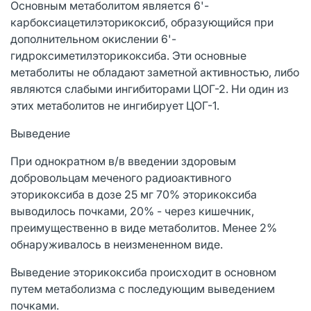
Основным метаболитом является 6'-
карбоксиацетилэторикоксиб, образующийся при
дополнительном окислении 6'-
гидроксиметилэторикоксиба. Эти основные
метаболиты не обладают заметной активностью, либо
являются слабыми ингибиторами ЦОГ-2. Ни один из
этих метаболитов не ингибирует ЦОГ-1.
Выведение
При однократном в/в введении здоровым
добровольцам меченого радиоактивного
эторикоксиба в дозе 25 мг 70% эторикоксиба
выводилось почками, 20% - через кишечник,
преимущественно в виде метаболитов. Менее 2%
обнаруживалось в неизмененном виде.
Выведение эторикоксиба происходит в основном
путем метаболизма с последующим выведением
почками.