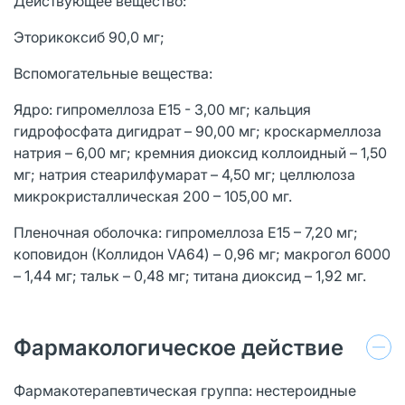
Действующее вещество:
Эторикоксиб 90,0 мг;
Вспомогательные вещества:
Ядро: гипромеллоза Е15 - 3,00 мг; кальция
гидрофосфата дигидрат – 90,00 мг; кроскармеллоза
натрия – 6,00 мг; кремния диоксид коллоидный – 1,50
мг; натрия стеарилфумарат – 4,50 мг; целлюлоза
микрокристаллическая 200 – 105,00 мг.
Пленочная оболочка: гипромеллоза Е15 – 7,20 мг;
коповидон (Коллидон VA64) – 0,96 мг; макрогол 6000
– 1,44 мг; тальк – 0,48 мг; титана диоксид – 1,92 мг.
Фармакологическое действие
Фармакотерапевтическая группа: нестероидные