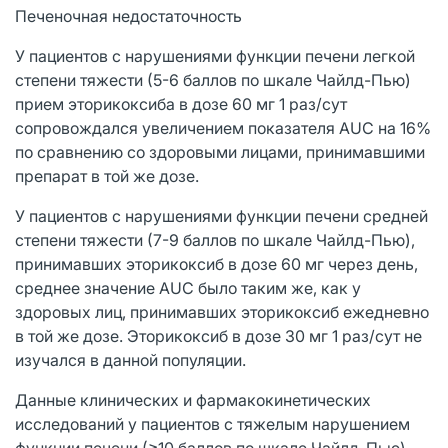
Печеночная недостаточность
У пациентов с нарушениями функции печени легкой
степени тяжести (5-6 баллов по шкале Чайлд-Пью)
прием эторикоксиба в дозе 60 мг 1 раз/сут
сопровождался увеличением показателя AUC на 16%
по сравнению со здоровыми лицами, принимавшими
препарат в той же дозе.
У пациентов с нарушениями функции печени средней
степени тяжести (7-9 баллов по шкале Чайлд-Пью),
принимавших эторикоксиб в дозе 60 мг через день,
среднее значение AUC было таким же, как у
здоровых лиц, принимавших эторикоксиб ежедневно
в той же дозе. Эторикоксиб в дозе 30 мг 1 раз/сут не
изучался в данной популяции.
Данные клинических и фармакокинетических
исследований у пациентов с тяжелым нарушением
функции печени (≥10 баллов по шкале Чайлд-Пью)