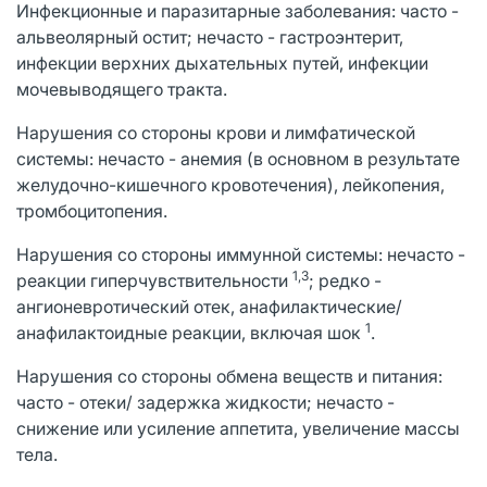
Инфекционные и паразитарные заболевания: часто -
альвеолярный остит; нечасто - гастроэнтерит,
инфекции верхних дыхательных путей, инфекции
мочевыводящего тракта.
Нарушения со стороны крови и лимфатической
системы: нечасто - анемия (в основном в результате
желудочно-кишечного кровотечения), лейкопения,
тромбоцитопения.
Нарушения со стороны иммунной системы: нечасто -
1,3
реакции гиперчувствительности
; редко -
ангионевротический отек, анафилактические/
1
анафилактоидные реакции, включая шок
.
Нарушения со стороны обмена веществ и питания:
часто - отеки/ задержка жидкости; нечасто -
снижение или усиление аппетита, увеличение массы
тела.