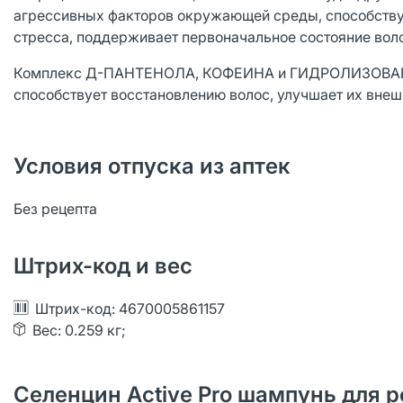
агрессивных факторов окружающей среды, способствуя
стресса, поддерживает первоначальное состояние вол
Комплекс Д-ПАНТЕНОЛА, КОФЕИНА и ГИДРОЛИЗОВАННО
способствует восстановлению волос, улучшает их внешн
Условия отпуска из аптек
Без рецепта
Штрих-код и вес
Штрих-код: 4670005861157
Вес: 0.259 кг;
Селенцин Active Pro шампунь для ро