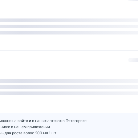
можно на сайте и в наших аптеках в Пятигорске
шт ниже в нашем приложении
ь для роста волос 200 мл 1 шт