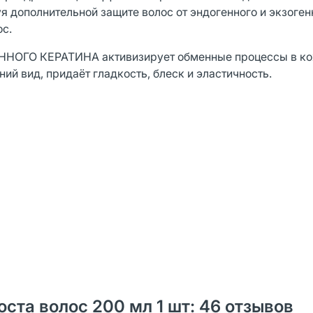
 дополнительной защите волос от эндогенного и экзоген
ос.
ГО КЕРАТИНА активизирует обменные процессы в кож
ий вид, придаёт гладкость, блеск и эластичность.
ста волос 200 мл 1 шт: 46 отзывов