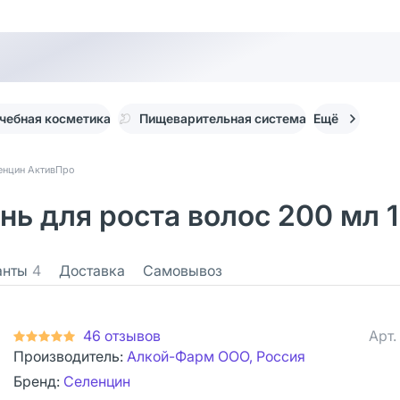
чебная косметика
Пищеварительная система
Ещё
енцин АктивПро
нь для роста волос 200 мл 1
анты
4
Доставка
Самовывоз
46 отзывов
Арт.
Производитель:
Алкой-Фарм ООО, Россия
Бренд:
Селенцин