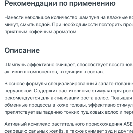
Рекомендации по применению
Нанести небольшое количество шампуня на влажные в
минут, смыть водой. При необходимости повторить про
приятным кофейным ароматом.
Описание
Шампунь эффективно очищает, способствует восстанов
активных компонентов, входящих в состав.
В основе формулы специализированный запатентованны
перуанской. Содержит растительные стимуляторы рост
рекомендуется для активизации роста волос. Повышая
обменные процессы в коже головы, эффективно стимулир
препятствует выпадению тонких пушковых волос и пер
Активный комплекс растительного происхождения ASEB
секрецию сальных желёз, а также снимает зуд и друг