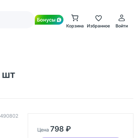
Бонусы
Корзина
Избранное
Войти
 шт
490802
798 ₽
Цена