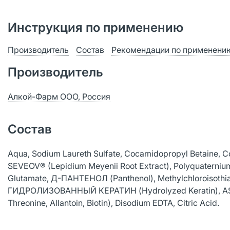
Инструкция по применению
Производитель
Состав
Рекомендации по применени
Производитель
Алкой-Фарм ООО, Россия
Состав
Aqua, Sodium Laureth Sulfate, Cocamidopropyl Betaine, C
SEVEOV® (Lepidium Meyenii Root Extract), Polyquaternium-
Glutamate, Д-ПАНТЕНОЛ (Panthenol), Methylchloroisothiaz
ГИДРОЛИЗОВАННЫЙ КЕРАТИН (Hydrolyzed Keratin), ASEBIO
Threonine, Allantoin, Biotin), Disodium EDTA, Citric Acid.