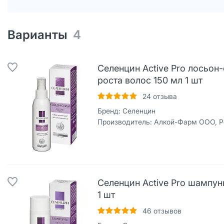
Варианты
4
Селенцин Active Pro лосьо
роста волос 150 мл 1 шт
24
отзыва
Бренд:
Селенцин
Производитель:
Алкой-Фарм ООО, Р
Селенцин Active Pro шампун
1 шт
46
отзывов