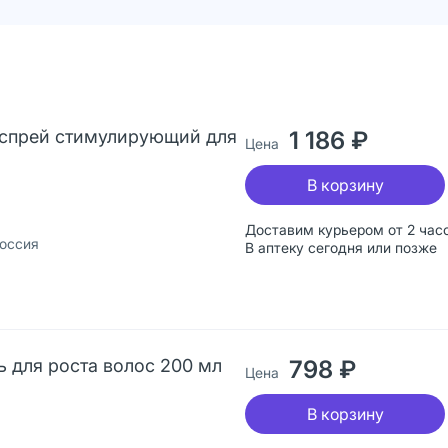
н-спрей стимулирующий для
1 186 ₽
Цена
В корзину
Доставим курьером от 2 час
оссия
В аптеку сегодня или позже
ь для роста волос 200 мл
798 ₽
Цена
В корзину