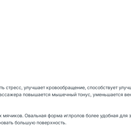
ть стресс, улучшает кровообращение, способствует улу
массажера повышается мышечный тонус, уменьшается ве
мячиков. Овальная форма иглролов более удобная для 
ровать большую поверхность.