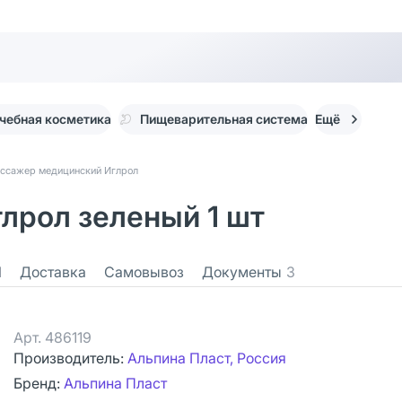
чебная косметика
Пищеварительная система
Ещё
ссажер медицинский Иглрол
лрол зеленый 1 шт
1
Доставка
Самовывоз
Документы
3
Арт.
486119
Производитель:
Альпина Пласт, Россия
Бренд:
Альпина Пласт