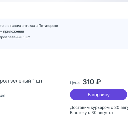
е и в наших аптеках в Пятигорске
ем приложении
рол зеленый 1 шт
ол зеленый 1 шт
310 ₽
Цена
В корзину
сия
Доставим курьером с 30 авг
В аптеку с 30 августа