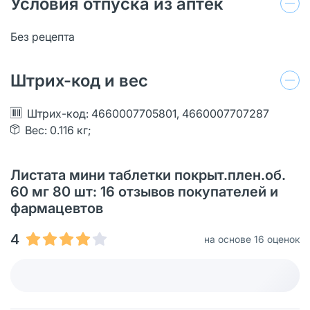
Условия отпуска из аптек
Без рецепта
Штрих-код и вес
Штрих-код: 4660007705801, 4660007707287
Вес: 0.116 кг;
Листата мини таблетки покрыт.плен.об.
60 мг 80 шт: 16 отзывов покупателей и
фармацевтов
4
на основе 16 оценок