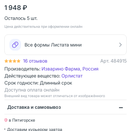
1 948 ₽
Осталось 5 шт.
Цена действительна при оформлении онлайн
Все формы Листата мини
16 отзывов
Арт.
484915
Производитель:
Изварино Фарма, Россия
Действующее вещество:
Орлистат
Срок годности:
Длинный срок
Доступна оплата онлайн
Bнешний вид товара может отличаться от изображённого
Доставка и самовывоз
в Пятигорске
Доставим курьером
завтра