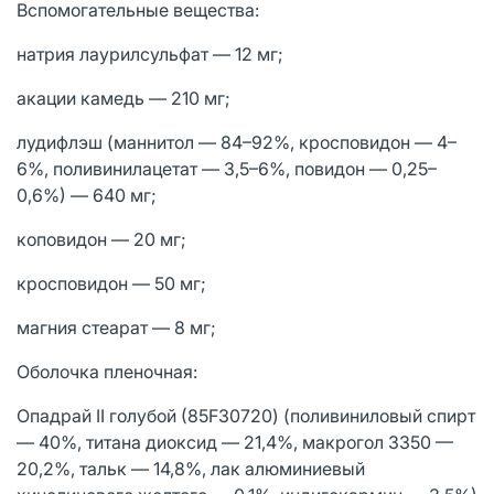
Вспомогательные вещества:
натрия лаурилсульфат — 12 мг;
акации камедь — 210 мг;
лудифлэш (маннитол — 84–92%, кросповидон — 4–
6%, поливинилацетат — 3,5–6%, повидон — 0,25–
0,6%) — 640 мг;
коповидон — 20 мг;
кросповидон — 50 мг;
магния стеарат — 8 мг;
Оболочка пленочная:
Опадрай II голубой (85F30720) (поливиниловый спирт
— 40%, титана диоксид — 21,4%, макрогол 3350 —
20,2%, тальк — 14,8%, лак алюминиевый