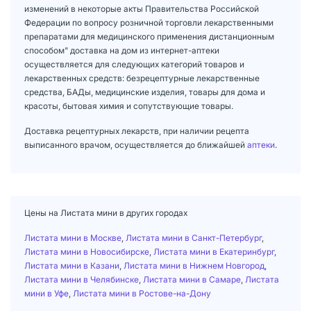
изменений в некоторые акты Правительства Российской
Федерации по вопросу розничной торговли лекарственными
препаратами для медицинского применения дистанционным
способом" доставка на дом из интернет-аптеки
осуществляется для следующих категорий товаров и
лекарственных средств: безрецептурные лекарственные
средства, БАДы, медицинские изделия, товары для дома и
красоты, бытовая химия и сопутствующие товары.
Доставка рецептурных лекарств, при наличии рецепта
выписанного врачом, осуществляется до ближайшей
аптеки
.
Цены на Листата мини в других городах
Листата мини в Москве
,
Листата мини в Санкт-Петербург
,
Листата мини в Новосибирске
,
Листата мини в Екатеринбург
,
Листата мини в Казани
,
Листата мини в Нижнем Новгород
,
Листата мини в Челябинске
,
Листата мини в Самаре
,
Листата
мини в Уфе
,
Листата мини в Ростове-на-Дону