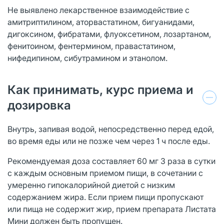
Не выявлено лекарственное взаимодействие с
амитриптилином, аторвастатином, бигуанидами,
дигоксином, фибратами, флуоксетином, лозартаном,
фенитоином, фентермином, правастатином,
нифедипином, сибутрамином и этанолом.
Как принимать, курс приема и
дозировка
Внутрь, запивая водой, непосредственно перед едой,
во время еды или не позже чем через 1 ч после еды.
Рекомендуемая доза составляет 60 мг 3 раза в сутки
с каждым основным приемом пищи, в сочетании с
умеренно гипокалорийной диетой с низким
содержанием жира. Если прием пищи пропускают
или пища не содержит жир, прием препарата Листата
Мини должен быть пропущен.