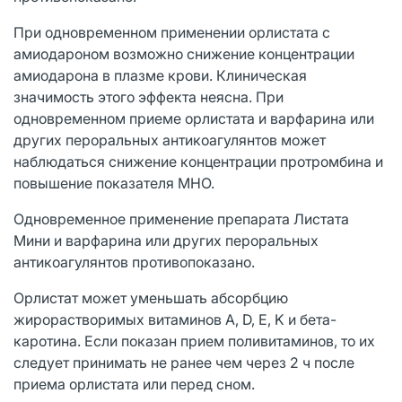
При одновременном применении орлистата с
амиодароном возможно снижение концентрации
амиодарона в плазме крови. Клиническая
значимость этого эффекта неясна. При
одновременном приеме орлистата и варфарина или
других пероральных антикоагулянтов может
наблюдаться снижение концентрации протромбина и
повышение показателя МНО.
Одновременное применение препарата Листата
Мини и варфарина или других пероральных
антикоагулянтов противопоказано.
Орлистат может уменьшать абсорбцию
жирорастворимых витаминов A, D, E, K и бета-
каротина. Если показан прием поливитаминов, то их
следует принимать не ранее чем через 2 ч после
приема орлистата или перед сном.