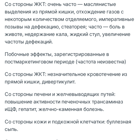
Со стороны ЖКТ: очень часто — маслянистые
выделения из прямой кишки, отхождение газов с
некоторым количеством отделяемого, императивные
позывы на дефекацию, стеаторея; часто — боль в
животе, недержание кала, жидкий стул, увеличение
частоты дефекаций.
Побочные эффекты, зарегистрированные в
постмаркетинговом периоде (частота неизвестна)
Со стороны ЖКТ: незначительное кровотечение из
прямой кишки, дивертикулит.
Со стороны печени и желчевыводящих путей:
повышение активности печеночных трансаминаз
иЩФ, гепатит, желчно-каменная болезнь.
Со стороны кожи и подкожной клетчатки: буллезная
сыпь.