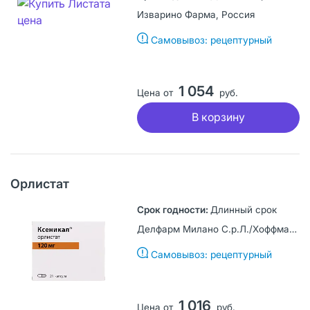
Изварино Фарма, Россия
Самовывоз: рецептурный
1 054
Цена от
руб.
В корзину
Орлистат
Длинный срок
Делфарм Милано С.р.Л./Хоффманн ля Рош, Италия
Самовывоз: рецептурный
1 016
Цена от
руб.