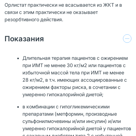
Орлистат практически не всасывается из ЖКТ и в
связи с этим практически не оказывает
резорбтивного действия.
Показания
Длительная терапия пациентов с ожирением
при ИМТ не менее 30 кг/м2 или пациентов с
избыточной массой тела при ИМТ не менее
28 кг/м2, в т.ч. имеющих ассоциированные с
ожирением факторы риска, в сочетании с
умеренно гипокалорийной диетой;
в комбинации с гипогликемическими
препаратами (метформин, производные
сульфонилмочевины и/или инсулин) и/или
умеренно гипокалорийной диетой у пациентов
с сахарным диабетом типа 2 с избыточной