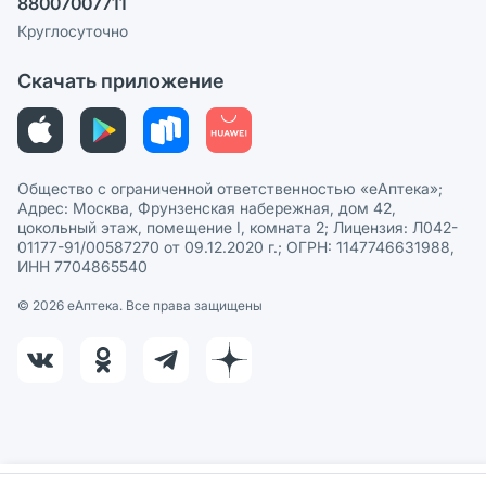
88007007711
Пользовательское соглашение
Сотрудничество для аптек
Круглосуточно
Политика рекомендаций
СМИ о нас
Скачать приложение
Этика и соответствие
Политика в отношении обработки персональных данных
Общество с ограниченной ответственностью «еАптека»;
Адрес: Москва, Фрунзенская набережная, дом 42,
цокольный этаж, помещение I, комната 2; Лицензия: Л042-
01177-91/00587270 от 09.12.2020 г.; ОГРН: 1147746631988,
ИНН 7704865540
© 2026 eАптека. Все права защищены