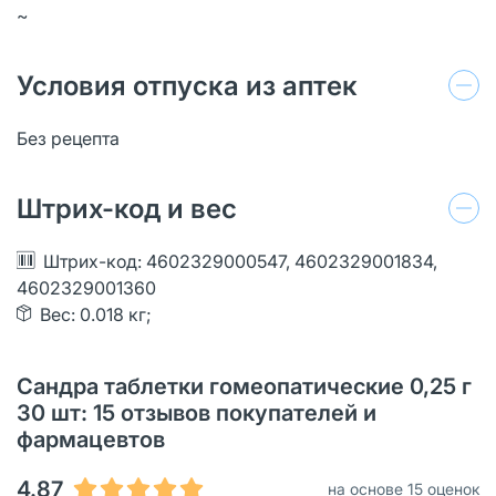
~
Условия отпуска из аптек
Без рецепта
Штрих-код и вес
Штрих-код: 4602329000547, 4602329001834,
4602329001360
Вес: 0.018 кг;
Сандра таблетки гомеопатические 0,25 г
30 шт: 15 отзывов покупателей и
фармацевтов
4.87
на основе 15 оценок