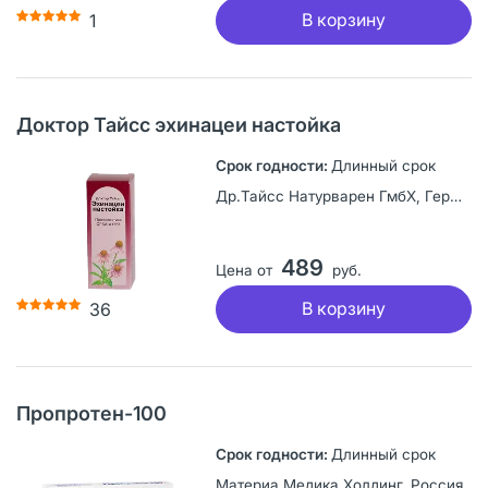
В корзину
1
Доктор Тайсс эхинацеи настойка
Длинный срок
Др.Тайсс Натурварен ГмбХ, Германия
489
Цена от
руб.
В корзину
36
Пропротен-100
Длинный срок
Материа Медика Холдинг, Россия