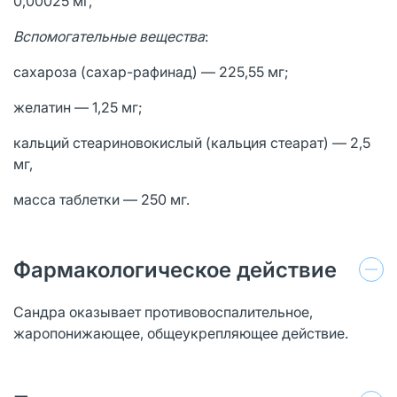
0,00025 мг,
Вспомогательные вещества
:
cахароза (сахар-рафинад) — 225,55 мг;
желатин — 1,25 мг;
кальций стеариновокислый (кальция стеарат) — 2,5
мг,
масса таблетки — 250 мг.
Фармакологическое действие
Сандра оказывает противовоспалительное,
жаропонижающее, общеукрепляющее действие.