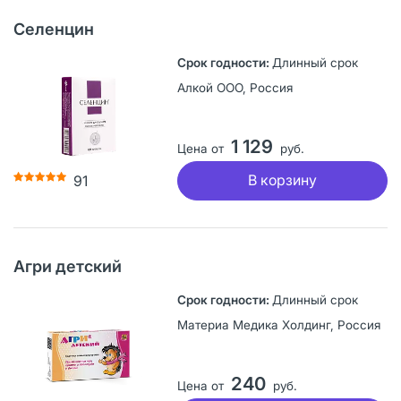
Селенцин
Длинный срок
Алкой ООО, Россия
1 129
Цена от
руб.
В корзину
91
Агри детский
Длинный срок
Материа Медика Холдинг, Россия
240
Цена от
руб.