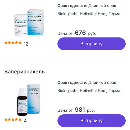
Длинный срок
Biologische Heilmittel Heel, Германия
676
Цена от
руб.
В корзину
12
Валерианахель
Длинный срок
Biologische Heilmittel Heel, Германия
981
Цена от
руб.
В корзину
4