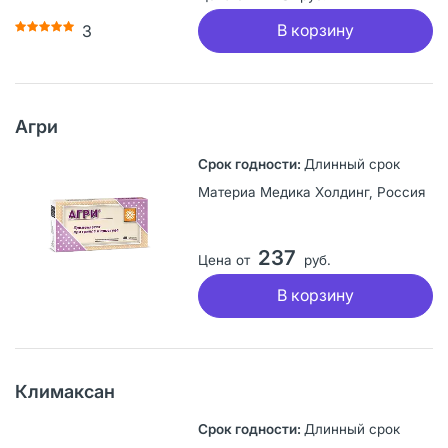
В корзину
3
Агри
Длинный срок
Материа Медика Холдинг, Россия
237
Цена от
руб.
В корзину
Климаксан
Длинный срок