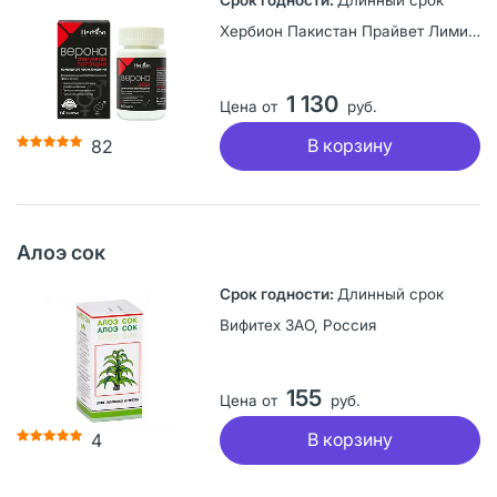
Хербион Пакистан Прайвет Лимитед, Пакистан
1 130
Цена от
руб.
В корзину
82
Алоэ сок
Длинный срок
Вифитех ЗАО, Россия
155
Цена от
руб.
В корзину
4