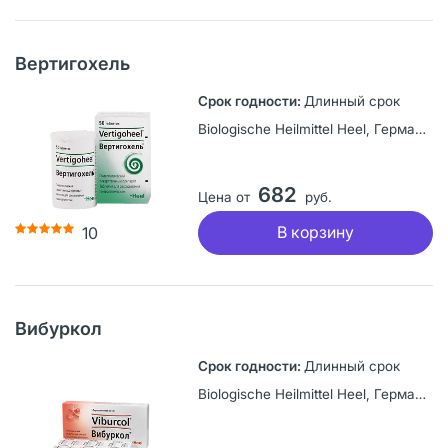
Вертигохель
Длинный срок
Biologische Heilmittel Heel, Германия
682
Цена от
руб.
В корзину
10
Вибуркол
Длинный срок
Biologische Heilmittel Heel, Германия