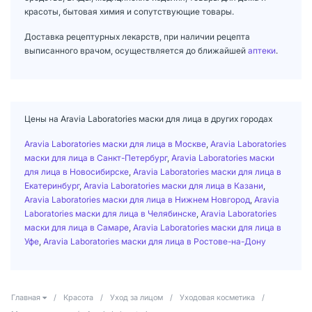
красоты, бытовая химия и сопутствующие товары.
Доставка рецептурных лекарств, при наличии рецепта
выписанного врачом, осуществляется до ближайшей
аптеки
.
Цены на Aravia Laboratories маски для лица в других городах
Aravia Laboratories маски для лица в Москве
,
Aravia Laboratories
маски для лица в Санкт-Петербург
,
Aravia Laboratories маски
для лица в Новосибирске
,
Aravia Laboratories маски для лица в
Екатеринбург
,
Aravia Laboratories маски для лица в Казани
,
Aravia Laboratories маски для лица в Нижнем Новгород
,
Aravia
Laboratories маски для лица в Челябинске
,
Aravia Laboratories
маски для лица в Самаре
,
Aravia Laboratories маски для лица в
Уфе
,
Aravia Laboratories маски для лица в Ростове-на-Дону
Главная
/
Красота
/
Уход за лицом
/
Уходовая косметика
/