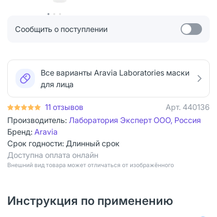
Сообщить о поступлении
Все варианты Aravia Laboratories маски
для лица
11 отзывов
Арт.
440136
Производитель:
Лаборатория Эксперт ООО, Россия
Бренд:
Aravia
Срок годности:
Длинный срок
Доступна оплата онлайн
Bнешний вид товара может отличаться от изображённого
Инструкция по применению