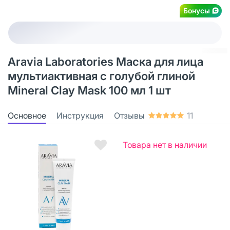
Бонусы
Aravia Laboratories Маска для лица
мультиактивная с голубой глиной
Mineral Clay Mask 100 мл 1 шт
Основное
Инструкция
Отзывы
11
Товара нет в наличии