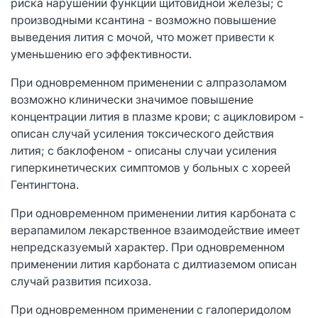
риска нарушений функции щитовидной железы; с
производными ксантина - возможно повышение
выведения лития с мочой, что может привести к
уменьшению его эффективности.
При одновременном применении с алпразоламом
возможно клинически значимое повышение
концентрации лития в плазме крови; с ацикловиром -
описан случай усиления токсического действия
лития; с баклофеном - описаны случаи усиления
гиперкинетических симптомов у больных с хореей
Гентингтона.
При одновременном применении лития карбоната с
верапамилом лекарственное взаимодействие имеет
непредсказуемый характер. При одновременном
применении лития карбоната с дилтиаземом описан
случай развития психоза.
При одновременном применении с галоперидолом