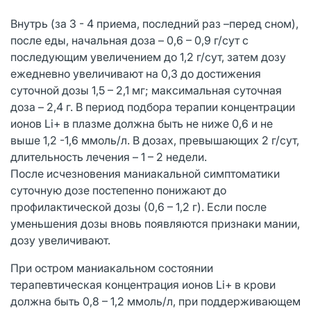
Внутрь (за 3 - 4 приема, последний раз –перед сном),
после еды, начальная доза – 0,6 – 0,9 г/сут с
последующим увеличением до 1,2 г/сут, затем дозу
ежедневно увеличивают на 0,3 до достижения
суточной дозы 1,5 – 2,1 мг; максимальная суточная
доза – 2,4 г. В период подбора терапии концентрации
ионов Li+ в плазме должна быть не ниже 0,6 и не
выше 1,2 -1,6 ммоль/л. В дозах, превышающих 2 г/сут,
длительность лечения – 1 – 2 недели.
После исчезновения маниакальной симптоматики
суточную дозе постепенно понижают до
профилактической дозы (0,6 – 1,2 г). Если после
уменьшения дозы вновь появляются признаки мании,
дозу увеличивают.
При остром маниакальном состоянии
терапевтическая концентрация ионов Li+ в крови
должна быть 0,8 – 1,2 ммоль/л, при поддерживающем