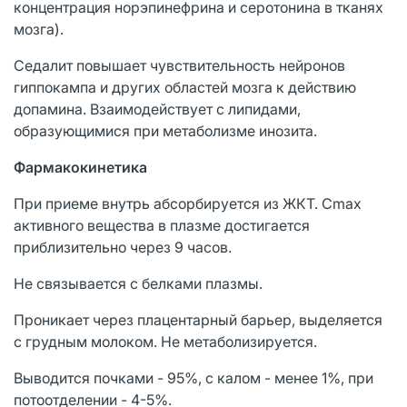
концентрация норэпинефрина и серотонина в тканях
мозга).
Седалит повышает чувствительность нейронов
гиппокампа и других областей мозга к действию
допамина. Взаимодействует с липидами,
образующимися при метаболизме инозита.
Фармакокинетика
При приеме внутрь абсорбируется из ЖКТ. Cmax
активного вещества в плазме достигается
приблизительно через 9 часов.
Не связывается с белками плазмы.
Проникает через плацентарный барьер, выделяется
с грудным молоком. Не метаболизируется.
Выводится почками - 95%, с калом - менее 1%, при
потоотделении - 4-5%.