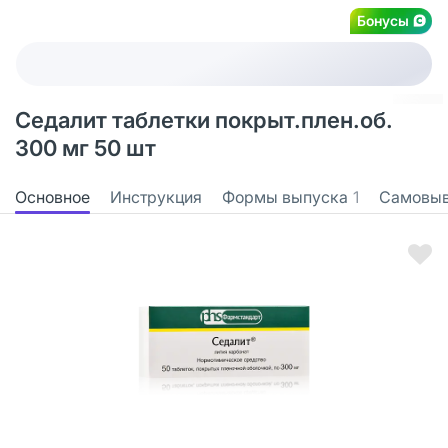
Бонусы
Седалит таблетки покрыт.плен.об.
300 мг 50 шт
Основное
Инструкция
Формы выпуска
1
Самовы