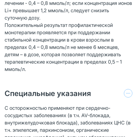
лечении - 0,4 – 0,8 ммоль/л; если концентрация ионов
Li+ превышает 1,2 ммоль/л, следует снизить
суточную дозу.
Положительный результат профилактической
монотерапии проявляется при поддержании
стабильной концентрации в крови взрослым в
пределах 0,4 – 0,8 ммоль/л не менее 6 месяцев,
детям – в дозе, которая позволяет поддерживать
терапевтические концентрации в пределах 0,5 – 1
ммоль/л.
Специальные указания
С осторожностью применяют при сердечно-
сосудистых заболеваниях (в т.ч. AV-блокада,
внутрижелудочковая блокада), заболеваниях ЦНС (в
т.ч. эпилепсия, паркинсонизм, органические