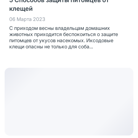
5 Способов защиты питомцев от
клещей
06 Марта 2023
С приходом весны владельцам домашних
животных приходится беспокоиться о защите
питомцев от укусов насекомых. Иксодовые
клещи опасны не только для соба...