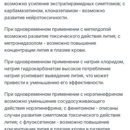
возможно усиление экстрапирамидных симптомов; с
карбамазепином, клоназепамом - возможно
развитие нейротоксичности.
При одновременном применении с метилдопой
возможно развитие токсического действия лития; с
метронидазолом - возможно повышение
концентрации лития в плазме крови.
При одновременном применении с натрия хлоридом,
натрия гидрокарбонатом высокое потребление
натрия усиливает выведение лития, что может
привести к уменьшению его эффективности.
При одновременном применении с норэпинефрином
возможно уменьшение сосудосуживающего
действия норэпинефрина; с фенитоином - описаны
случаи развития симптомов токсического действия
лития; с флуоксетином - возможно повышение
концентрации лития в плазме крови и развитие