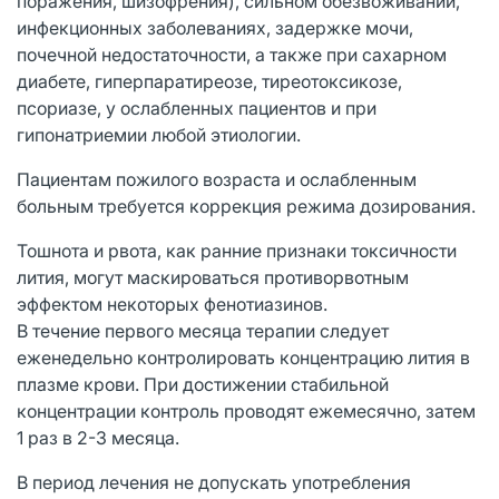
поражения, шизофрения), сильном обезвоживании,
инфекционных заболеваниях, задержке мочи,
почечной недостаточности, а также при сахарном
диабете, гиперпаратиреозе, тиреотоксикозе,
псориазе, у ослабленных пациентов и при
гипонатриемии любой этиологии.
Пациентам пожилого возраста и ослабленным
больным требуется коррекция режима дозирования.
Тошнота и рвота, как ранние признаки токсичности
лития, могут маскироваться противорвотным
эффектом некоторых фенотиазинов.
В течение первого месяца терапии следует
еженедельно контролировать концентрацию лития в
плазме крови. При достижении стабильной
концентрации контроль проводят ежемесячно, затем
1 раз в 2-3 месяца.
В период лечения не допускать употребления