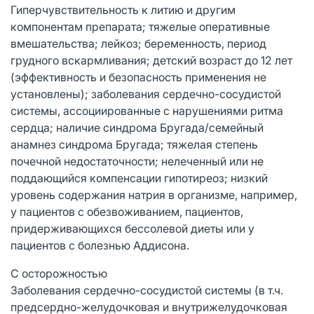
Гиперчувствительность к литию и другим
компонентам препарата; тяжелые оперативные
вмешательства; лейкоз; беременность, период
грудного вскармливания; детский возраст до 12 лет
(эффективность и безопасность применения не
установлены); заболевания сердечно-сосудистой
системы, ассоциированные с нарушениями ритма
сердца; наличие синдрома Бругада/семейный
анамнез синдрома Бругада; тяжелая степень
почечной недостаточности; нелеченный или не
поддающийся компенсации гипотиреоз; низкий
уровень содержания натрия в организме, например,
у пациентов с обезвоживанием, пациентов,
придерживающихся бессолевой диеты или у
пациентов с болезнью Аддисона.
С осторожностью
Заболевания сердечно-сосудистой системы (в т.ч.
предсердно-желудочковая и внутрижелудочковая