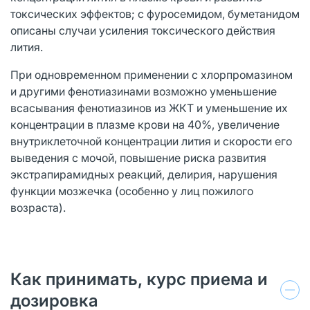
токсических эффектов; с фуросемидом, буметанидом
описаны случаи усиления токсического действия
лития.
При одновременном применении с хлорпромазином
и другими фенотиазинами возможно уменьшение
всасывания фенотиазинов из ЖКТ и уменьшение их
концентрации в плазме крови на 40%, увеличение
внутриклеточной концентрации лития и скорости его
выведения с мочой, повышение риска развития
экстрапирамидных реакций, делирия, нарушения
функции мозжечка (особенно у лиц пожилого
возраста).
Как принимать, курс приема и
дозировка