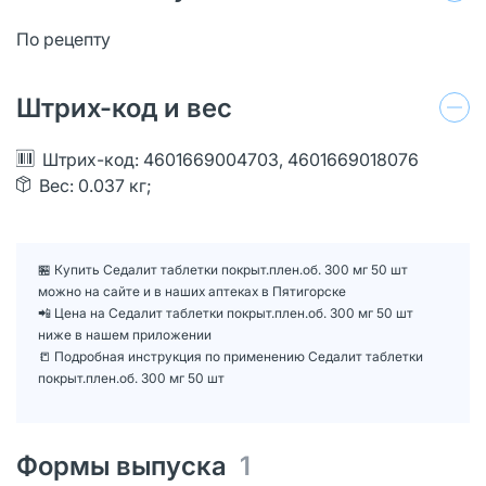
По рецепту
Штрих-код и вес
Штрих-код: 4601669004703, 4601669018076
Вес: 0.037 кг;
🏪 Купить Седалит таблетки покрыт.плен.об. 300 мг 50 шт
можно на сайте и в наших аптеках в Пятигорске
📲 Цена на Седалит таблетки покрыт.плен.об. 300 мг 50 шт
ниже в нашем приложении
📒 Подробная инструкция по применению Седалит таблетки
покрыт.плен.об. 300 мг 50 шт
Формы выпуска
1