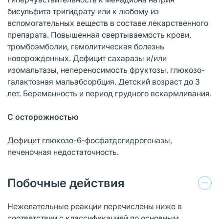
бисульфита тригидрату или к любому из
вспомогательных веществ в составе лекарственного
препарата. Повышенная свертываемость крови,
тромбоэмболии, гемолитическая болезнь
новорожденных. Дефицит сахаразы и/или
изомальтазы, непереносимость фруктозы, глюкозо-
галактозная мальабсорбция. Детский возраст до 3
лет. Беременность и период грудного вскармливания.
С осторожностью
Дефицит глюкозо-6-фосфатдегидрогеназы,
печеночная недостаточность.
Побочные действия
Нежелательные реакции перечислены ниже в
соответствии с классификацией по основным