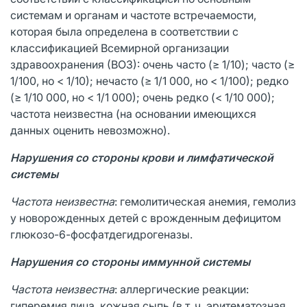
системам и органам и частоте встречаемости,
которая была определена в соответствии с
классификацией Всемирной организации
здравоохранения (ВОЗ): очень часто (≥ 1/10); часто (≥
1/100, но < 1/10); нечасто (≥ 1/1 000, но < 1/100); редко
(≥ 1/10 000, но < 1/1 000); очень редко (< 1/10 000);
частота неизвестна (на основании имеющихся
данных оценить невозможно).
Нарушения со стороны крови и лимфатической
системы
Частота неизвестна
: гемолитическая анемия, гемолиз
у новорожденных детей с врожденным дефицитом
глюкозо-6-фосфатдегидрогеназы.
Нарушения со стороны иммунной системы
Частота неизвестна
: аллергические реакции:
гиперемия лица, кожная сыпь (в т. ч. эритематозная,