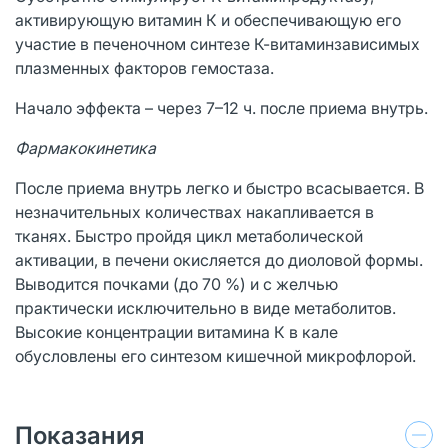
активирующую витамин К и обеспечивающую его
участие в печеночном синтезе К-витаминзависимых
плазменных факторов гемостаза.
Начало эффекта – через 7–12 ч. после приема внутрь.
Фармакокинетика
После приема внутрь легко и быстро всасывается. В
незначительных количествах накапливается в
тканях. Быстро пройдя цикл метаболической
активации, в печени окисляется до диоловой формы.
Выводится почками (до 70 %) и с желчью
практически исключительно в виде метаболитов.
Высокие концентрации витамина К в кале
обусловлены его синтезом кишечной микрофлорой.
Показания