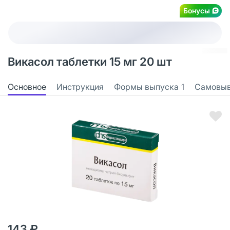
Бонусы
Викасол таблетки 15 мг 20 шт
Основное
Инструкция
Формы выпуска
1
Самовы
143 ₽