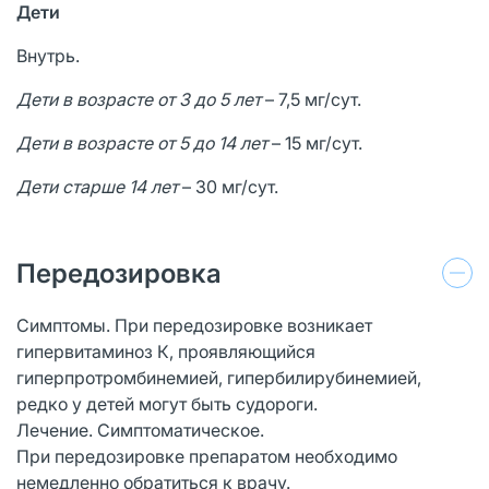
Дети
Внутрь.
Дети в возрасте от 3 до 5 лет
– 7,5 мг/сут.
Дети в возрасте от 5 до 14 лет
– 15 мг/сут.
Дети старше 14 лет
– 30 мг/сут.
Передозировка
Симптомы. При передозировке возникает
гипервитаминоз К, проявляющийся
гиперпротромбинемией, гипербилирубинемией,
редко у детей могут быть судороги.
Лечение. Симптоматическое.
При передозировке препаратом необходимо
немедленно обратиться к врачу.