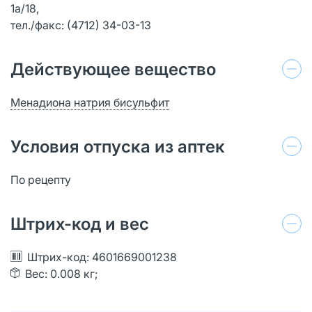
1а/18,
тел./факс: (4712) 34-03-13
Действующее вещество
Менадиона натрия бисульфит
Условия отпуска из аптек
По рецепту
Штрих-код и вес
Штрих-код: 4601669001238
Вес: 0.008 кг;