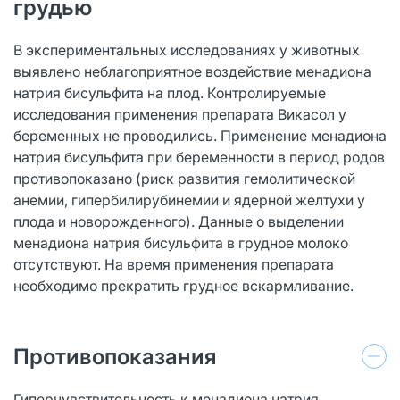
грудью
В экспериментальных исследованиях у животных
выявлено неблагоприятное воздействие менадиона
натрия бисульфита на плод. Контролируемые
исследования применения препарата Викасол y
беременных не проводились. Применение менадиона
натрия бисульфита при беременности в период родов
противопоказано (риск развития гемолитической
анемии, гипербилирубинемии и ядерной желтухи y
плода и новорожденного). Данные о выделении
менадиона натрия бисульфита в грудное молоко
отсутствуют. На время применения препарата
необходимо прекратить грудное вскармливание.
Противопоказания
Гиперчувствительность к менадиона натрия