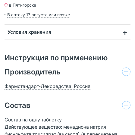
в Пятигорске
В аптеку 17 августа или позже
Условия хранения
Инструкция по применению
Производитель
Фармстандарт-Лексредства, Россия
Состав
Состав на одну таблетку
Действующее вещество: менадиона натрия
бисульфита тригидрат (викасол) (в пересчете на