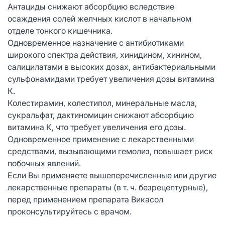
Антациды снижают абсорбцию вследствие
осаждения солей желчных кислот в начальном
отделе тонкого кишечника.
Одновременное назначение с антибиотиками
широкого спектра действия, хинидином, хинином,
салицилатами в высоких дозах, антибактериальными
сульфонамидами требует увеличения дозы витамина
К.
Колестирамин, колестипол, минеральные масла,
сукральфат, дактиномицин снижают абсорбцию
витамина К, что требует увеличения его дозы.
Одновременное применение с лекарственными
средствами, вызывающими гемолиз, повышает риск
побочных явлений.
Если Вы применяете вышеперечисленные или другие
лекарственные препараты (в т. ч. безрецептурные),
перед применением препарата Викасол
проконсультируйтесь с врачом.