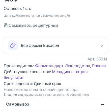
Осталось 1 шт.
Цена действительна при оформлении онлайн
Самовывоз: рецептурный
Все формы Викасол
Арт.
35314
Производитель:
Фармстандарт-Лексредства, Россия
Действующее вещество:
Менадиона натрия
бисульфит
Срок годности:
Длинный срок
Невозможна оплата онлайн для товара
Bнешний вид товара может отличаться от изображённого
Самовывоз