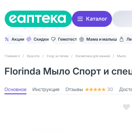
Каталог
Акции
Скидки
Гемотест
Мама и малыш
Ле
Главная
/
Красота
/
Уход за телом
/
Косметика для ванной
/
Мыло
Florinda Мыло Спорт и спе
Основное
Инструкция
Отзывы
30
Дост