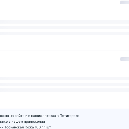
можно на сайте и в наших аптеках в Пятигорске
т ниже в нашем приложении
и Тосканская Кожа 100 г 1 шт