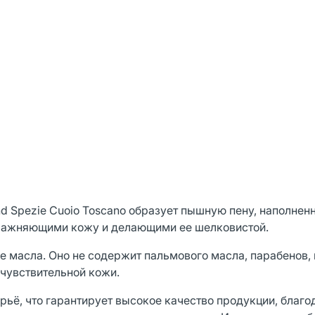
nd Spezie Cuoio Toscano образует пышную пену, наполнен
влажняющими кожу и делающими ее шелковистой.
е масла. Оно не содержит пальмового масла, парабенов,
 чувствительной кожи.
рьё, что гарантирует высокое качество продукции, благ