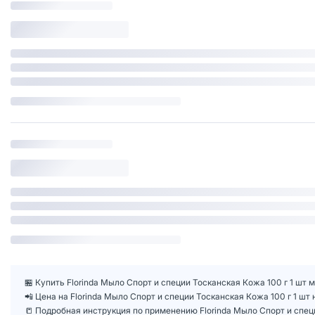
🏪 Купить Florinda Мыло Спорт и специи Тосканская Кожа 100 г 1 шт 
📲 Цена на Florinda Мыло Спорт и специи Тосканская Кожа 100 г 1 ш
📒 Подробная инструкция по применению Florinda Мыло Спорт и специ