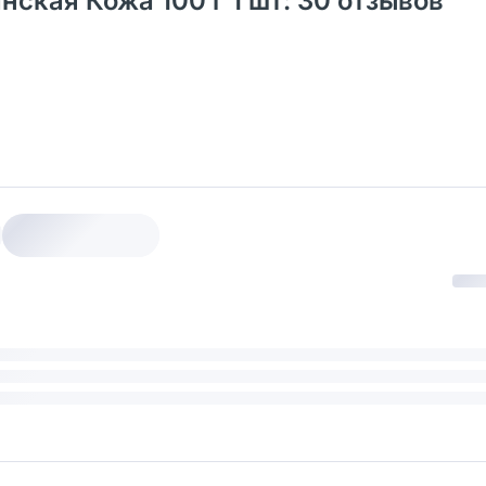
нская Кожа 100 г 1 шт: 30 отзывов