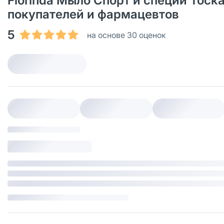
Florinda Мыло Спорт и специи Тоска
покупателей и фармацевтов
5
на основе 30 оценок