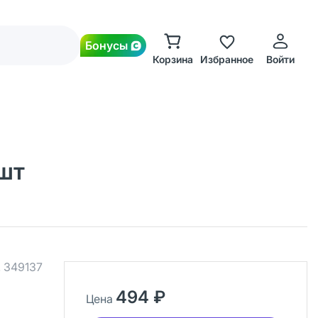
Бонусы
Корзина
Избранное
Войти
 шт
.
349137
494 ₽
Цена