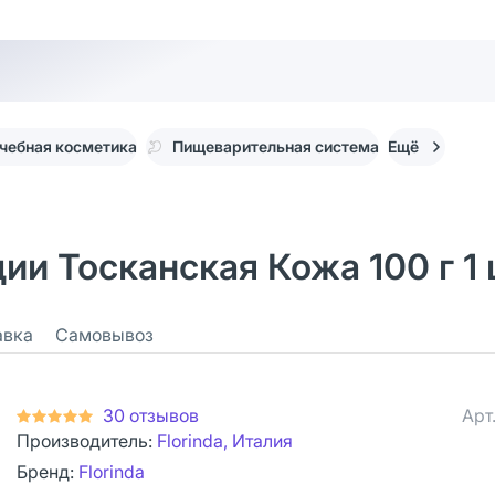
чебная косметика
Пищеварительная система
Ещё
ции Тосканская Кожа 100 г 1
авка
Самовывоз
30 отзывов
Арт
Производитель:
Florinda, Италия
Бренд:
Florinda