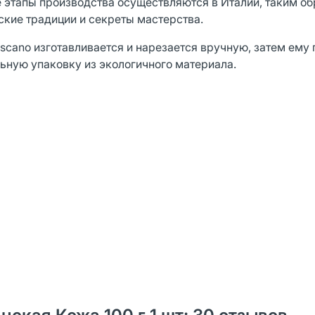
 этапы производства осуществляются в Италии, таким об
ские традиции и секреты мастерства.
oscano изготавливается и нарезается вручную, затем ему
ьную упаковку из экологичного материала.