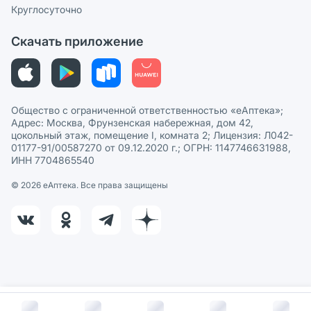
Сотрудничество для аптек
Круглосуточно
Политика рекомендаций
СМИ о нас
Скачать приложение
Этика и соответствие
Политика в отношении обработки персональных данных
Общество с ограниченной ответственностью «еАптека»;
Адрес: Москва, Фрунзенская набережная, дом 42,
цокольный этаж, помещение I, комната 2; Лицензия: Л042-
01177-91/00587270 от 09.12.2020 г.; ОГРН: 1147746631988,
ИНН 7704865540
© 2026 eАптека. Все права защищены
В корзину за
538
руб.