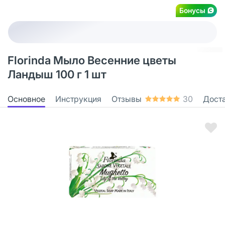
Бонусы
Florinda Мыло Весенние цветы
Ландыш 100 г 1 шт
Основное
Инструкция
Отзывы
30
Дост