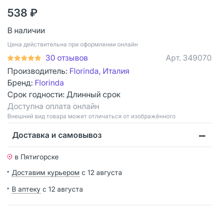
538 ₽
В наличии
Цена действительна при оформлении онлайн
30 отзывов
Арт.
349070
Производитель:
Florinda, Италия
Бренд:
Florinda
Срок годности:
Длинный срок
Доступна оплата онлайн
Bнешний вид товара может отличаться от изображённого
Доставка и самовывоз
в Пятигорске
Доставим курьером
с 12 августа
В аптеку
с 12 августа