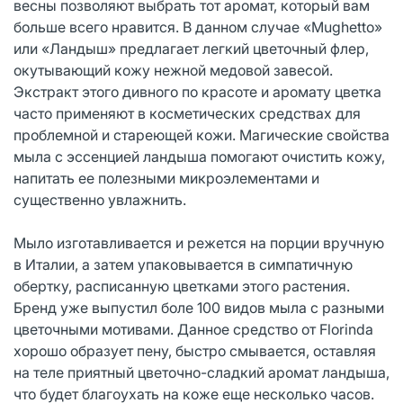
весны позволяют выбрать тот аромат, который вам
больше всего нравится. В данном случае «Mughetto»
или «Ландыш» предлагает легкий цветочный флер,
окутывающий кожу нежной медовой завесой.
Экстракт этого дивного по красоте и аромату цветка
часто применяют в косметических средствах для
проблемной и стареющей кожи. Магические свойства
мыла с эссенцией ландыша помогают очистить кожу,
напитать ее полезными микроэлементами и
существенно увлажнить.
Мыло изготавливается и режется на порции вручную
в Италии, а затем упаковывается в симпатичную
обертку, расписанную цветками этого растения.
Бренд уже выпустил боле 100 видов мыла с разными
цветочными мотивами. Данное средство от Florinda
хорошо образует пену, быстро смывается, оставляя
на теле приятный цветочно-сладкий аромат ландыша,
что будет благоухать на коже еще несколько часов.