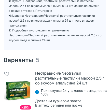
🏪 Купить Неотрависил/Neotravisil растительные пастилки
массой 2,5 г со вкусом меда и лимона 24 шт можно на сайте и
в наших аптеках в Пятигорске
📲 Цена на Неотрависил/Neotravisil растительные пастилки
массой 2,5 г со вкусом меда и лимона 24 шт ниже в нашем
приложении
📒 Подробная инструкция по применению
Неотрависил/Neotravisil растительные пастилки массой 2,5 г со
вкусом меда и лимона 24 шт
Варианты
5
Неотрависил/Neotravisil
растительные пастилки массой 2,5 г
со вкусом апельсина 24 шт
При покупке 2х упаковок – выгоднее на
10%
Доставим курьером завтра
В аптеку сегодня или позже
−25%