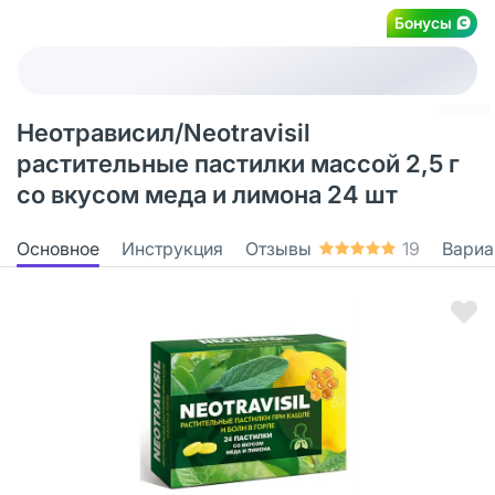
Бонусы
Неотрависил/Neotravisil
растительные пастилки массой 2,5 г
со вкусом меда и лимона 24 шт
Основное
Инструкция
Отзывы
19
Вариа