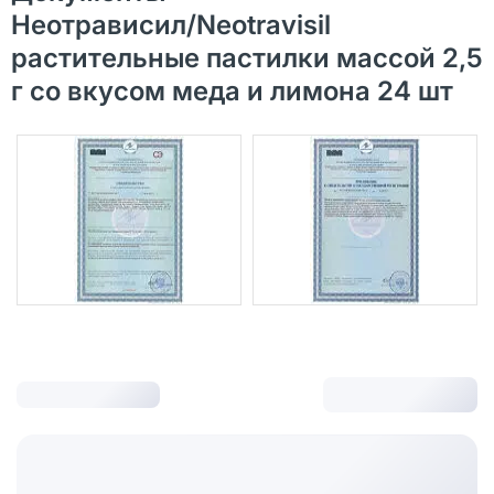
Неотрависил/Neotravisil
растительные пастилки массой 2,5
г со вкусом меда и лимона 24 шт