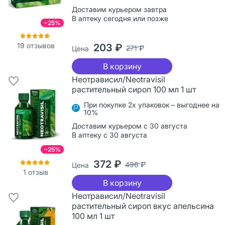
Доставим курьером завтра
В аптеку сегодня или позже
−25%
19
отзывов
203 ₽
271 ₽
Цена
В корзину
Неотрависил/Neotravisil
растительный сироп 100 мл 1 шт
При покупке 2х упаковок – выгоднее на
10%
Доставим курьером с 30 августа
В аптеку с 30 августа
−25%
372 ₽
496 ₽
Цена
1
отзыв
В корзину
Неотрависил/Neotravisil
растительный сироп вкус апельсина
100 мл 1 шт