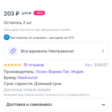
203 ₽
271 ₽
−25%
Осталось 2 шт.
Цена действительна при оформлении онлайн
При покупке 2х упаковок – выгоднее на 10%
Все варианты Неотрависил
19 отзывов
Арт.
348857
Производитель:
Лозен Фарма Пвт, Индия
Бренд:
Neotravisil
Срок годности:
Длинный срок
Доступна оплата онлайн
Bнешний вид товара может отличаться от изображённого
Доставка и самовывоз