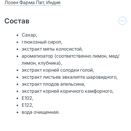
Лозен Фарма Пвт, Индия
Состав
Сахар,
глюкозный сироп,
экстракт мяты колосистой,
ароматизатор (соответственно лимон, мед/
лимон, клубника),
экстракт корней солодки голой,
экстракт листьев эвкалипта шаровидного,
экстракт плодов апельсина,
экстракт корней коричного камфорного,
Е102,
Е122,
вода очищенная.