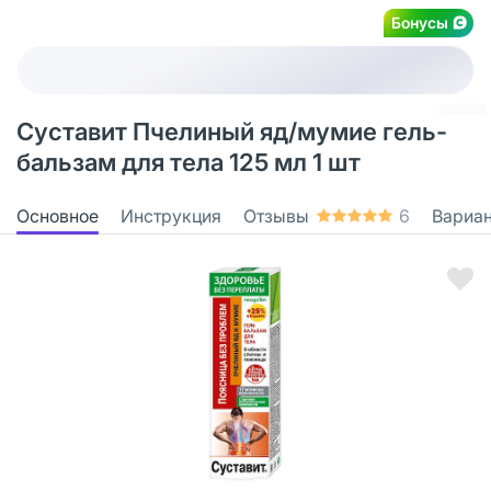
Бонусы
Суставит Пчелиный яд/мумие гель-
бальзам для тела 125 мл 1 шт
Основное
Инструкция
Отзывы
6
Вариа