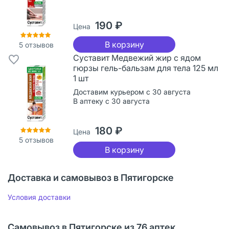
190 ₽
Цена
В корзину
5
отзывов
Суставит Медвежий жир с ядом
гюрзы гель-бальзам для тела 125 мл
1 шт
Доставим курьером с 30 августа
В аптеку с 30 августа
180 ₽
Цена
5
отзывов
В корзину
Доставка и самовывоз в Пятигорске
Условия доставки
Самовывоз в Пятигорске из 76 аптек