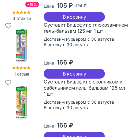
105 ₽
−15%
124 ₽
Цена
В корзину
3
отзыва
Суставит Бишофит с глюкозамином
гель-бальзам 125 мл 1 шт
Доставим курьером с 30 августа
В аптеку с 30 августа
166 ₽
Цена
В корзину
1
отзыв
Суставит Бишофит с окопником и
сабельником гель-бальзам 125 мл
1 шт
Доставим курьером с 30 августа
В аптеку с 30 августа
166 ₽
Цена
В корзину