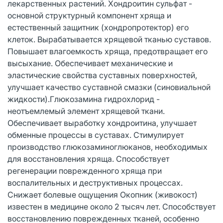
лекарственных растений. Хондроитин сульфат -
основной структурный компонент хряща и
естественный защитник (хондропротектор) его
клеток. Вырабатывается хрящевой тканью суставов.
Повышает влагоемкость хряща, предотвращает его
высыхание. Обеспечивает механические и
эластические свойства суставных поверхностей,
улучшает качество суставной смазки (синовиальной
жидкости).Глюкозамина гидрохлорид -
неотъемлемый элемент хрящевой ткани.
Обеспечивает выработку хондроитина, улучшает
обменные процессы в суставах. Стимулирует
производство глюкозаминоглюканов, необходимых
для восстановления хряща. Способствует
регенерации поврежденного хряща при
воспалительных и деструктивных процессах.
Снижает болевые ощущения Окопник (живокост)
известен в медицине около 2 тысяч лет. Способствует
восстановлению поврежденных тканей, особенно