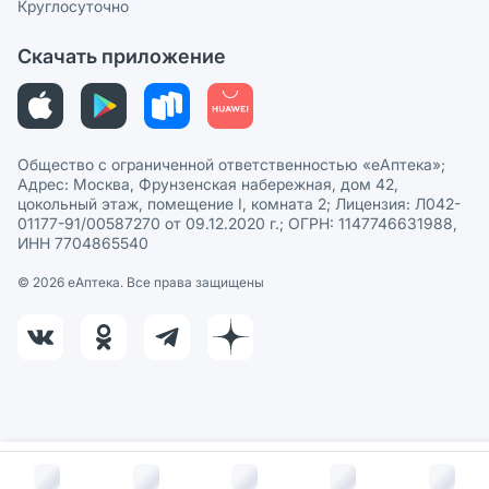
Круглосуточно
Политика рекомендаций
СМИ о нас
Скачать приложение
Этика и соответствие
Политика в отношении обработки персональных данных
Общество с ограниченной ответственностью «еАптека»;
Адрес: Москва, Фрунзенская набережная, дом 42,
цокольный этаж, помещение I, комната 2; Лицензия: Л042-
01177-91/00587270 от 09.12.2020 г.; ОГРН: 1147746631988,
ИНН 7704865540
© 2026 eАптека. Все права защищены
В корзину за
180
руб.