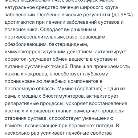
натуральное средство лечения широкого круга
заболеваний. Особенно высокие результаты (до 98%)
достигаются при лечении заболеваний суставов и
позвоночника. Обладает выраженным
противовоспалительным, разогревающим,
обезболивающим, бактерицидным,
иммунокоррекгирующим действием, активизирует
кровоток, улучшает обмен веществ в суставе и
питание суставных тканей. Повышая проницаемость
кожных покровов, способствует глубокому
проникновению лечебных компонентов в
проблемную область. Мумие (Asphaltum) - один из
самых мощных биостимуляторов, активизирует
репаративные процессы, ускоряет восстановление
костных и хрящевых тканей, замедляет процессы
старения сустава, способствует уменьшению
ломоты, возникающей при переменах погоды. В
несколько раз усиливает лечебные свойства