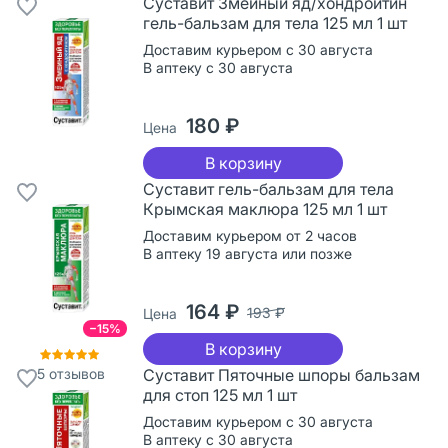
Суставит Змеиный яд/хондроитин
гель-бальзам для тела 125 мл 1 шт
Доставим курьером с 30 августа
В аптеку с 30 августа
180 ₽
Цена
В корзину
Суставит гель-бальзам для тела
Крымская маклюра 125 мл 1 шт
Доставим курьером от 2 часов
В аптеку 19 августа или позже
164 ₽
193 ₽
Цена
−15%
В корзину
5
отзывов
Суставит Пяточные шпоры бальзам
для стоп 125 мл 1 шт
Доставим курьером с 30 августа
В аптеку с 30 августа