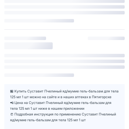
🏪 Купить Суставит Пчелиный яд/мумие гель-бальзам для тела
125 мл 1 шт можно на сайте и в наших аптеках в Пятигорске
📲 Цена на Суставит Пчелиный яд/мумие гель-бальзам для
тела 125 мл 1 шт ниже в нашем приложении
📒 Подробная инструкция по применению Суставит Пчелиный
яд/мумие гель-бальзам для тела 125 мл 1 шт