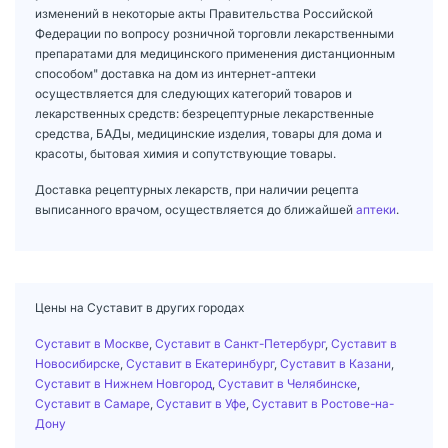
изменений в некоторые акты Правительства Российской
Федерации по вопросу розничной торговли лекарственными
препаратами для медицинского применения дистанционным
способом" доставка на дом из интернет-аптеки
осуществляется для следующих категорий товаров и
лекарственных средств: безрецептурные лекарственные
средства, БАДы, медицинские изделия, товары для дома и
красоты, бытовая химия и сопутствующие товары.
Доставка рецептурных лекарств, при наличии рецепта
выписанного врачом, осуществляется до ближайшей
аптеки
.
Цены на Суставит в других городах
Суставит в Москве
,
Суставит в Санкт-Петербург
,
Суставит в
Новосибирске
,
Суставит в Екатеринбург
,
Суставит в Казани
,
Суставит в Нижнем Новгород
,
Суставит в Челябинске
,
Суставит в Самаре
,
Суставит в Уфе
,
Суставит в Ростове-на-
Дону