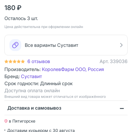
180 ₽
Осталось 3 шт.
Цена действительна при оформлении онлайн
Все варианты Суставит
6 отзывов
Арт.
339036
Производитель:
КоролевФарм ООО, Россия
Бренд:
Суставит
Срок годности:
Длинный срок
Доступна оплата онлайн
Bнешний вид товара может отличаться от изображённого
Доставка и самовывоз
в Пятигорске
Доставим курьером
с 30 августа