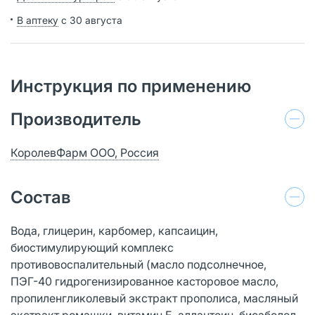
В аптеку
с 30 августа
Инструкция по применению
Производитель
КоролевФарм ООО, Россия
Состав
Вода, глицерин, карбомер, капсаицин,
биостимулирующий комплекс
противовоспалительный (масло подсолнечное,
ПЭГ-40 гидрогенизированное касторовое масло,
пропиленгликолевый экстракт прополиса, масляный
экстракт ромашки, витамин Е, аллантоин, бисаболол,