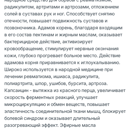
радикулитом, артритами и артрозами, отложением
солей в суставах рук и ног. Способствует снятию
отечности, повышает подвижность суставов и
позвоночника. Адамов корень, благодаря входящим
в его состав пектинам и жирным маслам, оказывает
бактерицидное действие, активизирует
кровообращение, стимулирует нервные окончания
кожи, глубоко прогревает больное место. Действие
адамова корня приравнивается к иглоукалыванию.
Широко используется в народной медицине при
лечении ревматизма, ишиаса, радикулита,
полиартрита, шпор, ушибов, бурсита, артроза.
Капсаицин - вытяжка из красного перца, увеличивает
скорость ферментных реакций, улучшает
микроциркуляцию и обмен веществ, повышает
эластичность соединительной ткани мышц, блокирует
болевой синдром и оказывает длительный
разогревающий эффект. Эфирные масла