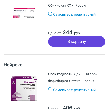
Обнинская ХФК, Россия
Самовывоз: рецептурный
244
Цена от
руб.
В корзину
Нейрокс
Длинный срок
ФармФирма Сотекс, Россия
Самовывоз: рецептурный
406
Цена от
руб.