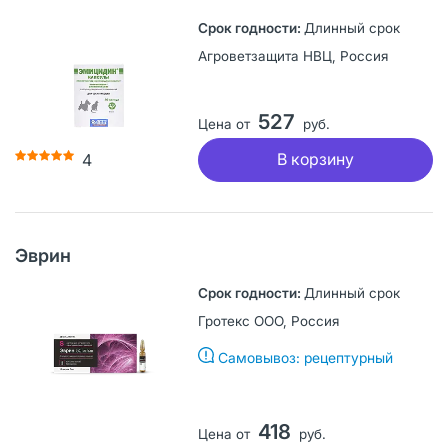
Длинный срок
Агроветзащита НВЦ, Россия
527
Цена от
руб.
В корзину
4
Эврин
Длинный срок
Гротекс ООО, Россия
Самовывоз: рецептурный
418
Цена от
руб.