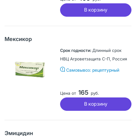
В корзину
Мексикор
Длинный срок
НВЦ Агроветзащита С-П, Россия
Самовывоз: рецептурный
165
Цена от
руб.
В корзину
Эмицидин