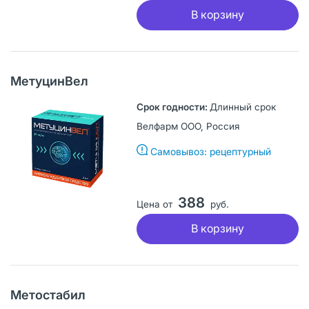
В корзину
МетуцинВел
Длинный срок
Велфарм ООО, Россия
Самовывоз: рецептурный
388
Цена от
руб.
В корзину
Метостабил