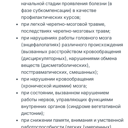
начальной стадии проявления болезни (в
фазе субкомпенсации) в качестве
профилактических курсов;
при легкой черепно-мозговой травме,
последствиях черепно-мозговых травм;
при нарушениях работы головного мозга
(энцефалопатиях) различного происхождения
(вызванных расстройством кровообращения
(дисциркуляторных), нарушениями обмена
веществ (дисметаболических),
посттравматических, смешанных);
при нарушении кровообращения
(хронической ишемии) мозга;
при состоянии, вызванном нарушением
работы нервов, управляющих функциями
внутренних органов (синдроме вегетативной
дистонии);
при снижении памяти, внимания и умственной
работоспособности (легких (умеренных)