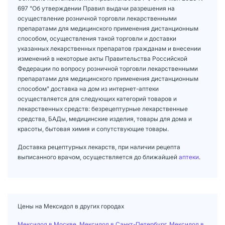
697 "Об утверждении Правил выдачи разрешения на
осуществление розничной торговли лекарственными
препаратами для медицинского применения дистанционным
способом, осуществления такой торговли и доставки
указанных лекарственных препаратов гражданам и внесении
изменений в некоторые акты Правительства Российской
Федерации по вопросу розничной торговли лекарственными
препаратами для медицинского применения дистанционным
способом" доставка на дом из интернет-аптеки
осуществляется для следующих категорий товаров и
лекарственных средств: безрецептурные лекарственные
средства, БАДы, медицинские изделия, товары для дома и
красоты, бытовая химия и сопутствующие товары.
Доставка рецептурных лекарств, при наличии рецепта
выписанного врачом, осуществляется до ближайшей
аптеки
.
Цены на Мексидол в других городах
Мексидол в Москве
,
Мексидол в Санкт-Петербург
,
Мексидол в