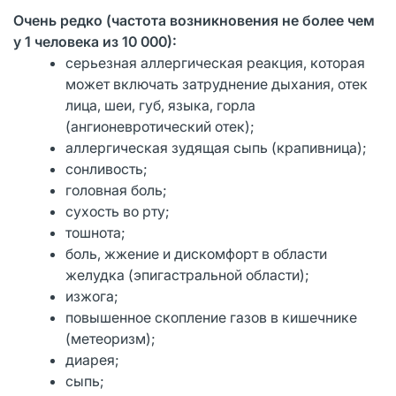
Очень редко (частота возникновения не более чем
у 1 человека из 10 000):
серьезная аллергическая реакция, которая
может включать затруднение дыхания, отек
лица, шеи, губ, языка, горла
(ангионевротический отек);
аллергическая зудящая сыпь (крапивница);
сонливость;
головная боль;
сухость во рту;
тошнота;
боль, жжение и дискомфорт в области
желудка (эпигастральной области);
изжога;
повышенное скопление газов в кишечнике
(метеоризм);
диарея;
сыпь;