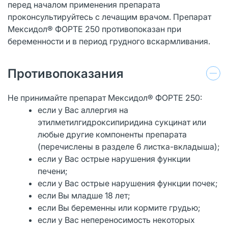
перед началом применения препарата
проконсультируйтесь с лечащим врачом. Препарат
Мексидол® ФОРТЕ 250 противопоказан при
беременности и в период грудного вскармливания.
Противопоказания
Не принимайте препарат Мексидол® ФОРТЕ 250:
если у Вас аллергия на
этилметилгидроксипиридина сукцинат или
любые другие компоненты препарата
(перечислены в разделе 6 листка-вкладыша);
если у Вас острые нарушения функции
печени;
если у Вас острые нарушения функции почек;
если Вы младше 18 лет;
если Вы беременны или кормите грудью;
если у Вас непереносимость некоторых