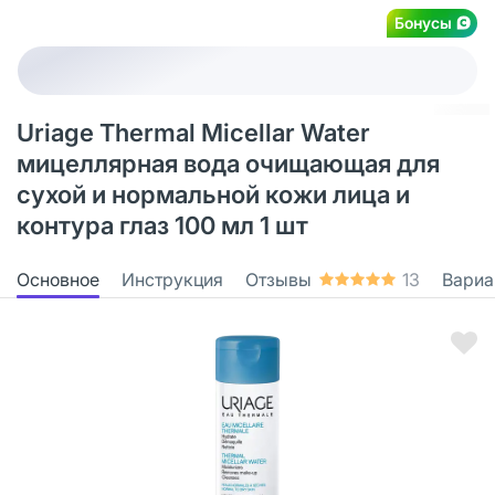
Бонусы
Uriage Thermal Micellar Water
мицеллярная вода очищающая для
сухой и нормальной кожи лица и
контура глаз 100 мл 1 шт
Основное
Инструкция
Отзывы
13
Вариа