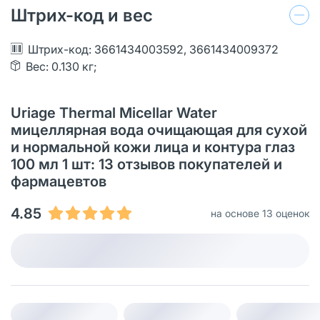
Штрих-код и вес
Штрих-код: 3661434003592, 3661434009372
Вес: 0.130 кг;
Uriage Thermal Micellar Water
мицеллярная вода очищающая для сухой
и нормальной кожи лица и контура глаз
100 мл 1 шт: 13 отзывов покупателей и
фармацевтов
4.85
на основе 13 оценок