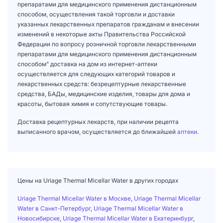
препаратами для медицинского применения дистанционным
способом, осуществления такой торговли и доставки
указанных лекарственных препаратов гражданам и внесении
изменений в некоторые акты Правительства Российской
Федерации по вопросу розничной торговли лекарственными
препаратами для медицинского применения дистанционным
способом" доставка на дом из интернет-аптеки
осуществляется для следующих категорий товаров и
лекарственных средств: безрецептурные лекарственные
средства, БАДы, медицинские изделия, товары для дома и
красоты, бытовая химия и сопутствующие товары.
Доставка рецептурных лекарств, при наличии рецепта
выписанного врачом, осуществляется до ближайшей
аптеки
.
Цены на Uriage Thermal Micellar Water в других городах
Uriage Thermal Micellar Water в Москве
,
Uriage Thermal Micellar
Water в Санкт-Петербург
,
Uriage Thermal Micellar Water в
Новосибирске
,
Uriage Thermal Micellar Water в Екатеринбург
,