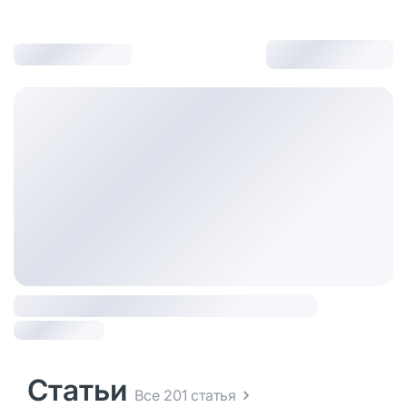
Статьи
Все 201 статья