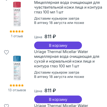
Мицеллярная вода очищающая для
чувствительной кожи лица и контура
глаз 100 мл 1 шт
Доставим курьером завтра
В аптеку 18 августа или позже
811 ₽
1
отзыв
Цена
В корзину
Uriage Thermal Micellar Water
мицеллярная вода очищающая для
сухой и нормальной кожи лица и
контура глаз 100 мл 1 шт
Доставим курьером завтра
В аптеку 18 августа или позже
811 ₽
13
отзывов
Цена
В корзину
Uriage Thermal Micellar Water