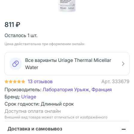
811 ₽
Осталось 1 шт.
Цена действительна при оформлении онлайн
Все варианты Uriage Thermal Micellar
Water
13 отзывов
Арт.
333679
Производитель:
Лаборатория Урьяж, Франция
Бренд:
Uriage
Срок годности:
Длинный срок
Доступна оплата онлайн
Bнешний вид товара может отличаться от изображённого
Доставка и самовывоз