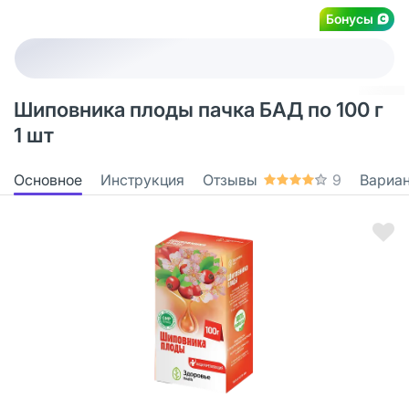
Бонусы
Шиповника плоды пачка БАД по 100 г
1 шт
Основное
Инструкция
Отзывы
9
Вариа