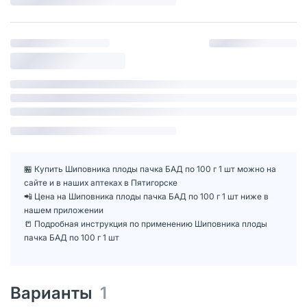
🏪 Купить Шиповника плоды пачка БАД по 100 г 1 шт можно на
сайте и в наших аптеках в Пятигорске
📲 Цена на Шиповника плоды пачка БАД по 100 г 1 шт ниже в
нашем приложении
📒 Подробная инструкция по применению Шиповника плоды
пачка БАД по 100 г 1 шт
Варианты
1