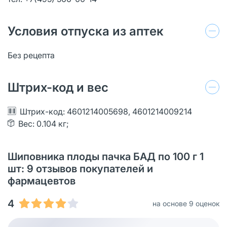
Условия отпуска из аптек
Без рецепта
Штрих-код и вес
Штрих-код: 4601214005698, 4601214009214
Вес: 0.104 кг;
Шиповника плоды пачка БАД по 100 г 1
шт: 9 отзывов покупателей и
фармацевтов
4
на основе 9 оценок