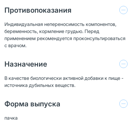
Противопоказания
Индивидуальная непереносимость компонентов,
беременность, кормление грудью. Перед
применением рекомендуется проконсультироваться
с врачом.
Назначение
В качестве биологически активной добавки к пище -
источника дубильных веществ.
Форма выпуска
пачка