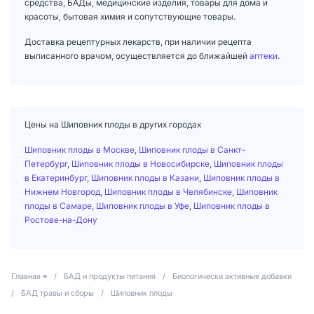
средства, БАДы, медицинские изделия, товары для дома и
красоты, бытовая химия и сопутствующие товары.
Доставка рецептурных лекарств, при наличии рецепта
выписанного врачом, осуществляется до ближайшей
аптеки
.
Цены на Шиповник плоды в других городах
Шиповник плоды в Москве
,
Шиповник плоды в Санкт-
Петербург
,
Шиповник плоды в Новосибирске
,
Шиповник плоды
в Екатеринбург
,
Шиповник плоды в Казани
,
Шиповник плоды в
Нижнем Новгород
,
Шиповник плоды в Челябинске
,
Шиповник
плоды в Самаре
,
Шиповник плоды в Уфе
,
Шиповник плоды в
Ростове-на-Дону
Главная
/
БАД и продукты питания
/
Биологически активные добавки
/
БАД травы и сборы
/
Шиповник плоды