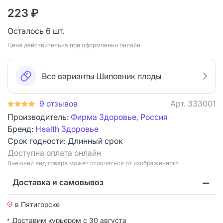
223 ₽
Осталось 6 шт.
Цена действительна при оформлении онлайн
Все варианты Шиповник плоды
9 отзывов
Арт.
333001
Производитель:
Фирма Здоровье, Россия
Бренд:
Health Здоровье
Срок годности:
Длинный срок
Доступна оплата онлайн
Bнешний вид товара может отличаться от изображённого
Доставка и самовывоз
в Пятигорске
Доставим курьером
с 30 августа