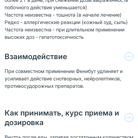
побочного действия уменьшается)
Частота неизвестна - тошнота (в начале лечение)
Редко - аллергические реакции (кожный зуд, сыпь)
Частота неизвестна - при длительном применении
высоких доз - гепатотоксичность
Взаимодействие
При совместном применении Фенибут удлиняет и
усиливает действие снотворных, нейролептиков,
противосудорожных препаратов.
Как принимать, курс приема и
дозировка
Внутрь после еды, запивая достаточным количеством