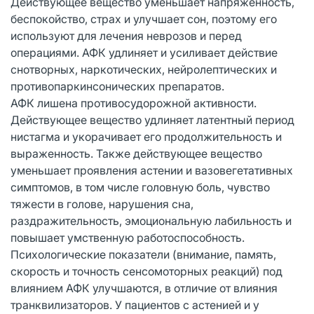
Действующее вещество уменьшает напряженность,
беспокойство, страх и улучшает сон, поэтому его
используют для лечения неврозов и перед
операциями. АФК удлиняет и усиливает действие
снотворных, наркотических, нейролептических и
противопаркинсонических препаратов.
АФК лишена противосудорожной активности.
Действующее вещество удлиняет латентный период
нистагма и укорачивает его продолжительность и
выраженность. Также действующее вещество
уменьшает проявления астении и вазовегетативных
симптомов, в том числе головную боль, чувство
тяжести в голове, нарушения сна,
раздражительность, эмоциональную лабильность и
повышает умственную работоспособность.
Психологические показатели (внимание, память,
скорость и точность сенсомоторных реакций) под
влиянием АФК улучшаются, в отличие от влияния
транквилизаторов. У пациентов с астенией и у