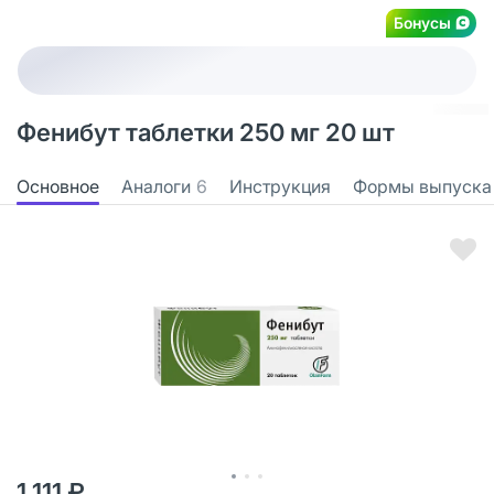
Бонусы
Фенибут таблетки 250 мг 20 шт
Основное
Аналоги
6
Инструкция
Формы выпуска
1 111 ₽