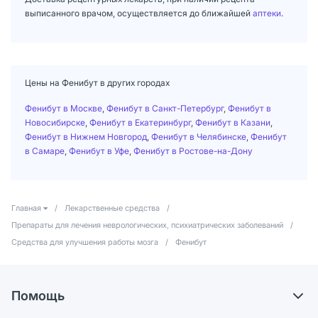
выписанного врачом, осуществляется до ближайшей
аптеки
.
Цены на Фенибут в других городах
Фенибут в Москве
,
Фенибут в Санкт-Петербург
,
Фенибут в
Новосибирске
,
Фенибут в Екатеринбург
,
Фенибут в Казани
,
Фенибут в Нижнем Новгород
,
Фенибут в Челябинске
,
Фенибут
в Самаре
,
Фенибут в Уфе
,
Фенибут в Ростове-на-Дону
Главная
/
Лекарственные средства
/
Препараты для лечения неврологических, психиатрических заболеваний
/
Средства для улучшения работы мозга
/
Фенибут
Помощь