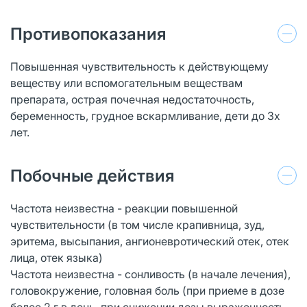
Противопоказания
Повышенная чувствительность к действующему
веществу или вспомогательным веществам
препарата, острая почечная недостаточность,
беременность, грудное вскармливание, дети до 3х
лет.
Побочные действия
Частота неизвестна - реакции повышенной
чувствительности (в том числе крапивница, зуд,
эритема, высыпания, ангионевротический отек, отек
лица, отек языка)
Частота неизвестна - сонливость (в начале лечения),
головокружение, головная боль (при приеме в дозе
более 2 г в день, при снижении дозы выраженность