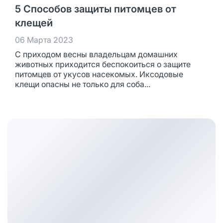
5 Способов защиты питомцев от
клещей
06 Марта 2023
С приходом весны владельцам домашних
животных приходится беспокоиться о защите
питомцев от укусов насекомых. Иксодовые
клещи опасны не только для соба...