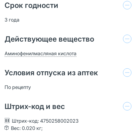
Срок годности
3 года
Действующее вещество
Аминофенилмасляная кислота
Условия отпуска из аптек
По рецепту
Штрих-код и вес
Штрих-код: 4750258002023
Вес: 0.020 кг;