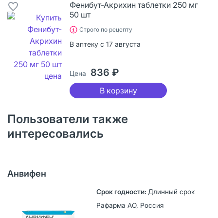
Фенибут-Акрихин таблетки 250 мг
50 шт
Строго по рецепту
В аптеку с 17 августа
836 ₽
Цена
В корзину
Пользователи также
интересовались
Анвифен
Длинный срок
Рафарма АО, Россия