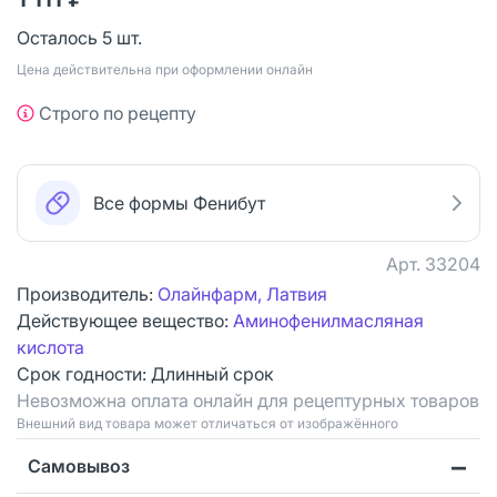
Осталось 5 шт.
Цена действительна при оформлении онлайн
Строго по рецепту
Все формы Фенибут
Арт.
33204
Производитель:
Олайнфарм, Латвия
Действующее вещество:
Аминофенилмасляная
кислота
Срок годности:
Длинный срок
Невозможна оплата онлайн для рецептурных товаров
Bнешний вид товара может отличаться от изображённого
Самовывоз