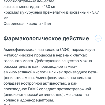
Вспомогательные вещества:
лактозы моногидрат - 180 мг
крахмал кукурузный прежелатинизированный - 57,7
мг
Сеариновая кислота - 5 мг
Фармакологическое действие
Аминофенилмасляная кислота (АФК) нормализует
метаболические процессы в нервных клетках
головного мозга. Действующее вещество можно
рассматривать как производное гамма-
аминомасляной кислоты или как производное бета-
фенилэтиламина. Аминофенилмасляная кислота
обладает ноотропной активностью, а как
производное ГАМК обладает противотревожной
(анксиолитической активностью). Не влияет на
холино и адренорецепторы.