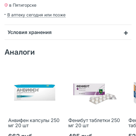
в Пятигорске
В аптеку сегодня или позже
Условия хранения
Аналоги
Анвифен капсулы 250
Фенибут таблетки 250
Фе
мг 20 шт
мг 20 шт
таб