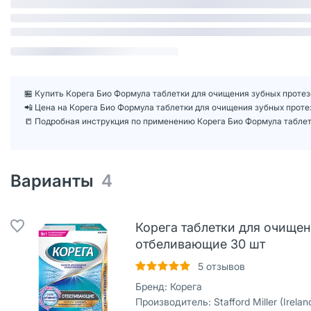
🏪 Купить Корега Био Формула таблетки для очищения зубных протезо
📲 Цена на Корега Био Формула таблетки для очищения зубных прот
📒 Подробная инструкция по применению Корега Био Формула таблет
Варианты
4
Корега таблетки для очищен
отбеливающие 30 шт
5
отзывов
Бренд:
Корега
Производитель:
Stafford Miller (Ireland) 