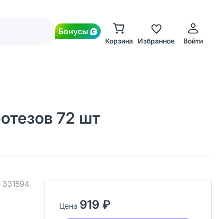
Бонусы
Корзина
Избранное
Войти
отезов 72 шт
.
331594
919 ₽
Цена