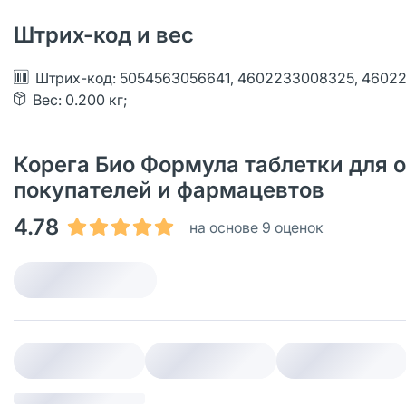
Штрих-код и вес
Штрих-код: 5054563056641, 4602233008325, 4602
Вес: 0.200 кг;
Корега Био Формула таблетки для о
покупателей и фармацевтов
4.78
на основе 9 оценок