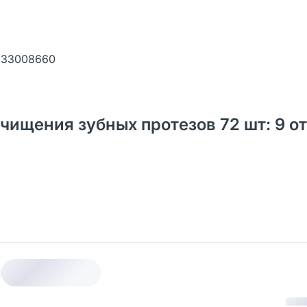
233008660
чищения зубных протезов 72 шт: 9 о