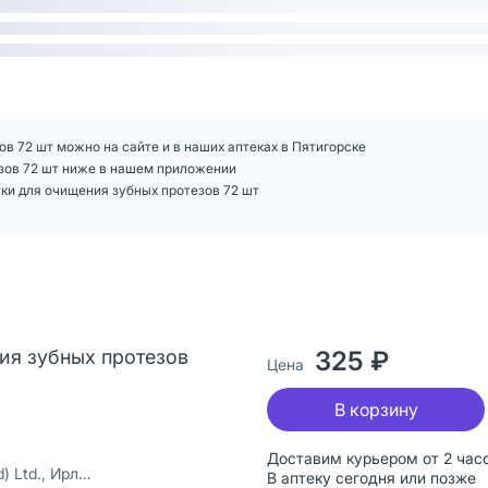
в 72 шт можно на сайте и в наших аптеках в Пятигорске
езов 72 шт ниже в нашем приложении
ки для очищения зубных протезов 72 шт
ия зубных протезов
325 ₽
Цена
В корзину
Доставим курьером от 2 час
Ltd., Ирландия
В аптеку сегодня или позже