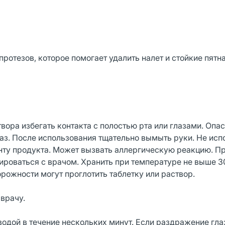
отезов, которое помогает удалить налет и стойкие пятна
ора избегать контакта с полостью рта или глазами. Опас
з. После использования тщательно вымыть руки. Не исп
енту продукта. Может вызвать аллергическую реакцию. П
роваться с врачом. Хранить при температуре не выше 30
орожности могут проглотить таблетку или раствор.
врачу.
ой в течение нескольких минут. Если раздражение гла