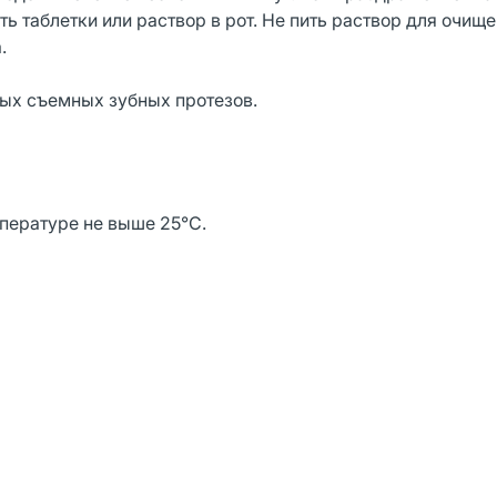
ь таблетки или раствор в рот. Не пить раствор для очищ
.
ых съемных зубных протезов.
мпературе не выше 25°С.