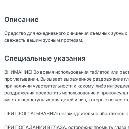
Описание
Средство для ежедневного очищения съемных зубных пр
свежесть вашим зубным протезам.
Специальные указания
ВНИМАНИЕ! Во время использования таблеток или раств
проглатывании. Вызывает выраженное раздражение гла
при наличии чувствительности к какому-либо ингреди
раздражения прекратить использование и проконсульти
местах недоступных для детей и лиц, которые по неост
ПРИ ПРОГЛАТЫВАНИИ: незамедлительно обратитесь к 
ПРИ ПОПАДАНИИ В ГЛАЗА: осторожно промыть глаза вод