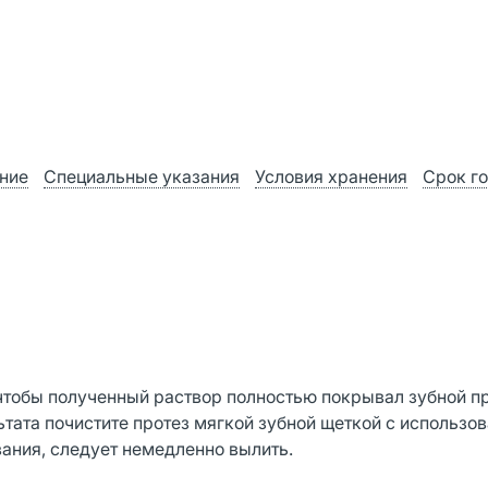
ние
Специальные указания
Условия хранения
Срок г
 чтобы полученный раствор полностью покрывал зубной пр
ьтата почистите протез мягкой зубной щеткой с использо
вания, следует немедленно вылить.