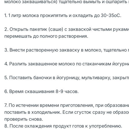
молоко заквашиваться) тщательно вымыть и ошпарить 
1. 1 литр молока прокипятить и охладить до 30-35оС.
2. Открыть пакетик (саше) с закваской чистыми рукам
перемешать до полного растворения.
3. Внести растворенную закваску в молоко, тщательно п
4. Разлить заквашенное молоко по стаканчикам йогурн
5. Поставить баночки в йогурницу, мультиварку, закры
6. Время сквашивания 8-9 часов.
7. По истечении времени приготовления, при образова
поставить в холодильник. Если сгусток сразу не образ
проверить снова.
8. После охлаждения продукт готов к употреблению.