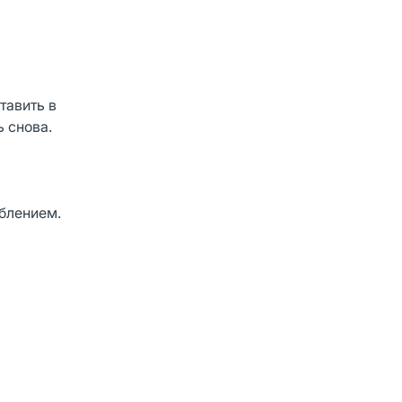
тавить в
 снова.
еблением.