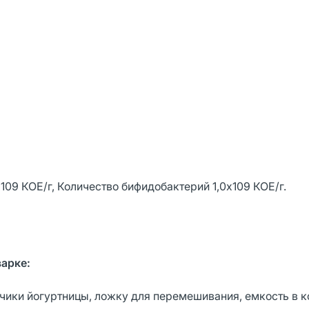
09 КОЕ/г, Количество бифидобактерий 1,0х109 КОЕ/г.
арке:
чики йогуртницы, ложку для перемешивания, емкость в к