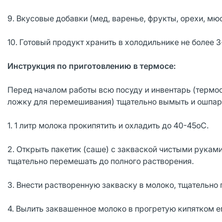
9. Вкусовые добавки (мед, варенье, фрукты, орехи, мю
10. Готовый продукт хранить в холодильнике не более 3
Инструкция по приготовлению в термосе:
Перед началом работы всю посуду и инвентарь (термос
ложку для перемешивания) тщательно вымыть и ошпар
1. 1 литр молока прокипятить и охладить до 40-45оС.
2. Открыть пакетик (саше) с закваской чистыми руками
тщательно перемешать до полного растворения.
3. Внести растворенную закваску в молоко, тщательно п
4. Вылить заквашенное молоко в прогретую кипятком е