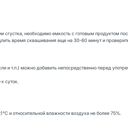
ии сгустка, необходимо емкость с готовым продуктом пос
длить время сквашивания еще на 30-60 минут и проверить
сли и т.п.) можно добавить непосредственно перед употр
-х суток.
)°С и относительной влажности воздуха не более 75%.