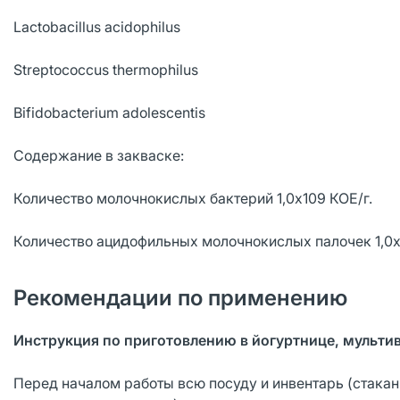
Lactobacillus acidophilus
Streptococcus thermophilus
Bifidobacterium adolescentis
Содержание в закваске:
Количество молочнокислых бактерий 1,0х109 КОЕ/г.
Количество ацидофильных молочнокислых палочек 1,0х1
Рекомендации по применению
Инструкция по приготовлению в йогуртнице, мультив
Перед началом работы всю посуду и инвентарь (стакан