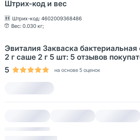
Штрих-код и вес
Штрих-код: 4602009368486
Вес: 0.030 кг;
Эвиталия Закваска бактериальная
2 г саше 2 г 5 шт: 5 отзывов покуп
5
на основе 5 оценок