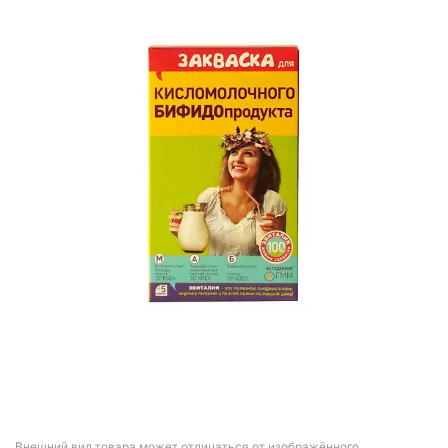
Bнешний вид товара может отличаться от изображённого