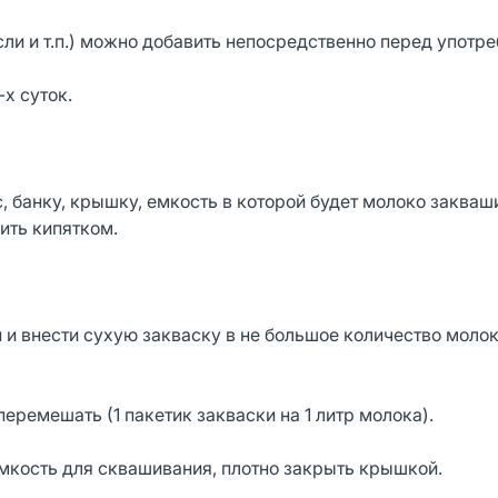
сли и т.п.) можно добавить непосредственно перед употр
-х суток.
, банку, крышку, емкость в которой будет молоко закваш
ить кипятком.
 и внести сухую закваску в не большое количество молок
еремешать (1 пакетик закваски на 1 литр молока).
мкость для сквашивания, плотно закрыть крышкой.