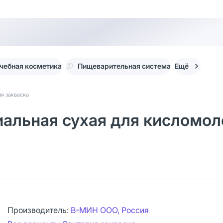
чебная косметика
Пищеварительная система
Ещё
я закваска
иальная сухая для кисломол
Производитель:
В-МИН ООО, Россия