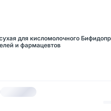
 сухая для кисломолочного Бифидоп
ателей и фармацевтов