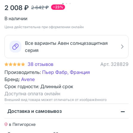
2 008 ₽
2 642 ₽
−23%
В наличии
Цена действительна при оформлении онлайн
Все варианты Авен солнцезащитная
серия
38 отзывов
Арт.
328829
Производитель:
Пьер Фабр, Франция
Бренд:
Avene
Срок годности:
Длинный срок
Доступна оплата онлайн
Bнешний вид товара может отличаться от изображённого
Доставка и самовывоз
в Пятигорске