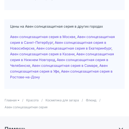
Цены на Авен солнцезащитная серия в других городах
Авен солнцезащитная серия в Москве
,
Авен солнцезащитная
серия в Санкт-Петербург
,
Авен солнцезащитная серия в
Новосибирске
,
Авен солнцезащитная серия в Екатеринбург
,
Авен солнцезащитная серия в Казани
,
Авен солнцезащитная
серия в Нижнем Новгород
,
Авен солнцезащитная серия в
Челябинске
,
Авен солнцезащитная серия в Самаре
,
Авен
солнцезащитная серия в Уфе
,
Авен солнцезащитная серия в
Ростове-на-Дону
Главная
/
Красота
/
Косметика для загара
/
Флюид
/
Авен солнцезащитная серия
Помощь