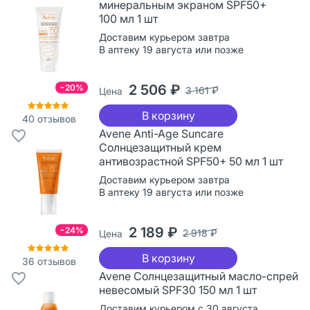
минеральным экраном SPF50+
100 мл 1 шт
Доставим курьером завтра
В аптеку 19 августа или позже
2 506 ₽
−20%
3 161 ₽
Цена
В корзину
40
отзывов
Avene Anti-Age Suncare
Солнцезащитный крем
антивозрастной SPF50+ 50 мл 1 шт
Доставим курьером завтра
В аптеку 19 августа или позже
2 189 ₽
−24%
2 918 ₽
Цена
В корзину
36
отзывов
Avene Солнцезащитный масло-спрей
невесомый SPF30 150 мл 1 шт
Доставим курьером с 30 августа