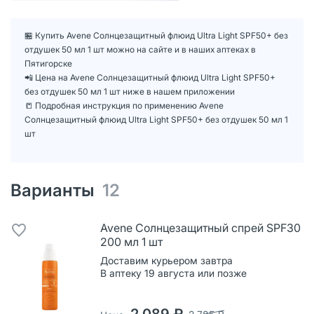
🏪 Купить Avene Cолнцезащитный флюид Ultra Light SPF50+ без
отдушек 50 мл 1 шт можно на сайте и в наших аптеках в
Пятигорске
📲 Цена на Avene Cолнцезащитный флюид Ultra Light SPF50+
без отдушек 50 мл 1 шт ниже в нашем приложении
📒 Подробная инструкция по применению Avene
Cолнцезащитный флюид Ultra Light SPF50+ без отдушек 50 мл 1
шт
Варианты
12
Avene Солнцезащитный спрей SPF30
200 мл 1 шт
Доставим курьером завтра
В аптеку 19 августа или позже
2 089 ₽