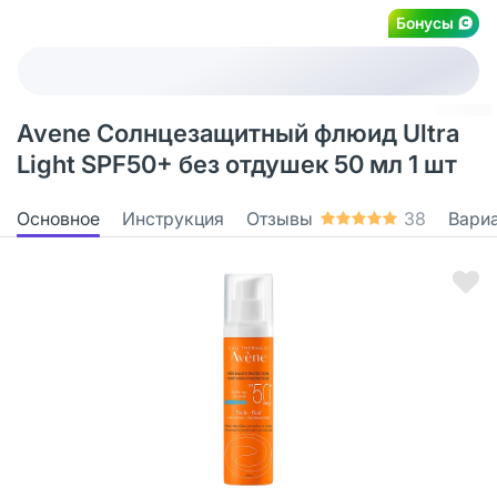
Бонусы
Avene Cолнцезащитный флюид Ultra
Light SPF50+ без отдушек 50 мл 1 шт
Основное
Инструкция
Отзывы
38
Вари