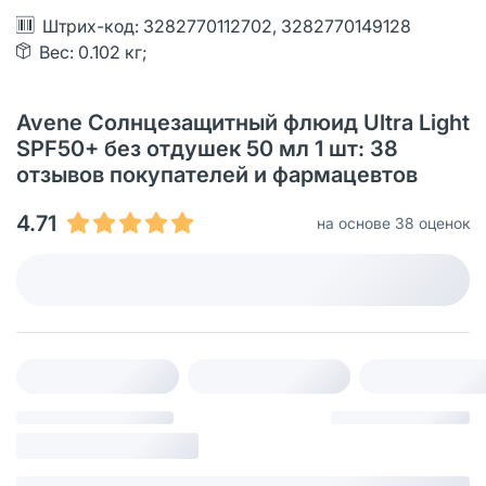
Штрих-код: 3282770112702, 3282770149128
Вес: 0.102 кг;
Avene Cолнцезащитный флюид Ultra Light
SPF50+ без отдушек 50 мл 1 шт: 38
отзывов покупателей и фармацевтов
4.71
на основе 38 оценок