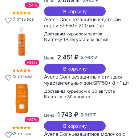
2 785 ₽
Цена
−24%
В корзину
47
отзывов
Avene Солнцезащитный детский
спрей SPF50+ 200 мл 1 шт
Доставим курьером завтра
В аптеку 19 августа или позже
2 451 ₽
3 268 ₽
Цена
−25%
В корзину
23
отзыва
Avene Солнцезащитный стик для
чувствительных зон SPF50+ 8 г 1 шт
Доставим курьером с 30 августа
В аптеку с 30 августа
1 743 ₽
2 322 ₽
Цена
−24%
В корзину
33
отзыва
Avene Солнцезащитное молочко с