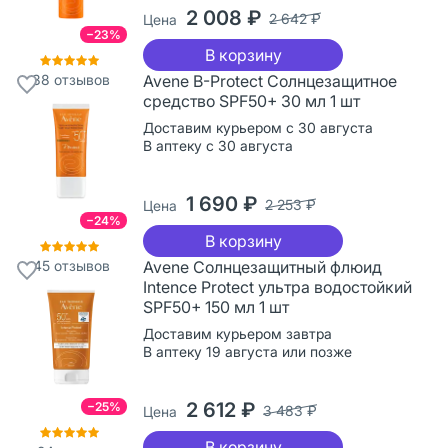
2 008 ₽
2 642 ₽
Цена
−23%
В корзину
38
отзывов
Avene B-Protect Солнцезащитное
средство SPF50+ 30 мл 1 шт
Доставим курьером с 30 августа
В аптеку с 30 августа
1 690 ₽
2 253 ₽
Цена
−24%
В корзину
45
отзывов
Avene Солнцезащитный флюид
Intence Protect ультра водостойкий
SPF50+ 150 мл 1 шт
Доставим курьером завтра
В аптеку 19 августа или позже
2 612 ₽
−25%
3 483 ₽
Цена
В корзину