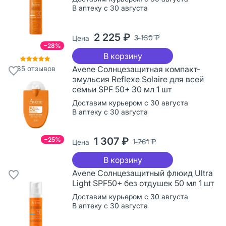
В аптеку с 30 августа
2 225 ₽
3 130 ₽
Цена
−28%
В корзину
35
отзывов
Avene Солнцезащитная компакт-
эмульсия Reflexe Solaire для всей
семьи SPF 50+ 30 мл 1 шт
Доставим курьером с 30 августа
В аптеку с 30 августа
1 307 ₽
−25%
1 761 ₽
Цена
В корзину
Avene Cолнцезащитный флюид Ultra
Light SPF50+ без отдушек 50 мл 1 шт
Доставим курьером с 30 августа
В аптеку с 30 августа