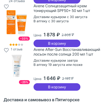
24
отзыва
Avene Солнцезащитный крем
тонирующий SPF50+ 50 мл 1 шт
Доставим курьером с 30 августа
В аптеку с 30 августа
1 878 ₽
2 808 ₽
Цена
−33%
В корзину
1
отзыв
Avene After-Sun Восстанавливающий
лосьон после солнца 200 мл 1 шт
Доставим курьером завтра
В аптеку 19 августа или позже
1 646 ₽
2 195 ₽
Цена
−25%
В корзину
Доставка и самовывоз в Пятигорске