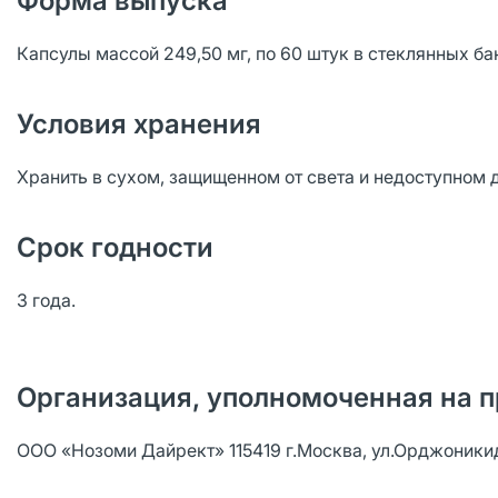
Форма выпуска
Капсулы массой 249,50 мг, по 60 штук в стеклянных б
Условия хранения
Хранить в сухом, защищенном от света и недоступном д
Срок годности
3 года.
Организация, уполномоченная на п
ООО «Нозоми Дайрект» 115419 г.Москва, ул.Орджоникидзе,