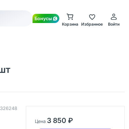
Бонусы
Корзина
Избранное
Войти
 шт
326248
3 850 ₽
Цена