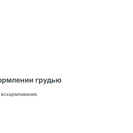
ормлении грудью
о вскармливания.