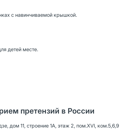
анках с навинчиваемой крышкой.
ля детей месте.
рием претензий в России
 дом 11, строение 1А, этаж 2, пом.XVI, ком.5,6,9