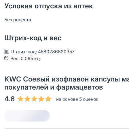
Условия отпуска из аптек
Без рецепта
Штрих-код и вес
Штрих-код: 4580286820357
Вес: 0.095 кг;
KWC Соевый изофлавон капсулы мас
покупателей и фармацевтов
4.6
на основе 5 оценок