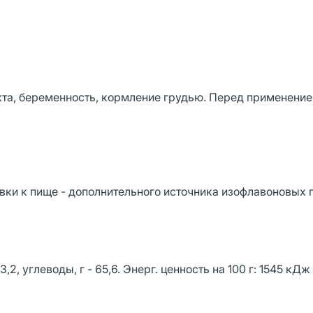
та, беременность, кормление грудью. Перед применени
вки к пище - дополнительного источника изофлавоновых 
 3,2, углеводы, г - 65,6. Энерг. ценность на 100 г: 1545 кДж