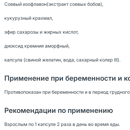
Соевый изофлавон(экстракт соевых бобов),
кукурузный крахмал,
эфир сахарозы и жирных кислот,
диоксид кремния аморфный,
капсула (свиной желатин, вода, сахарный колер III).
Применение при беременности и к
Противопоказан при беременности и в период грудног
Рекомендации по применению
Взрослым по 1 капсуле 2 раза в день во время еды.