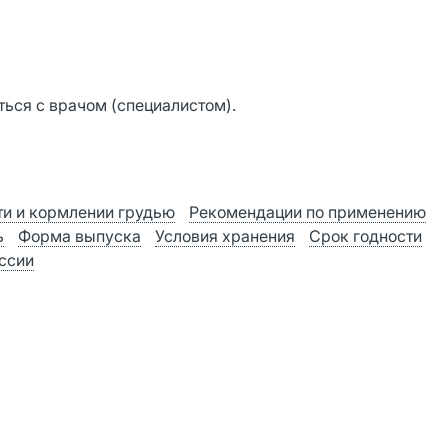
ься с врачом (специалистом).
и и кормлении грудью
Рекомендации по применению
ь
Форма выпуска
Условия хранения
Срок годности
оссии