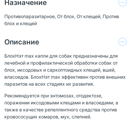
Назначение
Противопаразитарное, От блох, От клещей, Против
блох и клещей
Описание
БлохНэт max капли для собак предназначены для
лечебной и профилактической обработки собак от
блох, иксодовых и саркоптоидных клещей, вшей,
власоедов. БлохНэт max эффективен против внешних
паразитов на всех стадиях их развития.
Рекомендуется при энтомозах, отодектозе,
поражении иксодовыми клещами и власоедами, а
также в качестве репеллентного средства против
кровососущих комаров, мух, слепней.