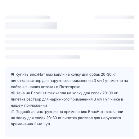
🏪 Купить БлохНэт max капли на холку для собак 20-30 кг
пипетка раствор для наружного применения 3 мл 1 уп можно на
сайте и в наших аптеках в Пятигорске
📲 Цена на БлохНэт max капли на холку для собак 20-30 кг
пипетка раствор для наружного применения 3 мл 1 уп ниже в
нашем приложении
📒 Подробная инструкция по применению БлохНэт max капли
на холку для собак 20-30 кг пипетка раствор для наружного
применения 3 мл 1 уп