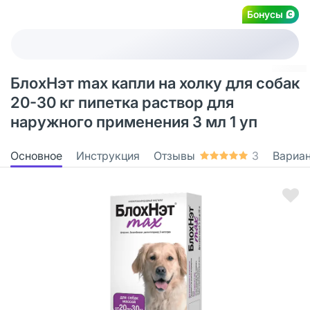
Бонусы
БлохНэт max капли на холку для собак
20-30 кг пипетка раствор для
наружного применения 3 мл 1 уп
Основное
Инструкция
Отзывы
3
Вариа