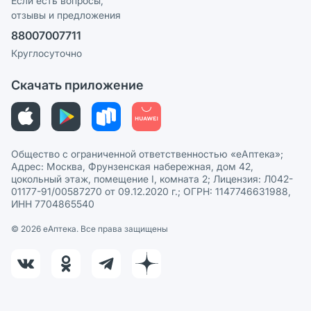
Если есть вопросы,
отзывы и предложения
Политика конфиденциальности
Ваши товары на ЕАПТЕКЕ
88007007711
Пользовательское соглашение
Сотрудничество для аптек
Круглосуточно
Политика рекомендаций
СМИ о нас
Скачать приложение
Этика и соответствие
Политика в отношении обработки персональных данных
Общество с ограниченной ответственностью «еАптека»;
Адрес: Москва, Фрунзенская набережная, дом 42,
цокольный этаж, помещение I, комната 2; Лицензия: Л042-
01177-91/00587270 от 09.12.2020 г.; ОГРН: 1147746631988,
ИНН 7704865540
© 2026 eАптека. Все права защищены