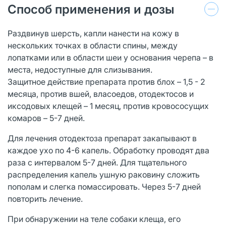
Способ применения и дозы
Раздвинув шерсть, капли нанести на кожу в
нескольких точках в области спины, между
лопатками или в области шеи у основания черепа – в
места, недоступные для слизывания.
Защитное действие препарата против блох – 1,5 - 2
месяца, против вшей, власоедов, отодектосов и
иксодовых клещей – 1 месяц, против кровососущих
комаров – 5-7 дней.
Для лечения отодектоза препарат закапывают в
каждое ухо по 4-6 капель. Обработку проводят два
раза с интервалом 5-7 дней. Для тщательного
распределения капель ушную раковину сложить
пополам и слегка помассировать. Через 5-7 дней
повторить лечение.
При обнаружении на теле собаки клеща, его