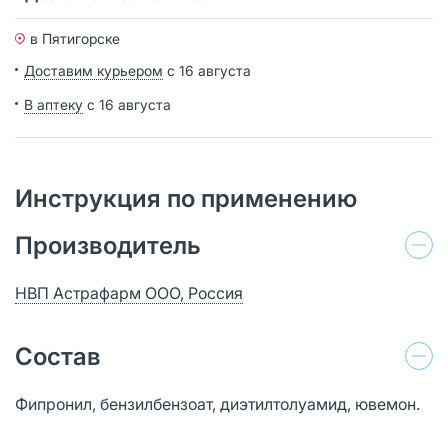
в Пятигорске
Доставим курьером
с 16 августа
В аптеку
с 16 августа
Инструкция по применению
Производитель
НВП Астрафарм ООО, Россия
Состав
Фипронил, бензилбензоат, диэтилтолуамид, ювемон.