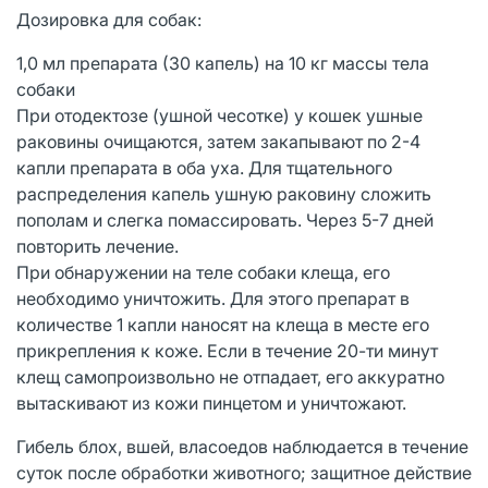
Дозировка для собак:
1,0 мл препарата (30 капель) на 10 кг массы тела
собаки
При отодектозе (ушной чесотке) у кошек ушные
раковины очищаются, затем закапывают по 2-4
капли препарата в оба уха. Для тщательного
распределения капель ушную раковину сложить
пополам и слегка помассировать. Через 5-7 дней
повторить лечение.
При обнаружении на теле собаки клеща, его
необходимо уничтожить. Для этого препарат в
количестве 1 капли наносят на клеща в месте его
прикрепления к коже. Если в течение 20-ти минут
клещ самопроизвольно не отпадает, его аккуратно
вытаскивают из кожи пинцетом и уничтожают.
Гибель блох, вшей, власоедов наблюдается в течение
суток после обработки животного; защитное действие