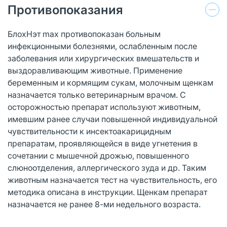
Противопоказания
БлохНэт max противопоказан больным
инфекционными болезнями, ослабленным после
заболевания или хирургических вмешательств и
выздоравливающим животные. Применение
беременным и кормящим сукам, молочным щенкам
назначается только ветеринарным врачом. С
осторожностью препарат используют животным,
имевшим ранее случаи повышенной индивидуальной
чувствительности к инсектоакарицидным
препаратам, проявляющейся в виде угнетения в
сочетании с мышечной дрожью, повышенного
слюноотделения, аллергического зуда и др. Таким
животным назначается тест на чувствительность, его
методика описана в инструкции. Щенкам препарат
назначается не ранее 8-ми недельного возраста.