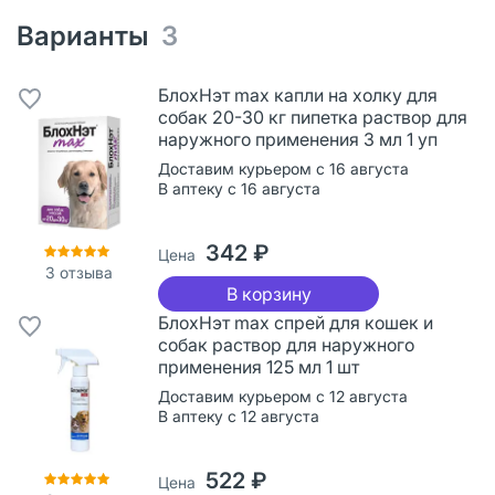
Варианты
3
БлохНэт max капли на холку для
собак 20-30 кг пипетка раствор для
наружного применения 3 мл 1 уп
Доставим курьером с 16 августа
В аптеку с 16 августа
342 ₽
Цена
3
отзыва
В корзину
БлохНэт max спрей для кошек и
собак раствор для наружного
применения 125 мл 1 шт
Доставим курьером с 12 августа
В аптеку с 12 августа
522 ₽
Цена