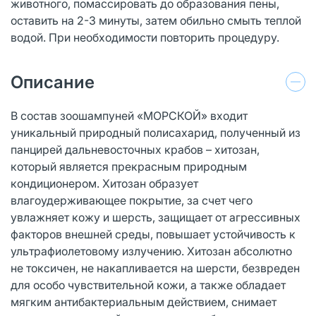
животного, помассировать до образования пены,
оставить на 2-3 минуты, затем обильно смыть теплой
водой. При необходимости повторить процедуру.
Описание
В состав зоошампуней «МОРСКОЙ» входит
уникальный природный полисахарид, полученный из
панцирей дальневосточных крабов – хитозан,
который является прекрасным природным
кондиционером. Хитозан образует
влагоудерживающее покрытие, за счет чего
увлажняет кожу и шерсть, защищает от агрессивных
факторов внешней среды, повышает устойчивость к
ультрафиолетовому излучению. Хитозан абсолютно
не токсичен, не накапливается на шерсти, безвреден
для особо чувствительной кожи, а также обладает
мягким антибактериальным действием, снимает