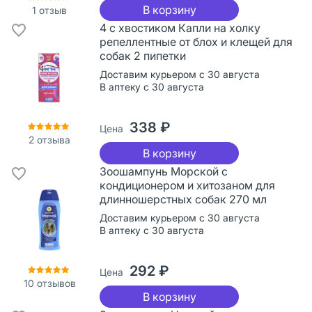
В корзину
1
отзыв
4 с хвостиком Капли на холку
репеллентные от блох и клещей для
собак 2 пипетки
Доставим курьером с 30 августа
В аптеку с 30 августа
338 ₽
Цена
2
отзыва
В корзину
Зоошампунь Морской с
кондиционером и хитозаном для
длинношерстных собак 270 мл
Доставим курьером с 30 августа
В аптеку с 30 августа
292 ₽
Цена
10
отзывов
В корзину