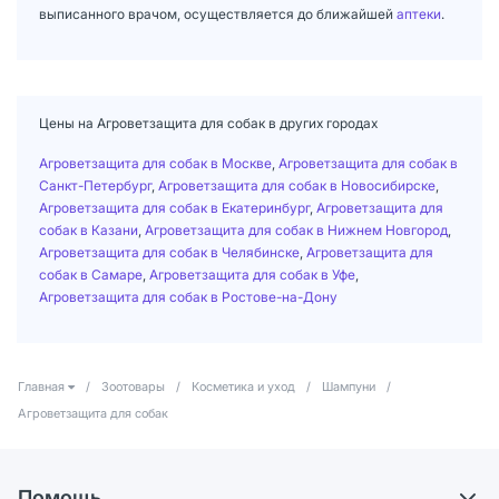
выписанного врачом, осуществляется до ближайшей
аптеки
.
Цены на Агроветзащита для собак в других городах
Агроветзащита для собак в Москве
,
Агроветзащита для собак в
Санкт-Петербург
,
Агроветзащита для собак в Новосибирске
,
Агроветзащита для собак в Екатеринбург
,
Агроветзащита для
собак в Казани
,
Агроветзащита для собак в Нижнем Новгород
,
Агроветзащита для собак в Челябинске
,
Агроветзащита для
собак в Самаре
,
Агроветзащита для собак в Уфе
,
Агроветзащита для собак в Ростове-на-Дону
Главная
/
Зоотовары
/
Косметика и уход
/
Шампуни
/
Агроветзащита для собак
Помощь