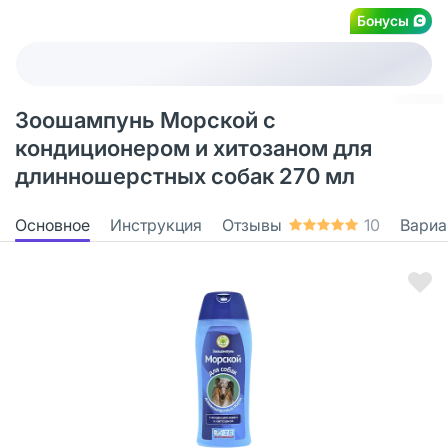
Бонусы
Зоошампунь Морской с
кондиционером и хитозаном для
длинношерстных собак 270 мл
Основное
Инструкция
Отзывы
10
Вариа