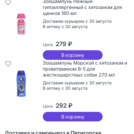
Зоошампунь Нежный
гипоаллергенный с хитозаном для
щенков 180 мл
Доставим курьером с 30 августа
В аптеку с 30 августа
279 ₽
Цена
В корзину
Зоошампунь Морской с хитозаном и
провитамином В-5 для
жесткошерстных собак 270 мл
Доставим курьером с 30 августа
В аптеку с 30 августа
292 ₽
Цена
В корзину
Доставка и самовывоз в Пятигорске