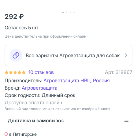
292 ₽
Осталось 5 шт.
Цена действительна при оформлении онлайн
Все варианты Агроветзащита для собак
10 отзывов
Арт.
318867
Производитель:
Агроветзащита НВЦ, Россия
Бренд:
Агроветзащита
Срок годности:
Длинный срок
Доступна оплата онлайн
Bнешний вид товара может отличаться от изображённого
Доставка и самовывоз
в Пятигорске