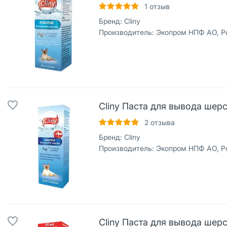
1
отзыв
Бренд:
Cliny
Производитель:
Экопром НПФ АО, Р
Cliny Паста для вывода шер
2
отзыва
Бренд:
Cliny
Производитель:
Экопром НПФ АО, Р
Cliny Паста для вывода шер