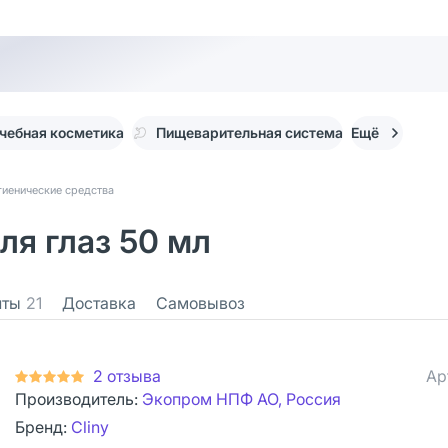
чебная косметика
Пищеварительная система
Ещё
игиенические средства
ля глаз 50 мл
нты
21
Доставка
Самовывоз
2 отзыва
Ар
Производитель:
Экопром НПФ АО, Россия
Бренд:
Cliny