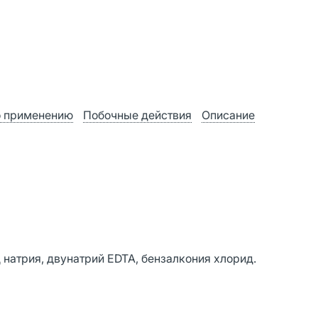
о применению
Побочные действия
Описание
д натрия, двунатрий EDTA, бензалкония хлорид.