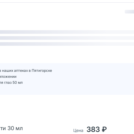
в наших аптеках в Пятигорске
риложении
я глаз 50 мл
сти 30 мл
383 ₽
Цена