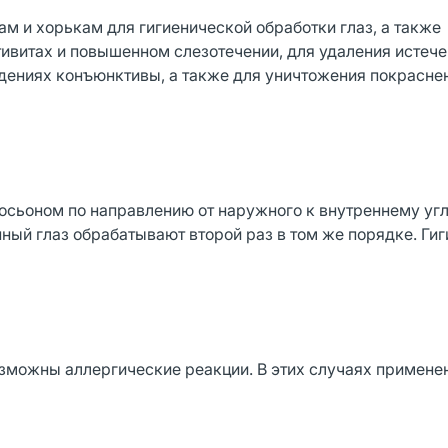
м и хорькам для гигиенической обработки глаз, а также
витах и повышенном слезотечении, для удаления истечен
дениях конъюнктивы, а также для уничтожения покрасне
сьоном по направлению от наружного к внутреннему угл
ный глаз обрабатывают второй раз в том же порядке. Ги
озможны аллергические реакции. В этих случаях примене