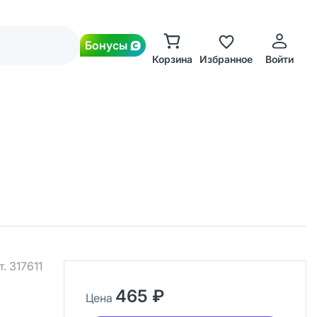
Бонусы
Корзина
Избранное
Войти
т.
317611
465 ₽
Цена