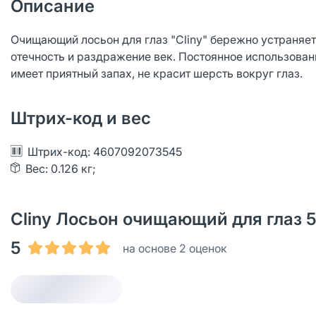
Описание
Очищающий лосьон для глаз "Cliny" бережно устраняет 
отечность и раздражение век. Постоянное использован
имеет приятный запах, не красит шерсть вокруг глаз.
Штрих-код и вес
Штрих-код: 4607092073545
Вес: 0.126 кг;
Cliny Лосьон очищающий для глаз 5
5
на основе 2 оценок