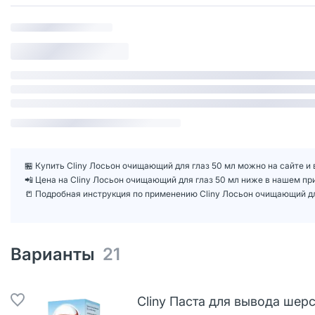
🏪 Купить Cliny Лосьон очищающий для глаз 50 мл можно на сайте и 
📲 Цена на Cliny Лосьон очищающий для глаз 50 мл ниже в нашем п
📒 Подробная инструкция по применению Cliny Лосьон очищающий дл
Варианты
21
Cliny Паста для вывода шер