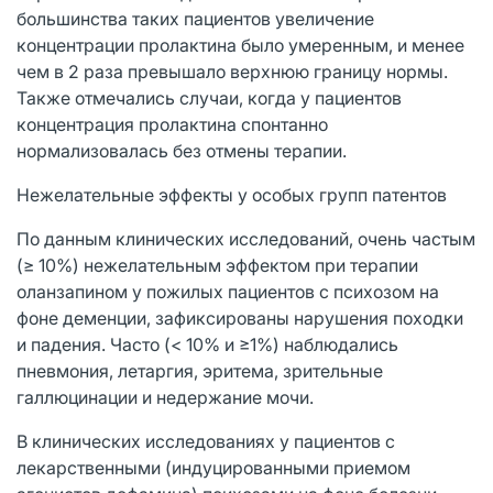
большинства таких пациентов увеличение
концентрации пролактина было умеренным, и менее
чем в 2 раза превышало верхнюю границу нормы.
Также отмечались случаи, когда у пациентов
концентрация пролактина спонтанно
нормализовалась без отмены терапии.
Нежелательные эффекты у особых групп патентов
По данным клинических исследований, очень частым
(≥ 10%) нежелательным эффектом при терапии
оланзапином у пожилых пациентов с психозом на
фоне деменции, зафиксированы нарушения походки
и падения. Часто (< 10% и ≥1%) наблюдались
пневмония, летаргия, эритема, зрительные
галлюцинации и недержание мочи.
В клинических исследованиях у пациентов с
лекарственными (индуцированными приемом