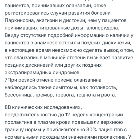
пациентов, принимавших оланзапин, реже
регистрировались случаи развития болезни
Паркинсона, акатизии и дистонии, чем у пациентов
принимавших титрованные дозы галоперидола.
Ввиду отсутствия подробной информации о наличии у
пациентов в анамнезе острых и поздних дискинезий,
в настоящее время невозможно сделать вывод о том,
что оланзапин в меньшей степени вызывает развитие
поздних дискинезий или других поздних
экстрапирамидных синдромов.
7При резкой отмене приема оланзапина
наблюдались такие симптомы, как потливость,
бессонница, тремор, тревога, тошнота и рвота.
8В клинических исследованиях,
продолжительностью до 12 недель концентрации
пролактина в плазме крови превышали верхнюю
границу нормы у приблизительно 30% пациентов с
нормальными исходными значениями пролактина. У