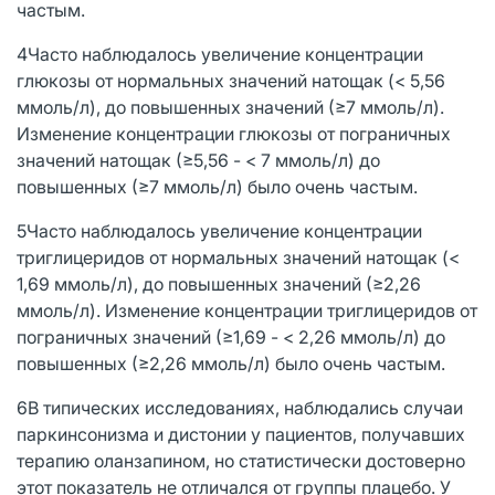
частым.
4Часто наблюдалось увеличение концентрации
глюкозы от нормальных значений натощак (< 5,56
ммоль/л), до повышенных значений (≥7 ммоль/л).
Изменение концентрации глюкозы от пограничных
значений натощак (≥5,56 - < 7 ммоль/л) до
повышенных (≥7 ммоль/л) было очень частым.
5Часто наблюдалось увеличение концентрации
триглицеридов от нормальных значений натощак (<
1,69 ммоль/л), до повышенных значений (≥2,26
ммоль/л). Изменение концентрации триглицеридов от
пограничных значений (≥1,69 - < 2,26 ммоль/л) до
повышенных (≥2,26 ммоль/л) было очень частым.
6В типических исследованиях, наблюдались случаи
паркинсонизма и дистонии у пациентов, получавших
терапию оланзапином, но статистически достоверно
этот показатель не отличался от группы плацебо. У