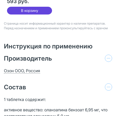
593 руб.
В корзину
Страница носит информационный характер о наличии препаратов.
Перед назначением и применением проконсультируйтесь с врачом
Инструкция по применению
Производитель
Озон ООО, Россия
Состав
1 таблетка содержит:
активное вещество: оланзапина бензоат 6,95 мг, что
соответствует оланзапину 5,0 мг,