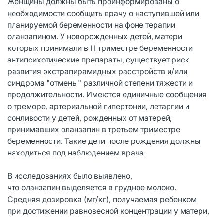
Женщины должны быть проинформированы о
необходимости сообщить врачу о наступившей или
планируемой беременности на фоне терапии
оланзапином. У новорожденных детей, матери
которых принимали в III триместре беременности
антипсихотические препараты, существует риск
развития экстрапирамидных расстройств и/или
синдрома "отмены" различной степени тяжести и
продолжительности. Имеются единичные сообщения
о треморе, артериальной гипертонии, летаргии и
сонливости у детей, рожденных от матерей,
принимавших оланзапин в третьем триместре
беременности. Такие дети после рождения должны
находиться под наблюдением врача.
В исследованиях было выявлено,
что оланзапин выделяется в грудное молоко.
Средняя дозировка (мг/кг), получаемая ребенком
при достижении равновесной концентрации у матери,