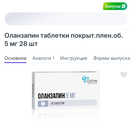
Бонусы
Оланзапин таблетки покрыт.плен.об.
5 мг 28 шт
Основное
Аналоги
1
Инструкция
Формы выпуска