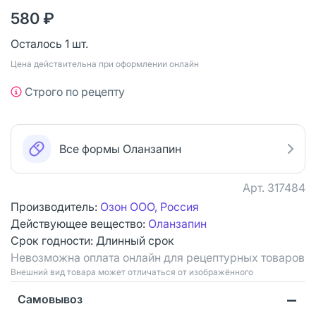
580 ₽
Осталось 1 шт.
Цена действительна при оформлении онлайн
Строго по рецепту
Все формы Оланзапин
Арт.
317484
Производитель:
Озон ООО, Россия
Действующее вещество:
Оланзапин
Срок годности:
Длинный срок
Невозможна оплата онлайн для рецептурных товаров
Bнешний вид товара может отличаться от изображённого
Самовывоз