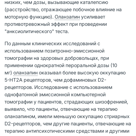
низких, чем дозы, вызывающие каталепсию
(расстройство, отражающее побочное влияние на
моторную функцию).
Оланзапин
усиливает
противотревожный эффект при проведении
"анксиолитического" теста.
По данным клинических исследований с
использованием позитронно-эмиссионной
томографии на здоровых добровольцах, при
применении однократной пероральной дозы (10
мг)
оланзапин
оказывал более высокую оккупацию
5-НТ2A рецепторов, чем дофаминовых D2-
рецепторов. Исследование с использованием
однофатонной эмиссионной компьютерной
томографии у пациентов, страдающих шизофренией,
выявило, что пациенты, отвечающие на терапию
оланзапином, имели меньшую оккупацию стриарных
D2-рецепторов, чем другие пациенты, отвечающие на
терапию антипсихотическими средствами и другими