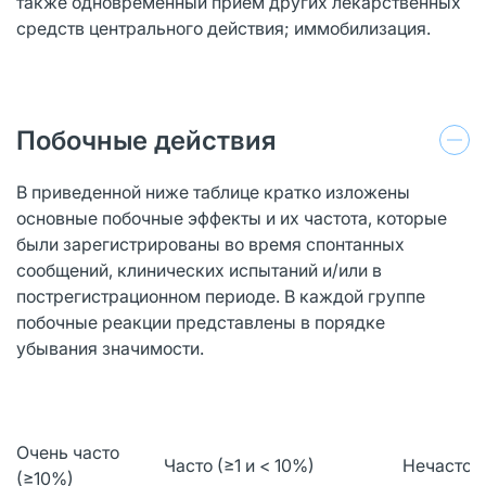
также одновременный прием других лекарственных
средств центрального действия; иммобилизация.
Побочные действия
В приведенной ниже таблице кратко изложены
основные побочные эффекты и их частота, которые
были зарегистрированы во время спонтанных
сообщений, клинических испытаний и/или в
пострегистрационном периоде. В каждой группе
побочные реакции представлены в порядке
убывания значимости.
Очень часто
Часто (≥1 и < 10%)
Нечасто (≥
(≥10%)