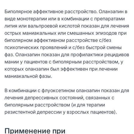
Биполярное аффективное расстройство. Оланзапин в
виде монотерапии или в комбинации с препаратами
лития или вальпроевой кислотой показан для лечения
острых маниакальных или смешанных эпизодов при
биполярном аффективном расстройстве с/без
психотических проявлений и с/без быстрой смены
фаз. Оланзапин показан для профилактики рецидивов
мании у пациентов с биполярным расстройством, у
которых оланзапин был эффективен при лечении
маниакальной фазы.
В комбинации с флуоксетином оланзапин показан для
лечения депрессивных состояний, связанных с
биполярным расстройством (и для терапии
резистентной депрессии у взрослых пациентов).
Применение при