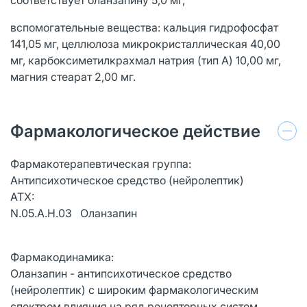
вспомогательные вещества: кальция гидрофосфат
141,05 мг, целлюлоза микрокристаллическая 40,00
мг, карбоксиметилкрахмал натрия (тип А) 10,00 мг,
магния стеарат 2,00 мг.
Фармакологическое действие
Фармакотерапевтическая группа:
Антипсихотическое средство (нейролептик)
АТХ:
N.05.A.H.03 Оланзапин
Фармакодинамика:
Оланзапин - антипсихотическое средство
(нейролептик) с широким фармакологическим
спектром влияния на ряд рецепторных систем.