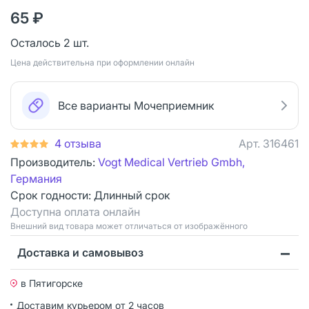
65 ₽
Осталось 2 шт.
Цена действительна при оформлении онлайн
Все варианты Мочеприемник
4 отзыва
Арт.
316461
Производитель:
Vogt Medical Vertrieb Gmbh,
Германия
Срок годности:
Длинный срок
Доступна оплата онлайн
Bнешний вид товара может отличаться от изображённого
Доставка и самовывоз
в Пятигорске
Доставим курьером от 2 часов