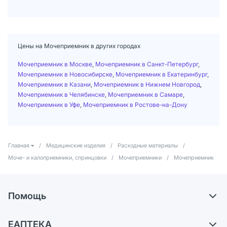
Цены на Мочеприемник в других городах
Мочеприемник в Москве
,
Мочеприемник в Санкт-Петербург
,
Мочеприемник в Новосибирске
,
Мочеприемник в Екатеринбург
,
Мочеприемник в Казани
,
Мочеприемник в Нижнем Новгород
,
Мочеприемник в Челябинске
,
Мочеприемник в Самаре
,
Мочеприемник в Уфе
,
Мочеприемник в Ростове-на-Дону
Главная
/
Медицинские изделия
/
Расходные материалы
/
Моче- и калоприемники, спринцовки
/
Мочеприемники
/
Мочеприемник
Помощь
Доставка
ЕАПТЕКА