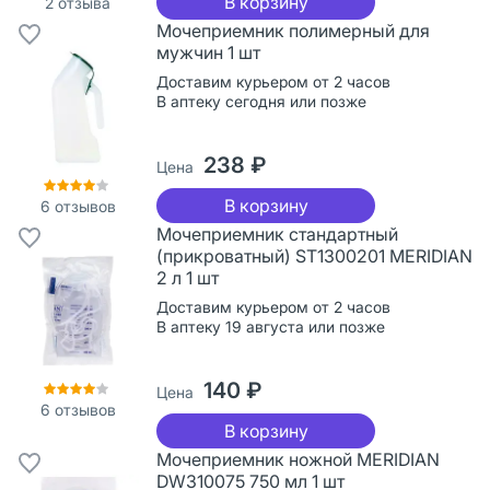
В корзину
2
отзыва
Мочеприемник полимерный для
мужчин 1 шт
Доставим курьером от 2 часов
В аптеку сегодня или позже
238 ₽
Цена
В корзину
6
отзывов
Мочеприемник стандартный
(прикроватный) ST1300201 MERIDIAN
2 л 1 шт
Доставим курьером от 2 часов
В аптеку 19 августа или позже
140 ₽
Цена
6
отзывов
В корзину
Мочеприемник ножной MERIDIAN
DW310075 750 мл 1 шт