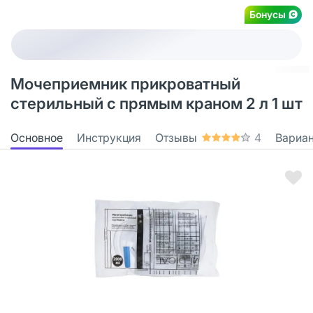
Бонусы
Мочеприемник прикроватный
стерильный с прямым краном 2 л 1 шт
Основное
Инструкция
Отзывы
4
Вариа