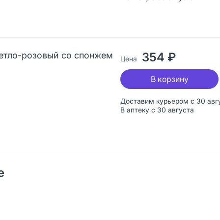
ветло-розовый со спонжем
354 ₽
Цена
В корзину
Доставим курьером с 30 авг
В аптеку с 30 августа
е