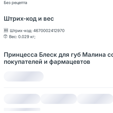
Без рецепта
Штрих-код и вес
Штрих-код: 4670002412970
Вес: 0.029 кг;
Принцесса Блеск для губ Малина со
покупателей и фармацевтов