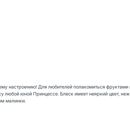
оему настроению! Для любителей полакомиться фруктами 
у любой юной Принцессе. Блеск имеет неяркий цвет, неж
ом малинки.