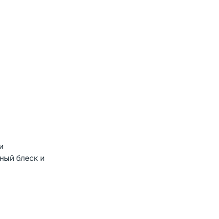
и
ный блеск и