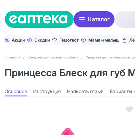
Каталог
Акции
Скидки
Гемотест
Мама и малыш
Ле
Главная
/
Средства для матери и ребенка
/
Средства для гигиены малыша
Принцесса Блеск для губ М
Основное
Инструкция
Написать отзыв
Варианты