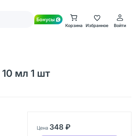
Бонусы
Корзина
Избранное
Войти
10 мл 1 шт
348 ₽
Цена