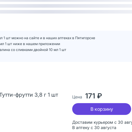
л 1 шт можно на сайте и в наших аптеках в Пятигорске
 мл 1 шт ниже в нашем приложении
лина со сливками двойной 10 мл 1 шт
утти-фрутти 3,8 г 1 шт
171 ₽
Цена
В корзину
Доставим курьером с 30 авг
В аптеку с 30 августа