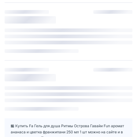
🏪 Купить Fa Гель для душа Ритмы Острова Гавайи Fun аромат
ананаса и цветка франжипани 250 мл 1 шт можно на сайте и в