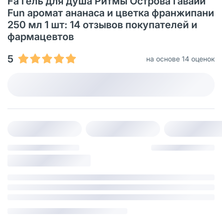
Fa Гель для душа Ритмы Острова Гавайи
Fun аромат ананаса и цветка франжипани
250 мл 1 шт: 14 отзывов покупателей и
фармацевтов
5
на основе 14 оценок