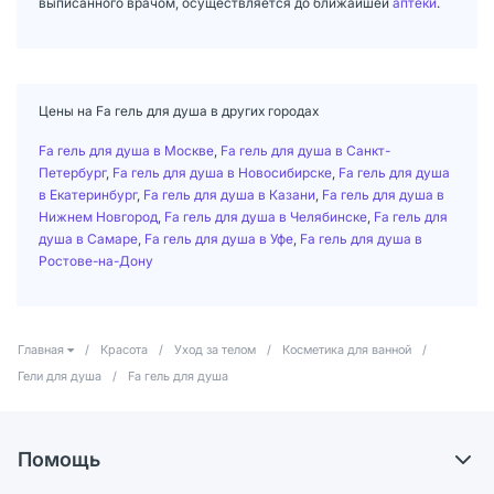
выписанного врачом, осуществляется до ближайшей
аптеки
.
Цены на Fa гель для душа в других городах
Fa гель для душа в Москве
,
Fa гель для душа в Санкт-
Петербург
,
Fa гель для душа в Новосибирске
,
Fa гель для душа
в Екатеринбург
,
Fa гель для душа в Казани
,
Fa гель для душа в
Нижнем Новгород
,
Fa гель для душа в Челябинске
,
Fa гель для
душа в Самаре
,
Fa гель для душа в Уфе
,
Fa гель для душа в
Ростове-на-Дону
Главная
/
Красота
/
Уход за телом
/
Косметика для ванной
/
Гели для душа
/
Fa гель для душа
Помощь