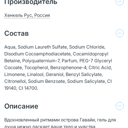
Производитель
Хенкель Рус, Россия
Состав
Aqua, Sodium Laureth Sulfate, Sodium Chloride,
Disodium Cocoamphodiacetate, Cocamidopropyl
Betaine, Polyquaternium-7, Parfum, PEG-7 Glyceryl
Cocoate, Tocopherol, Benzophenone-4, Citric Acid,
Limonene, Linalool, Geraniol, Benzyl Salicylate,
Citronellol, Sodium Benzoate, Sodium Salicylate, CI
19140, CI 14700.
Описание
Вдохновленный ритмами острова Гавайи, гель для
душа нежно ласкает ваше тело и чувства