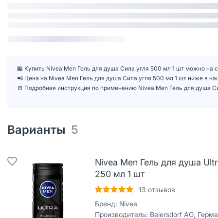
🏪 Купить Nivea Men Гель для душа Сила угля 500 мл 1 шт можно на с
📲 Цена на Nivea Men Гель для душа Сила угля 500 мл 1 шт ниже в 
📒 Подробная инструкция по применению Nivea Men Гель для душа Си
Варианты
5
Nivea Men Гель для душа Ul
250 мл 1 шт
13
отзывов
Бренд:
Nivea
Производитель:
Beiersdorf AG, Герм