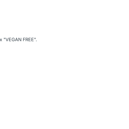
х "VEGAN FREE".