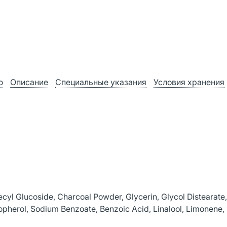
ю
Описание
Специальные указания
Условия хранения
yl Glucoside, Charcoal Powder, Glycerin, Glycol Distearate, 
opherol, Sodium Benzoate, Benzoic Acid, Linalool, Limonene,