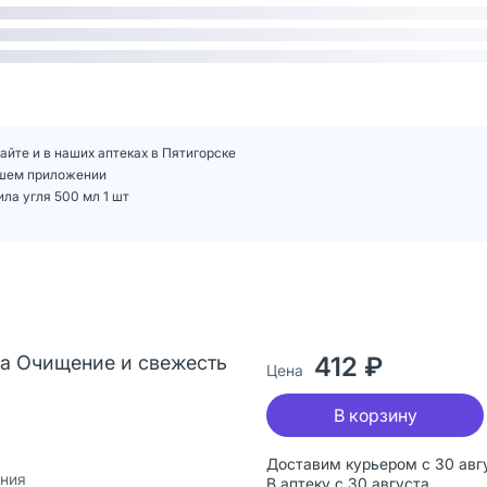
айте и в наших аптеках в Пятигорске
нашем приложении
ла угля 500 мл 1 шт
tra Очищение и свежесть
412 ₽
Цена
В корзину
Доставим курьером с 30 авг
ания
В аптеку с 30 августа