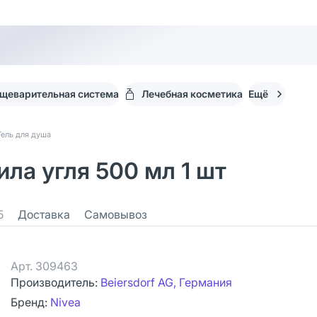
щеварительная система
Лечебная косметика
Ещё
Гель для душа
ила угля 500 мл 1 шт
5
Доставка
Самовывоз
Арт.
309463
Производитель:
Beiersdorf AG, Германия
Бренд:
Nivea