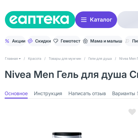
Каталог
Акции
Скидки
Гемотест
Мама и малыш
Пи
Главная
/
Красота
/
Товары для мужчин
/
Гели для душа
/
Nivea Men 
Nivea Men Гель для душа С
Основное
Инструкция
Написать отзыв
Варианты