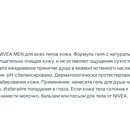
NIVEA MEN для всех типов кожи. Формула геля с натурал
, тщательно очищая кожу, и не оставляет ощущения сухост
ите ежедневное принятие душа в момент истинного насл
ния. pH-сбалансировано. Дерматологически протестиров
абирования кожи. Применение: нанесите гель для душа на
Избегайте попадания в глаза. Если кожа тела склонна к 
нанести молочко, бальзам или лосьон для тела от NIVEA.