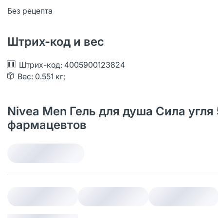
Без рецепта
Штрих-код и вес
Штрих-код: 4005900123824
Вес: 0.551 кг;
Nivea Men Гель для душа Сила угля 
фармацевтов