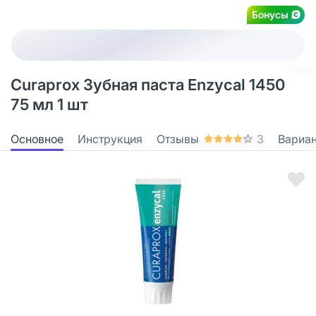
Бонусы
Curaprox Зубная паста Enzycal 1450
75 мл 1 шт
Основное
Инструкция
Отзывы
3
Вариа