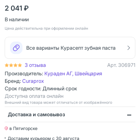
2 041 ₽
В наличии
Цена действительна при оформлении онлайн
Все варианты Курасепт зубная паста
3 отзыва
Арт.
306971
Производитель:
Кураден АГ, Швейцария
Бренд:
Curaprox
Срок годности:
Длинный срок
Доступна оплата онлайн
Bнешний вид товара может отличаться от изображённого
Доставка и самовывоз
в Пятигорске
Доставим курьером
с 30 августа