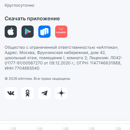
Сотрудничество для аптек
Круглосуточно
Политика рекомендаций
СМИ о нас
Скачать приложение
Этика и соответствие
Политика в отношении обработки персональных данных
Общество с ограниченной ответственностью «еАптека»;
Адрес: Москва, Фрунзенская набережная, дом 42,
цокольный этаж, помещение I, комната 2; Лицензия: Л042-
01177-91/00587270 от 09.12.2020 г.; ОГРН: 1147746631988,
ИНН 7704865540
© 2026 eАптека. Все права защищены
В корзину за
2 041
руб.