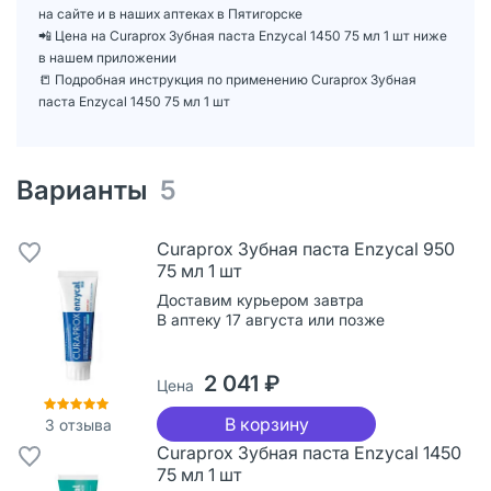
на сайте и в наших аптеках в Пятигорске
📲 Цена на Curaprox Зубная паста Enzycal 1450 75 мл 1 шт ниже
в нашем приложении
📒 Подробная инструкция по применению Curaprox Зубная
паста Enzycal 1450 75 мл 1 шт
Варианты
5
Curaprox Зубная паста Enzycal 950
75 мл 1 шт
Доставим курьером завтра
В аптеку 17 августа или позже
2 041 ₽
Цена
В корзину
3
отзыва
Curaprox Зубная паста Enzycal 1450
75 мл 1 шт