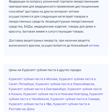
Федерации по вопросу розничной торговли лекарственными
препаратами для медицинского применения дистанционным
способом" доставка на дом из интернет-аптеки
осуществляется для следующих категорий товаров и
лекарственных средств: безрецептурные лекарственные
средства, БАДы, медицинские изделия, товары для дома и
красоты, бытовая химия и сопутствующие товары.
Доставка рецептурных лекарств, при наличии рецепта
выписанного врачом, осуществляется до ближайшей
аптеки
.
Цены на Курасепт зубная паста в других городах
Курасепт зубная паста в Москве
,
Курасепт зубная паста в
Санкт-Петербург
,
Курасепт зубная паста в Новосибирске
,
Курасепт зубная паста в Екатеринбург
,
Курасепт зубная паста
в Казани
,
Курасепт зубная паста в Нижнем Новгород
,
Курасепт
зубная паста в Челябинске
,
Курасепт зубная паста в Самаре
,
Курасепт зубная паста в Уфе
,
Курасепт зубная паста в
Ростове-на-Дону