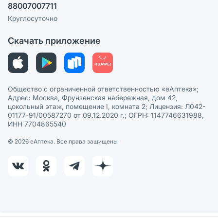
88007007711
Пользовательское соглашение
Сотрудничество для аптек
Круглосуточно
Политика рекомендаций
СМИ о нас
Скачать приложение
Этика и соответствие
Политика в отношении обработки персональных данных
Общество с ограниченной ответственностью «еАптека»;
Адрес: Москва, Фрунзенская набережная, дом 42,
цокольный этаж, помещение I, комната 2; Лицензия: Л042-
01177-91/00587270 от 09.12.2020 г.; ОГРН: 1147746631988,
ИНН 7704865540
© 2026 eАптека. Все права защищены