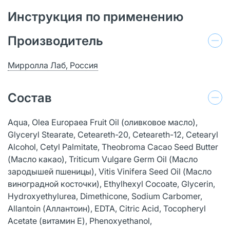
Инструкция по применению
Производитель
Мирролла Лаб, Россия
Состав
Aqua, Olea Europaea Fruit Oil (оливковое масло),
Glyceryl Stearate, Ceteareth-20, Ceteareth-12, Cetearyl
Alcohol, Cetyl Palmitate, Theobroma Cacao Seed Butter
(Масло какао), Triticum Vulgare Germ Oil (Масло
зародышей пшеницы), Vitis Vinifera Seed Oil (Масло
виноградной косточки), Ethylhexyl Cocoate, Glycerin,
Hydroxyethylurea, Dimethicone, Sodium Carbomer,
Allantoin (Аллантоин), EDTA, Citric Acid, Tocopheryl
Acetate (витамин Е), Phenoxyethanol,