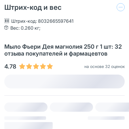
Штрих-код и вес
Штрих-код: 8032665597641
Вес: 0.260 кг;
Мыло Фьери Дея магнолия 250 г 1 шт: 32
отзыва покупателей и фармацевтов
4.78
на основе 32 оценок