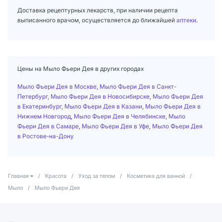
Доставка рецептурных лекарств, при наличии рецепта
выписанного врачом, осуществляется до ближайшей
аптеки
.
Цены на Мыло Фьери Дея в других городах
Мыло Фьери Дея в Москве
,
Мыло Фьери Дея в Санкт-
Петербург
,
Мыло Фьери Дея в Новосибирске
,
Мыло Фьери Дея
в Екатеринбург
,
Мыло Фьери Дея в Казани
,
Мыло Фьери Дея в
Нижнем Новгород
,
Мыло Фьери Дея в Челябинске
,
Мыло
Фьери Дея в Самаре
,
Мыло Фьери Дея в Уфе
,
Мыло Фьери Дея
в Ростове-на-Дону
Главная
/
Красота
/
Уход за телом
/
Косметика для ванной
/
Мыло
/
Мыло Фьери Дея