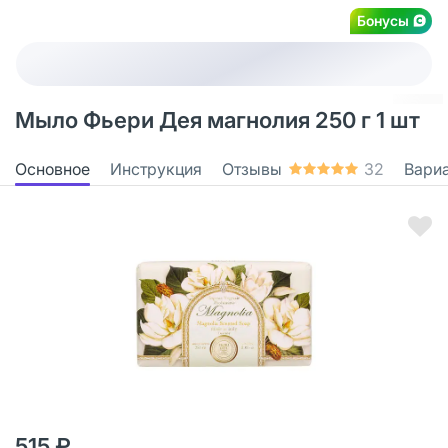
Бонусы
Мыло Фьери Дея магнолия 250 г 1 шт
Основное
Инструкция
Отзывы
32
Вари
515 ₽