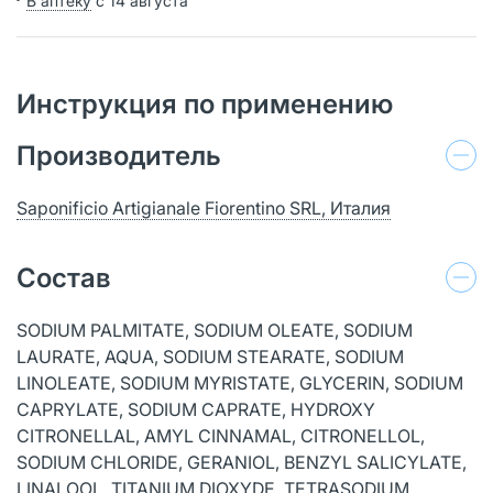
В аптеку
с 14 августа
Инструкция по применению
Производитель
Saponificio Artigianale Fiorentino SRL, Италия
Состав
SODIUM PALMITATE, SODIUM OLEATE, SODIUM
LAURATE, AQUA, SODIUM STEARATE, SODIUM
LINOLEATE, SODIUM MYRISTATE, GLYCERIN, SODIUM
CAPRYLATE, SODIUM CAPRATE, HYDROXY
CITRONELLAL, AMYL CINNAMAL, CITRONELLOL,
SODIUM CHLORIDE, GERANIOL, BENZYL SALICYLATE,
LINALOOL, TITANIUM DIOXYDE, TETRASODIUM