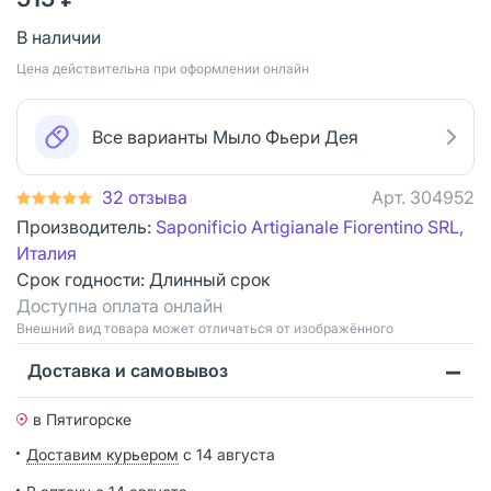
В наличии
Цена действительна при оформлении онлайн
Все варианты Мыло Фьери Дея
32 отзыва
Арт.
304952
Производитель:
Saponificio Artigianale Fiorentino SRL,
Италия
Срок годности:
Длинный срок
Доступна оплата онлайн
Bнешний вид товара может отличаться от изображённого
Доставка и самовывоз
в Пятигорске
Доставим курьером
с 14 августа