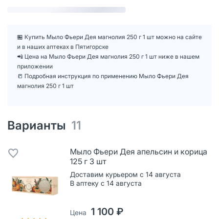
🏪 Купить Мыло Фьери Дея магнолия 250 г 1 шт можно на сайте
и в наших аптеках в Пятигорске
📲 Цена на Мыло Фьери Дея магнолия 250 г 1 шт ниже в нашем
приложении
📒 Подробная инструкция по применению Мыло Фьери Дея
магнолия 250 г 1 шт
Варианты
11
Мыло Фьери Дея апельсин и корица
125 г 3 шт
Доставим курьером с 14 августа
В аптеку с 14 августа
1 100 ₽
Цена