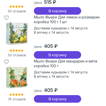
515 ₽
Цена
В корзину
30
отзывов
Мыло Фьери Дея лимон и розмарин
коробка 100 г 1 шт
Доставим курьером с 14 августа
В аптеку с 14 августа
405 ₽
Цена
В корзину
30
отзывов
Мыло Фьери Дея мандарин и мята
коробка 100 г
Доставим курьером с 14 августа
В аптеку с 14 августа
405 ₽
Цена
В корзину
16
отзывов