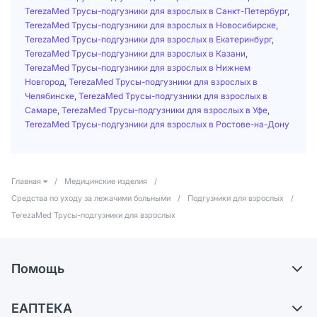
TerezaMed Трусы-подгузники для взрослых в Санкт-Петербург
,
TerezaMed Трусы-подгузники для взрослых в Новосибирске
,
TerezaMed Трусы-подгузники для взрослых в Екатеринбург
,
TerezaMed Трусы-подгузники для взрослых в Казани
,
TerezaMed Трусы-подгузники для взрослых в Нижнем
Новгород
,
TerezaMed Трусы-подгузники для взрослых в
Челябинске
,
TerezaMed Трусы-подгузники для взрослых в
Самаре
,
TerezaMed Трусы-подгузники для взрослых в Уфе
,
TerezaMed Трусы-подгузники для взрослых в Ростове-на-Дону
Главная
/
Медицинские изделия
/
Средства по уходу за лежачими больными
/
Подгузники для взрослых
/
TerezaMed Трусы-подгузники для взрослых
Помощь
Доставка
ЕАПТЕКА
Самовывоз из аптек