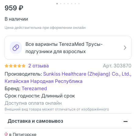
959 ₽
В наличии
Цена действительна при оформлении онлайн
Все варианты TerezaMed Трусы-
подгузники для взрослых
2 отзыва
Арт.
303870
Производитель:
Sunkiss Healthcare (Zhejiang) Co., Ltd.,
Китайская Народная Республика
Бренд:
Terezamed
Срок годности:
Длинный срок
Доступна оплата онлайн
Bнешний вид товара может отличаться от изображённого
Доставка и самовывоз
в Пятигорске