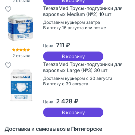
В корзину
2
отзыва
TerezaMed Трусы-подгузники для
взрослых Medium (№2) 10 шт
Доставим курьером завтра
В аптеку 16 августа или позже
711 ₽
Цена
2
отзыва
В корзину
TerezaMed Трусы-подгузники для
взрослых Large (№3) 30 шт
Доставим курьером с 30 августа
В аптеку с 30 августа
2 428 ₽
Цена
В корзину
Доставка и самовывоз в Пятигорске