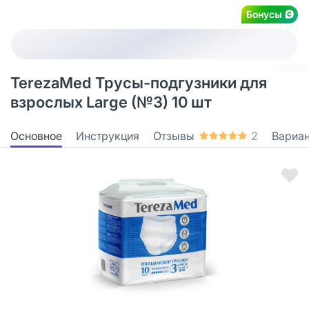
Бонусы
TerezaMed Трусы-подгузники для
взрослых Large (№3) 10 шт
Основное
Инструкция
Отзывы
2
Вариа