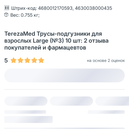
Штрих-код: 4680012170593, 4630038000435
Вес: 0.755 кг;
TerezaMed Трусы-подгузники для
взрослых Large (№3) 10 шт: 2 отзыва
покупателей и фармацевтов
5
на основе 2 оценок