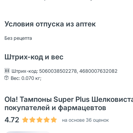
Условия отпуска из аптек
Без рецепта
Штрих-код и вес
Штрих-код: 5060038502278, 4680007632082
Вес: 0.070 кг;
Ola! Тампоны Super Plus Шелковист
покупателей и фармацевтов
4.72
на основе 36 оценок