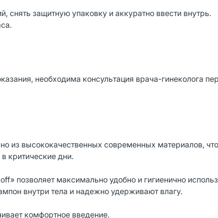
й, снять защитную упаковку и аккуратно ввести внутрь.
са.
казания, необходима консультация врача-гинеколога пе
ьно из высококачественных современных материалов, чт
в критические дни.
off» позволяет максимально удобно и гигиенично исполь
мпон внутри тела и надежно удерживают влагу.
чивает комфортное введение.