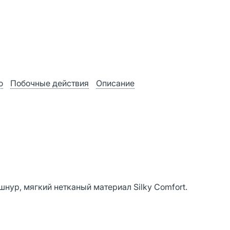
ю
Побочные действия
Описание
ур, мягкий нетканый материал Silky Comfort.