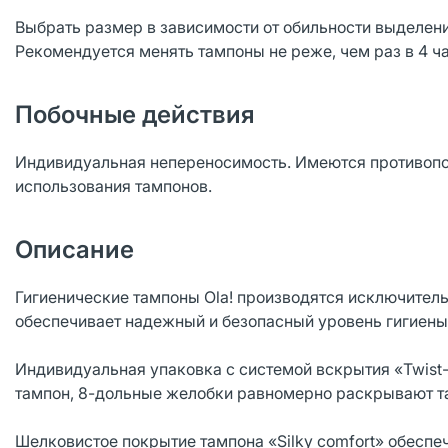
Выбрать размер в зависимости от обильности выделени
Рекомендуется менять тампоны не реже, чем раз в 4 ча
Побочные действия
Индивидуальная непереносимость. Имеются противопо
использования тампонов.
Описание
Гигиенические тампоны Ola! производятся исключител
обеспечивает надежный и безопасный уровень гигиены 
Индивидуальная упаковка с системой вскрытия «Twist-
тампон, 8-дольные желобки равномерно раскрывают та
Шелковистое покрытие тампона «Silky comfort» обеспе