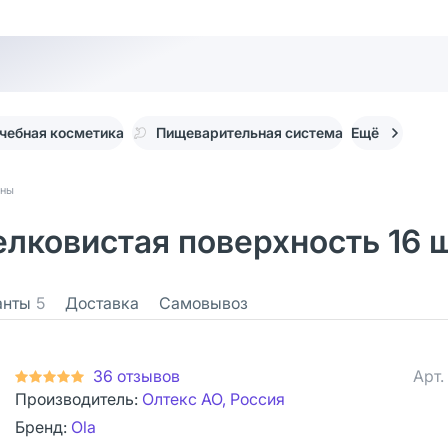
чебная косметика
Пищеварительная система
Ещё
оны
елковистая поверхность 16 
анты
5
Доставка
Самовывоз
36 отзывов
Арт.
Производитель:
Олтекс АО, Россия
Бренд:
Ola