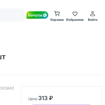
Бонусы
Корзина
Избранное
Войти
шт
303842
313 ₽
Цена