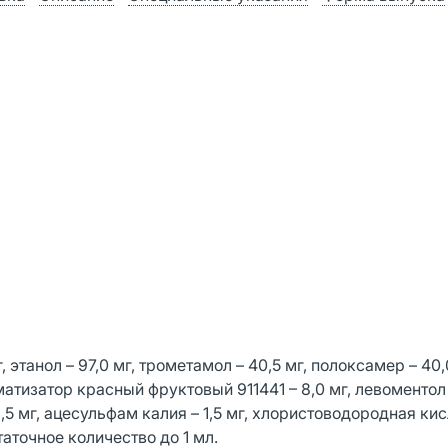
этанол – 97,0 мг, трометамол – 40,5 мг, полоксамер – 40,
матизатор красный фруктовый 911441 – 8,0 мг, левоментол 
,5 мг, ацесульфам калия – 1,5 мг, хлористоводородная кис
аточное количество до 1 мл.