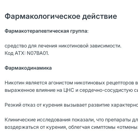
Фармакологическое действие
Фармакотерапевтическая группа
:
средство для лечения никотиновой зависимости.
Код АТХ: N07BA01.
Фармакодинамика
Никотин является агонистом никотиновых рецепторов в
выраженное влияние на ЦНС и сердечно-сосудистую с
Резкий отказ от курения вызывает развитие характерн
Клинические исследования показали, что препараты д
воздержаться от курения, облегчая симптомы «отмены