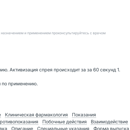
д назначением и применением проконсультируйтесь с врачом
ю. Активизация спрея происходит за за 60 секунд 1.
и по применению.
е
Клиническая фармакология
Показания
ротивопоказания
Побочные действия
Взаимодействие
вка
Описание
Специальные указания
Форма выпуска