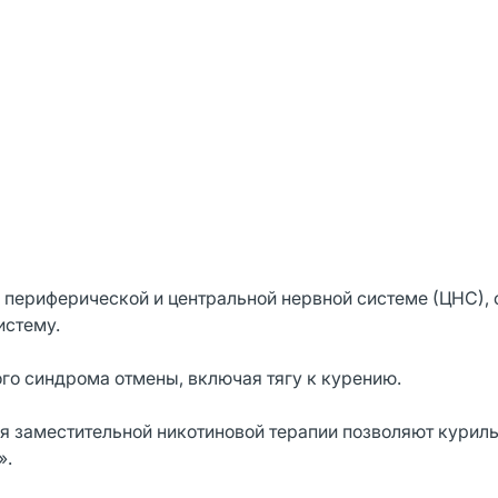
 периферической и центральной нервной системе (ЦНС),
истему.
ого синдрома отмены, включая тягу к курению.
ля заместительной никотиновой терапии позволяют кури
».