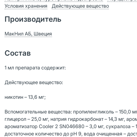
Условия хранения
Действующее вещество
Производитель
МакНил АБ, Швеция
Состав
1 мл препарата содержит:
Действующее вещество:
никотин – 13,6 мг;
Вспомогательные вещества: пропиленгликоль – 150,0 мг, 
глицерол – 25,0 мг, натрия гидрокарбонат – 14,3 мг, аро
ароматизатор Cooler 2 SN046680 – 3,0 мг, сукралоза – 1
достаточное количество до pH 9, вода очищенная – дост