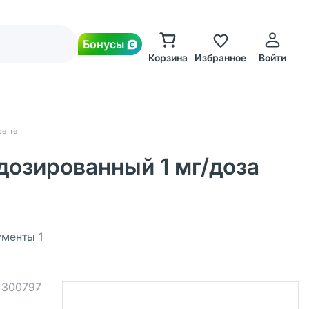
Бонусы
Корзина
Избранное
Войти
ретте
дозированный 1 мг/доза
ументы
1
.
300797