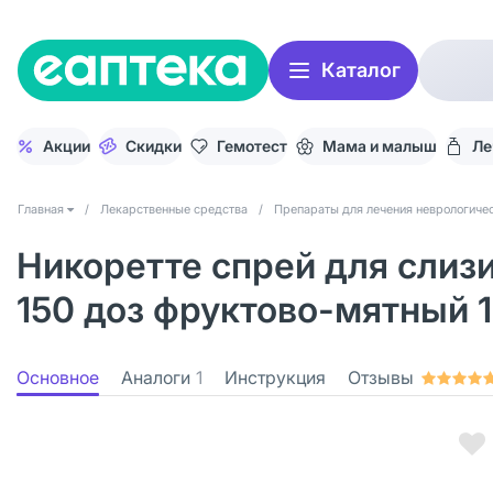
Каталог
Акции
Скидки
Гемотест
Мама и малыш
Ле
Главная
/
Лекарственные средства
/
Препараты для лечения неврологичес
Никоретте спрей для слизи
150 доз фруктово-мятный 1
Основное
Аналоги
1
Инструкция
Отзывы