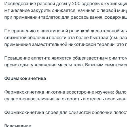
Исследование разовой дозы у 200 здоровых курильщико
мг желание закурить снижается, начиная с первой мин
при применении таблеток для рассасывания, содержащ
По сравнению с никотиновой резинкой жевательной или
слизистой оболочки полости рта более быстрая (см. р
применения заместительной никотиновой терапии, это 
Повышение аппетита является общеизвестным симптом
происходит увеличение массы тела. Важным симптомо
Фармакокинетика
Фармакокинетика никотина всесторонне изучена; было 
существенное влияние на скорость и степень всасыван
Фармакокинетика спрея для слизистой оболочки полост
Всасывание