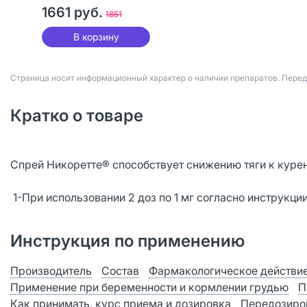
мятный 1 шт
1661 руб.
1851
В корзину
Страница носит информационный характер о наличии препаратов. Пере
Кратко о товаре
Спрей Никоретте® способствует снижению тяги к курени
1-При использовании 2 доз по 1 мг согласно инструкци
Инструкция по применению
Производитель
Состав
Фармакологическое действи
Применение при беременности и кормлении грудью
П
Как принимать, курс приема и дозировка
Передозиро