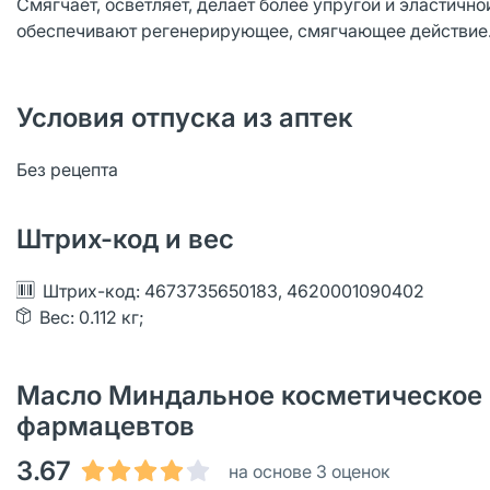
Смягчает, осветляет, делает более упругой и эластичн
обеспечивают регенерирующее, смягчающее действие
Условия отпуска из аптек
Без рецепта
Штрих-код и вес
Штрих-код: 4673735650183, 4620001090402
Вес: 0.112 кг;
Масло Миндальное косметическое 5
фармацевтов
3.67
на основе 3 оценок