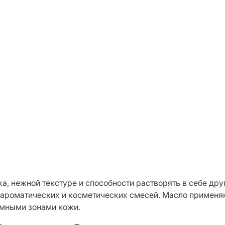
а, нежной текстуре и способности растворять в себе др
я ароматических и косметических смесей. Масло применя
емными зонами кожи.