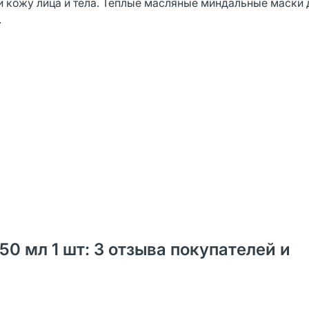
ой кожу лица и тела. Теплые масляные миндальные маски 
.
0 мл 1 шт: 3 отзыва покупателей и