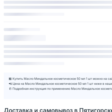
🏪 Купить Масло Миндальное косметическое 50 мл 1 шт можно на сай
📲 Цена на Масло Миндальное косметическое 50 мл 1 шт ниже в на
📒 Подробная инструкция по применению Масло Миндальное космети
Доставка и самовывоз в Пятигорск