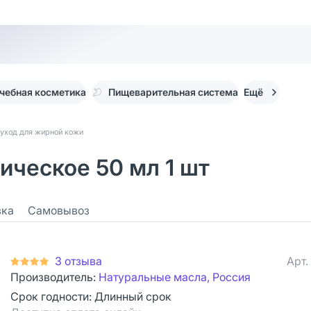
чебная косметика
Пищеварительная система
Ещё
уход для жирной кожи
ческое 50 мл 1 шт
вка
Самовывоз
3 отзыва
Арт.
Производитель:
Натуральные масла, Россия
Срок годности:
Длинный срок