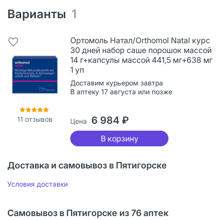
Варианты
1
Ортомоль Натал/Orthomol Natal курс
30 дней набор саше порошок массой
14 г+капсулы массой 441,5 мг+638 мг
1 уп
Доставим курьером завтра
В аптеку 17 августа или позже
6 984 ₽
11
отзывов
Цена
В корзину
Доставка и самовывоз в Пятигорске
Условия доставки
Самовывоз в Пятигорске из 76 аптек