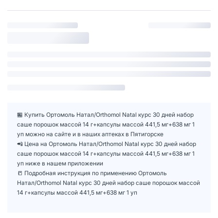
🏪 Купить Ортомоль Натал/Orthomol Natal курс 30 дней набор
саше порошок массой 14 г+капсулы массой 441,5 мг+638 мг 1
уп можно на сайте и в наших аптеках в Пятигорске
📲 Цена на Ортомоль Натал/Orthomol Natal курс 30 дней набор
саше порошок массой 14 г+капсулы массой 441,5 мг+638 мг 1
уп ниже в нашем приложении
📒 Подробная инструкция по применению Ортомоль
Натал/Orthomol Natal курс 30 дней набор саше порошок массой
14 г+капсулы массой 441,5 мг+638 мг 1 уп