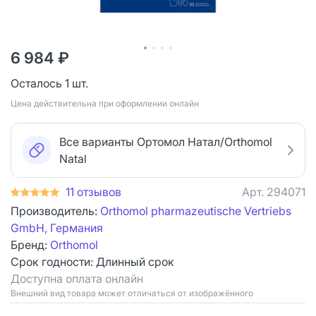
6 984 ₽
Осталось 1 шт.
Цена действительна при оформлении онлайн
Все варианты Ортомол Натал/Orthomol
Natal
11 отзывов
Арт.
294071
Производитель:
Orthomol pharmazeutische Vertriebs
GmbH, Германия
Бренд:
Orthomol
Срок годности:
Длинный срок
Доступна оплата онлайн
Bнешний вид товара может отличаться от изображённого