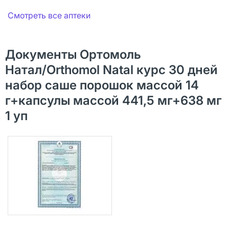
Смотреть все аптеки
Документы Ортомоль
Натал/Orthomol Natal курс 30 дней
набор саше порошок массой 14
г+капсулы массой 441,5 мг+638 мг
1 уп