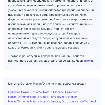
препаратами для медицинского применения дистанционным
способом, осуществления такой торговли и доставки
указанных лекарственных препаратов гражданам и внесении
изменений в некоторые акты Правительства Российской
Федерации по вопросу розничной торговли лекарственными
препаратами для медицинского применения дистанционным
способом" доставка на дом из интернет-аптеки
осуществляется для следующих категорий товаров и
лекарственных средств: безрецептурные лекарственные
средства, БАДы, медицинские изделия, товары для дома и
красоты, бытовая химия и сопутствующие товары.
Доставка рецептурных лекарств, при наличии рецепта
выписанного врачом, осуществляется до ближайшей
аптеки
.
Цены на Ортомол Натал/Orthomol Natal в других городах
Ортомол Натал/Orthomol Natal в Москве
,
Ортомол
Натал/Orthomol Natal в Санкт-Петербург
,
Ортомол
Натал/Orthomol Natal в Новосибирске
,
Ортомол Натал/Orthomol