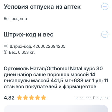
Условия отпуска из аптек
Без рецепта
Штрих-код и вес
Штрих-код: 4260022694205
Вес: 0.653 кг;
Ортомоль Натал/Orthomol Natal курс 30
дней набор саше порошок массой 14
г+капсулы массой 441,5 мг+638 мг 1 уп: 11
отзывов покупателей и фармацевтов
4.82
на основе 11 оценок