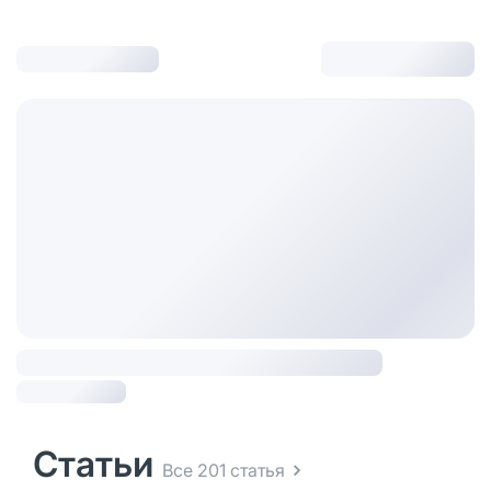
Статьи
Все 201 статья