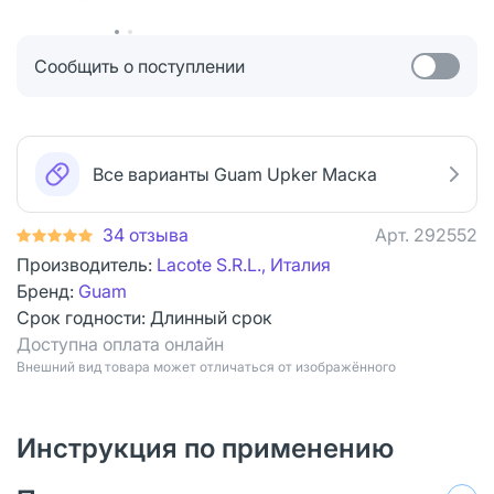
Сообщить о поступлении
Все варианты Guam Upker Маска
34 отзыва
Арт.
292552
Производитель:
Lacote S.R.L., Италия
Бренд:
Guam
Срок годности:
Длинный срок
Доступна оплата онлайн
Bнешний вид товара может отличаться от изображённого
Инструкция по применению