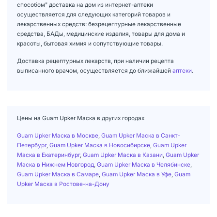
способом" доставка на дом из интернет-аптеки
осуществляется для следующих категорий товаров и
лекарственных средств: безрецептурные лекарственные
средства, БАДы, медицинские изделия, товары для дома и
красоты, бытовая химия и сопутствующие товары.
Доставка рецептурных лекарств, при наличии рецепта
выписанного врачом, осуществляется до ближайшей
аптеки
.
Цены на Guam Upker Маска в других городах
Guam Upker Маска в Москве
,
Guam Upker Маска в Санкт-
Петербург
,
Guam Upker Маска в Новосибирске
,
Guam Upker
Маска в Екатеринбург
,
Guam Upker Маска в Казани
,
Guam Upker
Маска в Нижнем Новгород
,
Guam Upker Маска в Челябинске
,
Guam Upker Маска в Самаре
,
Guam Upker Маска в Уфе
,
Guam
Upker Маска в Ростове-на-Дону