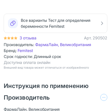
Все варианты Тест для определения
беременности Femitest
3 отзыва
Арт.
290502
Производитель:
ФармаЛайн, Великобритания
Бренд:
Femitest
Срок годности:
Длинный срок
Доступна оплата онлайн
Bнешний вид товара может отличаться от изображённого
Инструкция по применению
Производитель
ФармаЛайн, Великобритания