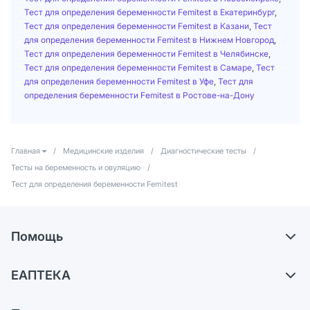
Тест для определения беременности Femitest в Екатеринбург
,
Тест для определения беременности Femitest в Казани
,
Тест
для определения беременности Femitest в Нижнем Новгород
,
Тест для определения беременности Femitest в Челябинске
,
Тест для определения беременности Femitest в Самаре
,
Тест
для определения беременности Femitest в Уфе
,
Тест для
определения беременности Femitest в Ростове-на-Дону
Главная
/
Медицинские изделия
/
Диагностические тесты
/
Тесты на беременность и овуляцию
/
Тест для определения беременности Femitest
Помощь
Доставка
ЕАПТЕКА
Самовывоз из аптек
О компании
Обмен и возврат