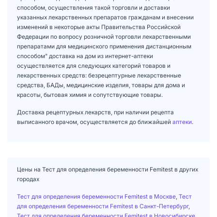
способом, осуществления такой торговли и доставки
указанных лекарственных препаратов гражданам и внесении
изменений в некоторые акты Правительства Российской
Федерации по вопросу розничной торговли лекарственными
препаратами для медицинского применения дистанционным
способом" доставка на дом из интернет-аптеки
осуществляется для следующих категорий товаров и
лекарственных средств: безрецептурные лекарственные
средства, БАДы, медицинские изделия, товары для дома и
красоты, бытовая химия и сопутствующие товары.
Доставка рецептурных лекарств, при наличии рецепта
выписанного врачом, осуществляется до ближайшей
аптеки
.
Цены на Тест для определения беременности Femitest в других
городах
Тест для определения беременности Femitest в Москве
,
Тест
для определения беременности Femitest в Санкт-Петербург
,
Тест для определения беременности Femitest в Новосибирске
,